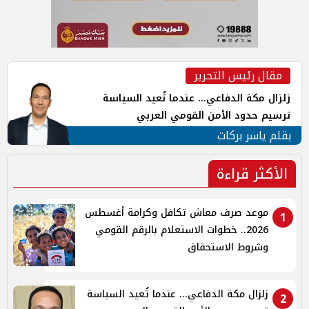
مقال رئيس التحرير
زلزال مكة الدفاعي... عندما تُعيد السياسة
ترسيم حدود الأمن القومي العربي
بقلم ياسر بركات
الأكثر قراءة
موعد صرف معاش تكافل وكرامة أغسطس
1
2026.. خطوات الاستعلام بالرقم القومي
وشروط الاستحقاق
زلزال مكة الدفاعي... عندما تُعيد السياسة
2