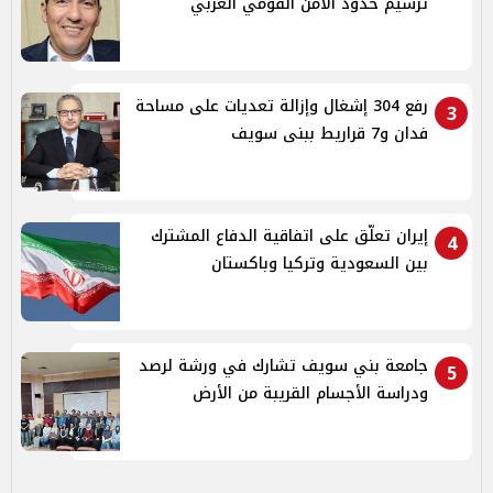
ترسيم حدود الأمن القومي العربي
رفع 304 إشغال وإزالة تعديات على مساحة
3
فدان و7 قراريط ببنى سويف
إيران تعلّق على اتفاقية الدفاع المشترك
4
بين السعودية وتركيا وباكستان
جامعة بني سويف تشارك في ورشة لرصد
5
ودراسة الأجسام القريبة من الأرض