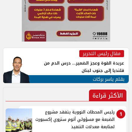
مقال رئيس التحرير
عربدة القوة وعجز الضمير... درس الدم من
قلنديا إلى جنوب لبنان
بقلم ياسر بركات
الأكثر قراءة
رئيس المحطات النووية يتفقد مشروع
1
الضبعة مع مسؤولي أتوم ستروي إكسبورت
لمتابعة معدلات التنفيذ