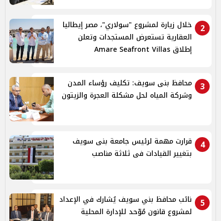
خلال زيارة لمشروع "سولاري"، مصر إيطاليا
2
العقارية تستعرض المستجدات وتعلن
إطلاق Amare Seafront Villas
محافظ بنى سويف: تكليف رؤساء المدن
3
وشركة المياه لحل مشكلة العجرة والزيتون
قرارت مهمة لرئيس جامعة بنى سويف
4
بتغيير القيادات فى ثلاثة مناصب
نائب محافظ بني سويف يُشارك في الإعداد
5
لمشروع قانون مُوّحد للإدارة المحلية