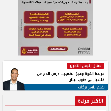
مقال رئيس التحرير
عربدة القوة وعجز الضمير... درس الدم من
قلنديا إلى جنوب لبنان
بقلم ياسر بركات
الأكثر قراءة