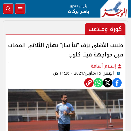
رئيس التحرير
ياسر بركات
كورة وملاعب
طبيب الأهلي يزف ”نبأ سار” بشأن الثلاثي المصاب
قبل مواجهة فيتا كلوب
إسلام أسامة
الإثنين 15/مارس/2021 - 11:26 ص