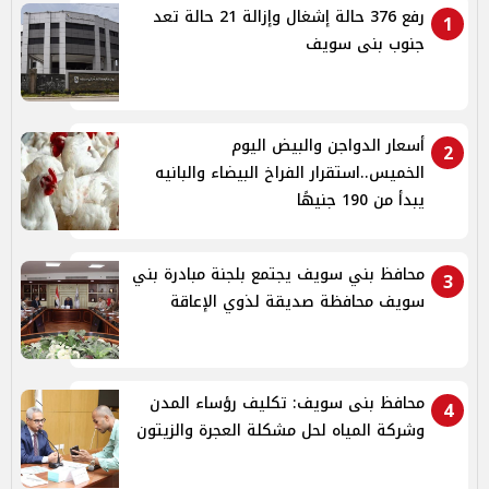
رفع 376 حالة إشغال وإزالة 21 حالة تعد
1
جنوب بنى سويف
أسعار الدواجن والبيض اليوم
2
الخميس..استقرار الفراخ البيضاء والبانيه
يبدأ من 190 جنيهًا
محافظ بني سويف يجتمع بلجنة مبادرة بني
3
سويف محافظة صديقة لذوي الإعاقة
محافظ بنى سويف: تكليف رؤساء المدن
4
وشركة المياه لحل مشكلة العجرة والزيتون