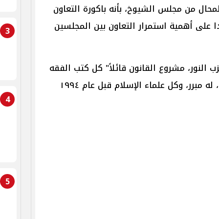
حال من مجلس الشيوخ، بأنه باكورة التعاون
 على أهمية استمرار التعاون بين المجلسين
3
 النور، مشروع القانون قائلاً" كل كتب الفقه
ذكرت أن هناك نوع من أنواع الختان، له مبرر، وكل علماء الإسلام قبل عام ١٩٩٤
4
5