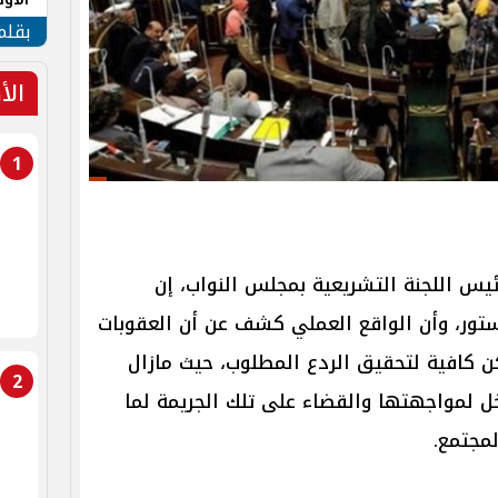
طهر
بقلم
الأ
1
ٔيس اللجنة التشريعية بمجلس النواب، إن
تور، وأن الواقع العملي كشف عن أن العقوبات
تكن كافية لتحقيق الردع المطلوب، حيث مازال
2
ل لمواجهتها والقضاء على تلك الجريمة لما
مجتمع.