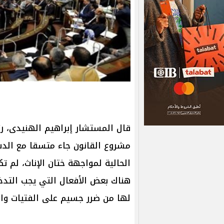
قال المستشار إبراهيم الهنيدى، ري
مشروع القانون جاء متسقا مع الدس
الحالية لمواجهة ختان الإناث، لم 
هناك بعض الأفعال التي يجب التدخ
لها من ضرر جسيم على الفتيات وال