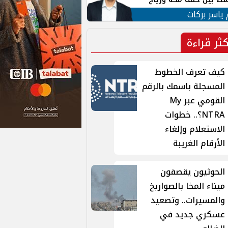
ان
 ياسر بركات
كثر قراءة
كيف تعرف الخطوط
المسجلة باسمك بالرقم
القومي عبر My
NTRA؟.. خطوات
الاستعلام وإلغاء
الأرقام الغريبة
الحوثيون يقصفون
ميناء المخا بالصواريخ
والمسيرات.. وتصعيد
عسكري جديد في