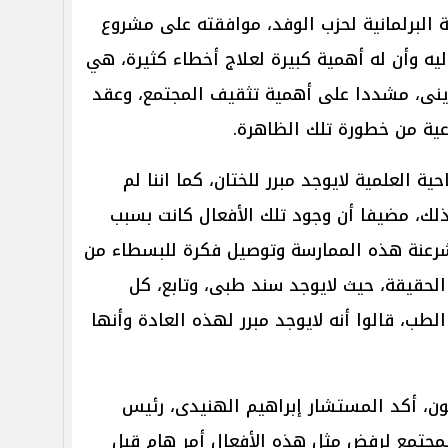
ة البرلمانية لحزب الوفد، موافقته على مشروع
يه وأن له أهمية كبيرة لعلاج أخطاء كثيرة، هي
نى، مشددا على أهمية تثقيف المجتمع، وعقد
عية من خطورة تلك الظاهرة.
ية العلمية لايوجد مبرر للختان، كما اننا لم
لك، مضيفا أن وجود تلك الأفعال كانت بسبب
شرعنة هذه الممارسة وتوصيل فكرة للبسطاء من
 الحقيقة، حيث لايوجد سند طبى، وتابع، كل
طب، قالوا أنه لايوجد مبرر لهذه العادة وأنها
، أكد المستشار إبراهيم الهنيدى، رئيس
المجتمع لرفض مثل هذه الأفعال أمر هام قبل