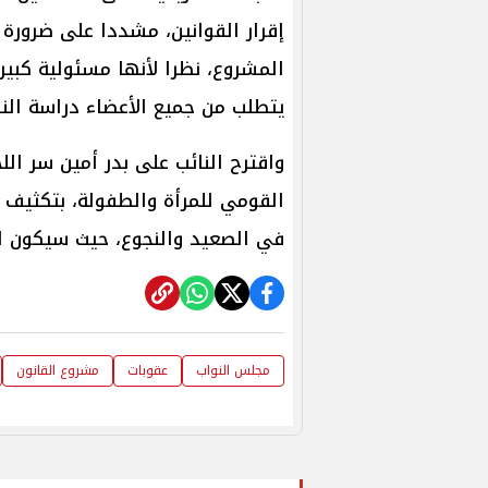
إقرار القوانين، مشددا على ضرورة 
المشروع، نظرا لأنها مسئولية كبير
يتطلب من جميع الأعضاء دراسة ال
واقترح النائب على بدر أمين سر ال
القومي للمرأة والطفولة، بتكثيف 
في الصعيد والنجوع، حيث سيكون لذ
مجلس النواب
عقوبات
مشروع القانون