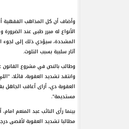
الأنواع له مبرر طبى عند الضرورة و
المشددة، سيؤدي ذلك إلى لجوء الم
آثار سلبية بسبب التلوث.
وطالب بالنص في مشروع القانون عل
وانتقد تشديد العقوبة، قائلا، "ا
العقوبة دي، أزاى أعاقب الجاهل به
مستديمة".
بينما رأى النائب عبد المنعم امام
مطالبا تشديد العقوبة لأقصى درج