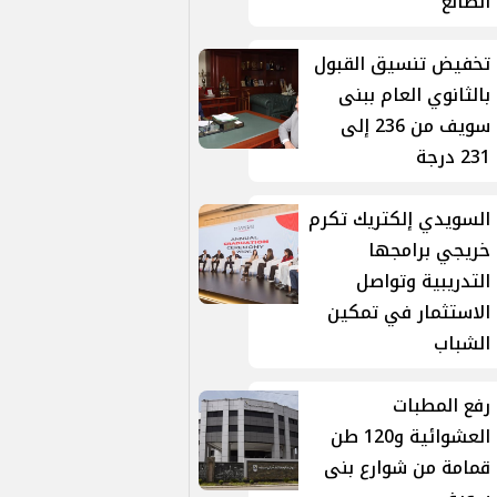
الضالع
تخفيض تنسيق القبول
بالثانوي العام ببنى
سويف من 236 إلى
231 درجة
السويدي إلكتريك تكرم
خريجي برامجها
التدريبية وتواصل
الاستثمار في تمكين
الشباب
رفع المطبات
العشوائية و120 طن
قمامة من شوارع بنى