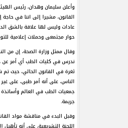
وأعلن سليمان وهدان، رئيس الهيئ
القانون، مشيرا إلى اننا في حاجة إل
عادات وليس لها علاقة بالشق الدي
حوار مجتمعى وحملات إعلامية للتو
وقال ممثل وزارة الصحة، إن من الناح
ندرس في كليات الطب أي أمر عن ذ
ثغرة في القانون الحالي، حيث تم 
الناس، على أنه أمر طبى، على غير
جمعيات الطب في العالم وأساتذة ال
جريمة.
وقبل البدء في مناقشة مواد القانون
اللجنة التشريعية، على أنه تأهيل 