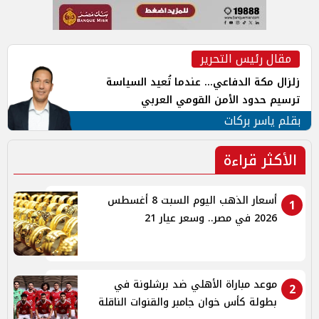
مقال رئيس التحرير
زلزال مكة الدفاعي... عندما تُعيد السياسة
ترسيم حدود الأمن القومي العربي
بقلم ياسر بركات
الأكثر قراءة
أسعار الذهب اليوم السبت 8 أغسطس
1
2026 في مصر.. وسعر عيار 21
موعد مباراة الأهلي ضد برشلونة في
2
بطولة كأس خوان جامبر والقنوات الناقلة