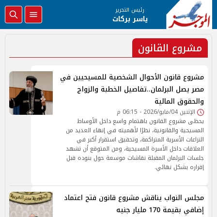
رئيس التحرير
ياسر بركات
مشروع القانون
مشروع قانون الأحوال الشخصية للمسيحيين في
مصر يصل البرلمان..تفاصيل الخطبة والزواج
والحقوق المالية
الإثنين 04/مايو/2026 - 06:15 م
يحظى مشروع القانون باهتمام واسع داخل الأوساط
المسيحية والقانونية، نظرًا لأهميته في إنهاء العديد من
النزاعات الأسرية المتراكمة، وتحقيق استقرار أكبر في
العلاقات داخل الأسرة المسيحية، ومن المتوقع أن تشهد
جلسات البرلمان المقبلة نقاشات موسعة حول بنوده قبل
إقراره بشكل نهائي.
مجلس النواب يناقش مشروع قانون فتح اعتماد
إضافي بقيمة 170 مليار جنيه