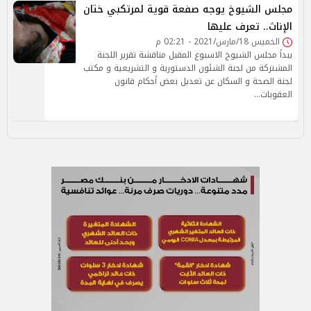
مجلس الشيوخ يوجه صفعة قوية لمرتكبي ختان
الإناث.. تعرف عليها
الخميس 18/مارس/2021 - 02:21 م
يبدأ مجلس الشيوخ الاسبوع المقبل مناقشة تقرير اللجنة
المشتركة من لجنة الشئون الدستورية و التشريعية و مكتب
لجنة الصحة و السكان عن تعديل بعض أحكام قانون
العقوبات…