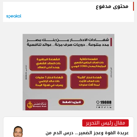
محتوى مدفوع
مقال رئيس التحرير
عربدة القوة وعجز الضمير... درس الدم من