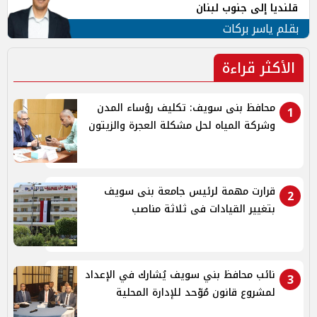
قلنديا إلى جنوب لبنان
بقلم ياسر بركات
الأكثر قراءة
محافظ بنى سويف: تكليف رؤساء المدن
1
وشركة المياه لحل مشكلة العجرة والزيتون
قرارت مهمة لرئيس جامعة بنى سويف
2
بتغيير القيادات فى ثلاثة مناصب
نائب محافظ بني سويف يُشارك في الإعداد
3
لمشروع قانون مُوّحد للإدارة المحلية