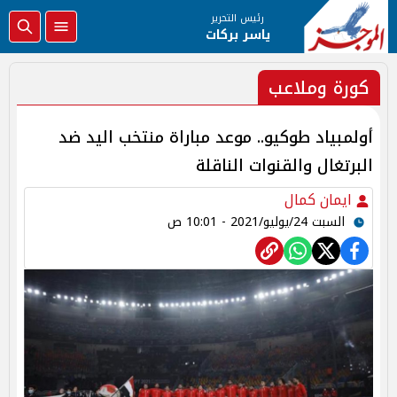
رئيس التحرير
ياسر بركات
كورة وملاعب
أولمبياد طوكيو.. موعد مباراة منتخب اليد ضد
البرتغال والقنوات الناقلة
ايمان كمال
السبت 24/يوليو/2021 - 10:01 ص