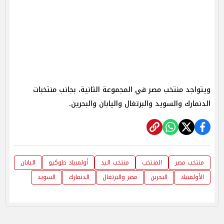
ويتواجد منتخب مصر في المجموعة الثانية، بجانب منتخبات
الدنمارك والسويد والبرتغال واليابان والبحرين.
منتخب مصر
المنتخب
منتخب اليد
أولمبياد طوكيو
اليابان
الأولمبياد
البحرين
مصر والبرتغال
الدنمارك
السويد