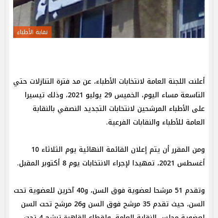
نقابة الأطباء
أعلنت اللجنة العامة لانتخابات الأطباء، عن مد فترة التنازلات حتي
التاسعة مساء اليوم، الخميس 29 يوليو 2021، وذلك تيسيرا
على الأطباء المرشحين لانتخابات التجديد النصفي بالنقابة
العامة للأطباء والنقابات الفرعية.
ومن المقرر أن يتم إعلان القائمة النهائية يوم الثلاثاء 10
أغسطس 2021، تمهيدا لإجراء الانتخابات يوم 8 أكتوبر المقبل.
وتقدم 51 مرشحا لعضوية فوق السن، و40 آخرين للعضوية تحت
السن، حيث تقدم 35 مرشح فوق السن و26 مرشح تحت السن
لعضوية مجلس النقابة العامة، ولقطاع القاهرة ترشح 4 تحت