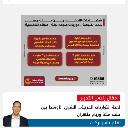
مقال رئيس التحرير
لعبة التوازنات الحرجة... الشرق الأوسط بين
حلف مكة ورياح طهران
بقلم ياسر بركات