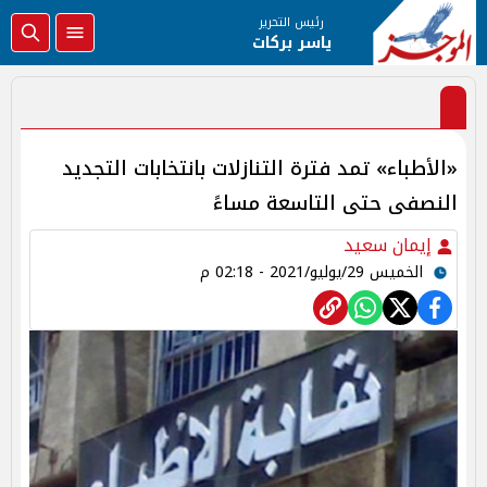
رئيس التحرير
ياسر بركات
«الأطباء» تمد فترة التنازلات بانتخابات التجديد
النصفى حتى التاسعة مساءً
إيمان سعيد
الخميس 29/يوليو/2021 - 02:18 م