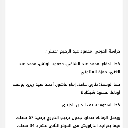
حراسة المرمى: محمود عبد الرحيم "جنش".
خط الدفاع: محمد عبد الشافي، محمود الونش، محمد عبد
الغني، حمزة المثلوثي.
خط الوسط: طارق حامد، إمام عاشور، أحمد سيد زيزو، يوسف
أوباما، محمود شيكابالا.
خط الهجوم: سيف الدين الجزيري.
ويحتل الزمالك صدارة جدول ترتيب الدوري برصيد 67 نقطة،
فيما يتواجد الدراويش فى المركز الثانى عشر بـ 34 نقطة.