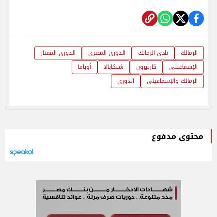
الزمالك
نادى الزمالك
الدوري المصري
الدوري الممتاز
الإسماعيلي
كارتيرون
شيكابالا
أوباما
الزمالك والإسماعيلي
الدوري
محتوى مدفوع