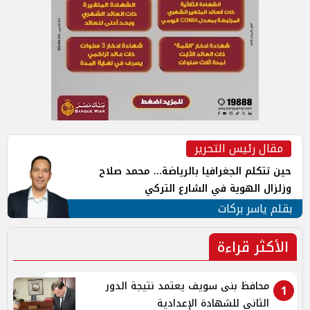
مقال رئيس التحرير
حين تتكلم الجغرافيا بالرياضة... محمد صلاح
وزلزال الهوية في الشارع التركي
بقلم ياسر بركات
الأكثر قراءة
محافظ بنى سويف يعتمد نتيجة الدور
1
الثاني للشهادة الإعدادية