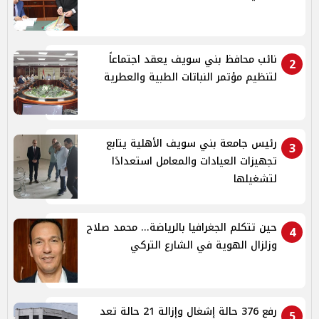
نائب محافظ بني سويف يعقد اجتماعاً
2
لتنظيم مؤتمر النباتات الطبية والعطرية
رئيس جامعة بني سويف الأهلية يتابع
3
تجهيزات العيادات والمعامل استعدادًا
لتشغيلها
حين تتكلم الجغرافيا بالرياضة... محمد صلاح
4
وزلزال الهوية في الشارع التركي
رفع 376 حالة إشغال وإزالة 21 حالة تعد
5