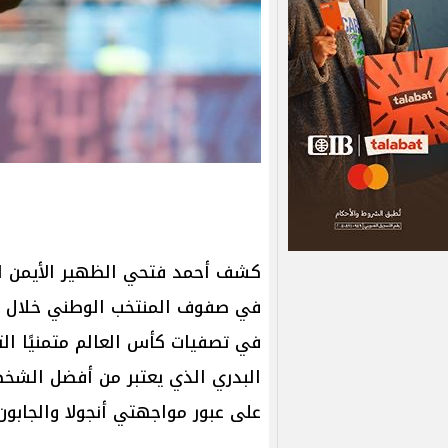
كشف أحمد فتحي الظهير الأيمن لفري
في صفوف المنتخب الوطني خلال ال
في تصفيات كأس العالم متمنيًا ال
البدري الذي يعتبر من أفضل الشخص
على عبور مواجهتي أنجولا والجابون