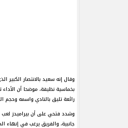
وقال إنه سعيد بالانتصار الكبير 
بخماسية نظيفة، موضحا أن الأداء ت
رائعة تليق بالنادي واسمه وحجم ال
وشدد فتحي على أن بيراميدز لعب ب
جانبية، والفريق يرغب في إنهاء ا