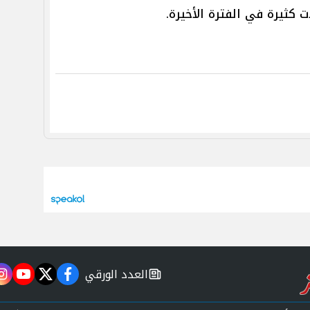
 كثيرة في الفترة الأخيرة.
العدد الورقي
m
utube
twitter
facebook
newspaper