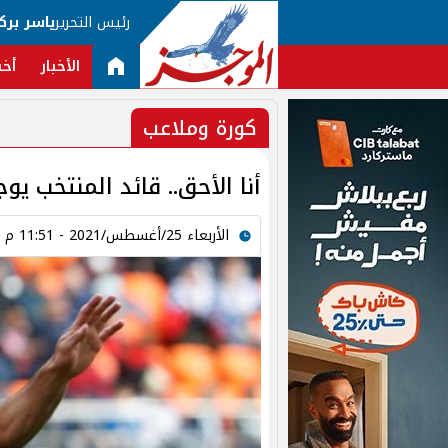
رئيس التحرير
ياسر برك
الأخبار
أخب
كورة وملاعب
أنا الأحق.. قائد المنتخب يو
الأربعاء 25/أغسطس/2021 - 11:51 م