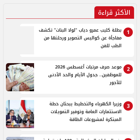
الأكثر قراءة
بطلة كليب عمرو دياب "لولا البنات" تكشف
1
مفاجأة عن كواليس التصوير ورحلتها من
الطب للفن
موعد صرف مرتبات أغسطس 2026
2
للموظفين.. جدول الأيام والحد الأدنى
للأجور
وزيرا الكهرباء والتخطيط يبحثان خطة
3
الاستثمارات العامة وتوفير التمويلات
المبتكرة لمشروعات الطاقة