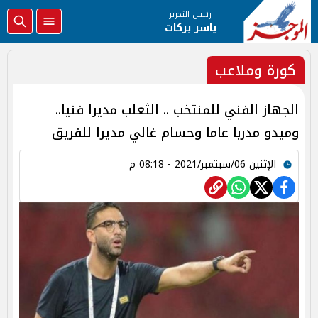
رئيس التحرير
ياسر بركات
كورة وملاعب
الجهاز الفني للمنتخب .. الثعلب مديرا فنيا..
وميدو مدربا عاما وحسام غالي مديرا للفريق
الإثنين 06/سبتمبر/2021 - 08:18 م