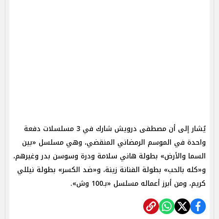
يُشار إلى أن مصطفى درويش شارك في 3 مسلسلات دفعة
واحدة في الموسم الرمضاني المنقضي، وهي مسلسل «بين
السما والأرض» بطولة هاني سلامة ودرة وسوسن بدر وغيرهم،
و«كله بالحب» بطولة الفنانة زينة، و«ضد الكسر» بطولة نيللي
كريم، ومن أبرز أعماله مسلسل «بـ100 وش».