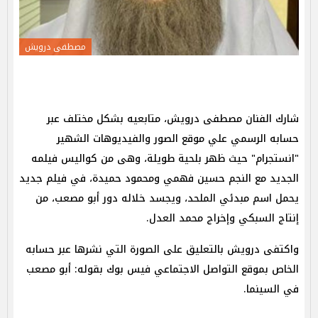
مصطفى درويش
شارك الفنان مصطفى درويش، متابعيه بشكل مختلف عبر
حسابه الرسمي علي موقع الصور والفيديوهات الشهير
"انستجرام" حيث ظهر بلحية طويلة، وهى من كواليس فيلمه
الجديد مع النجم حسين فهمي ومحمود حميدة، في فيلم جديد
يحمل اسم مبدئي الملحد، ويجسد خلاله دور أبو مصعب، من
إنتاج السبكي وإخراج محمد العدل.
واكتفى درويش بالتعليق على الصورة التي نشرها عبر حسابه
الخاص بموقع التواصل الاجتماعي فيس بوك بقوله: أبو مصعب
في السينما.