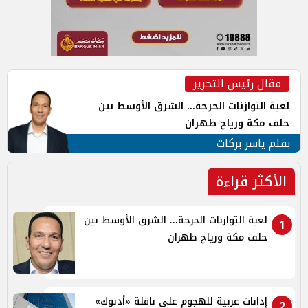
مقال رئيس التحرير
لعبة التوازنات الحرجة... الشرق الأوسط بين
حلف مكة ورياح طهران
بقلم ياسر بركات
الأكثر قراءة
لعبة التوازنات الحرجة... الشرق الأوسط بين
1
حلف مكة ورياح طهران
إدانات عربية للهجوم على ناقلة «أدنوك»
2