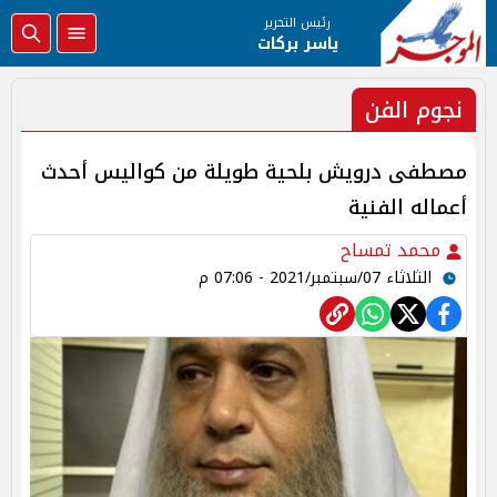
رئيس التحرير
ياسر بركات
نجوم الفن
مصطفى درويش بلحية طويلة من كواليس أحدث
أعماله الفنية
محمد تمساح
الثلاثاء 07/سبتمبر/2021 - 07:06 م