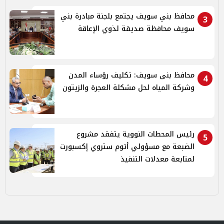
محافظ بني سويف يجتمع بلجنة مبادرة بني
3
سويف محافظة صديقة لذوي الإعاقة
محافظ بنى سويف: تكليف رؤساء المدن
4
وشركة المياه لحل مشكلة العجرة والزيتون
رئيس المحطات النووية يتفقد مشروع
5
الضبعة مع مسؤولي أتوم ستروي إكسبورت
لمتابعة معدلات التنفيذ