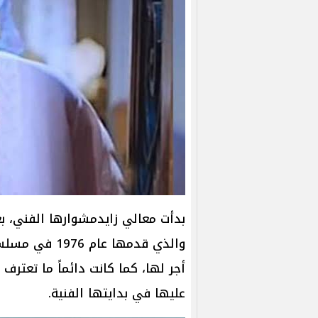
بدأت معالي زايدمشوارها الفني، بع
أجر لها، كما كانت دائماً ما تعت
عليها في بدايتها الفنية.