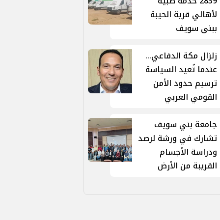
2839 خدمة طبية
لأهالي قرية الحيبة
ببنى سويف
زلزال مكة الدفاعي...
عندما تُعيد السياسة
ترسيم حدود الأمن
القومي العربي
جامعة بني سويف
تشارك في ورشة لرصد
ودراسة الأجسام
القريبة من الأرض