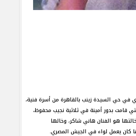
وي في حي السيدة زينب بالقاهرة من أسرة فنية،
تي قامت بدور أمينة في ثلاثية ​نجيب محفوظ​،
التها هو الفنان ​هاني شاكر​، وخالها
ها كان يعمل لواء في الجيش المصري.