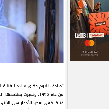
تصادف اليوم ذكرى ميلاد الفنانة ا
من عام ١٩٣٥، وتميزت بمل
فنية، ففي بعض الأدوار هي الأنثى 