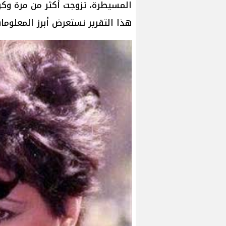
المسيطرة، تزوجت أكثر من مرة وك
هذا التقرير نستعرض أبرز المعلوما