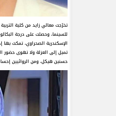
للسينما، وحصلت على درجة البكال
الإسكندرية الصحراوي، تمكث بها إذ
تميل إلى العزلة ولا تهوى حضور ال
حسنين هيكل، ومن الروائيين إحسا