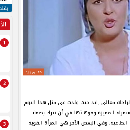
الأم
بقلم
الأ
1
معالى زايد
2
لراحلة معالى زايد حيث ولدت فى مثل هذا اليوم
امحها السمراء المميزة وموهبتها في أن تترك بصمة
الطاغية، وفي البعض الآخر هي المرأة القوية
3