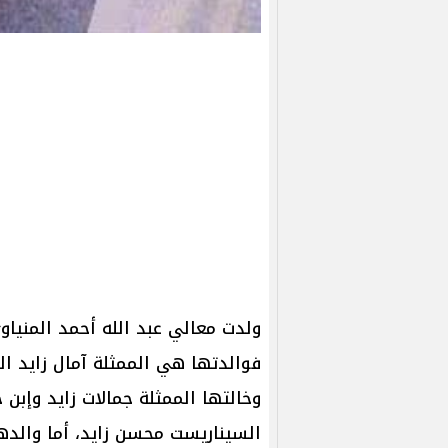
ولدت معالي عبد الله أحمد المنيا
فوالدتها هي الممثلة ​آمال زايد​ ال
وخالتها الممثلة جمالات زايد وإبن خ
السيناريست ​محسن زايد​، أما والد