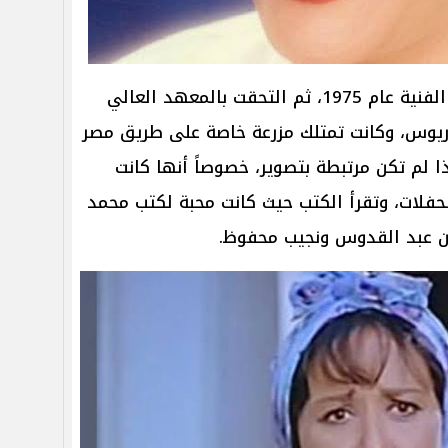
تخرّجت معالي زايد من كلية التربية الفنية عام 1975، ثم التحقت بالمعهد العالي
وريوس، وكانت تمتلك مزرعة خاصة على طريق مصر
ا لم تكن مرتبطة بتصوير، خصوصاً أنها كانت
حفلات، وتقرأ الكتب حيث كانت محبة لكتب محمد
ن عبد القدوس ونجيب محفوظ.