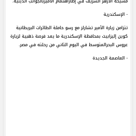
مشيخة الأزهر الشريف في إطاراهتمام الأميربالجوانب الدينية.
- الإسكندرية
تتزامن زيارة الأمير تشارلز مع رسو حاملة الطائرات البريطانية
كوين إليزابيث بمحافظة الإسكندرية ما يعد فرصة ذهبية لزيارة
عروس البحرالمتوسط في اليوم الثاني من رحلته في مصر.
- العاصمة الجديدة