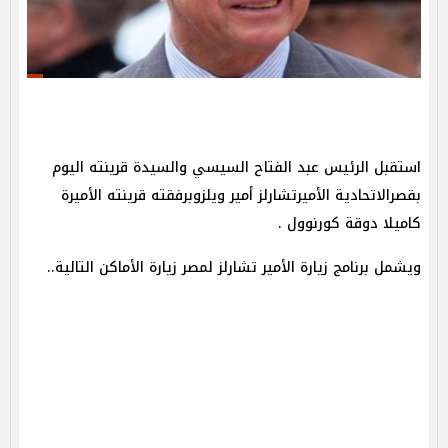
استقبل الرئيس عبد الفتاح السيسي والسيدة قرينته اليوم
بقصرالاتحادية الأميرتشارلز أمير ويلزوبرفقته قرينته الأميرة
كاميلا دوقة كورنوول .
ويشمل برنامج زيارة الأمير تشارلز لمصر زيارة الأماكن التالية..