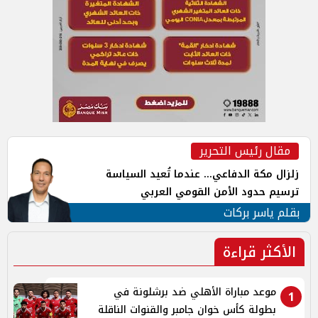
مقال رئيس التحرير
زلزال مكة الدفاعي... عندما تُعيد السياسة
ترسيم حدود الأمن القومي العربي
بقلم ياسر بركات
الأكثر قراءة
موعد مباراة الأهلي ضد برشلونة في
1
بطولة كأس خوان جامبر والقنوات الناقلة