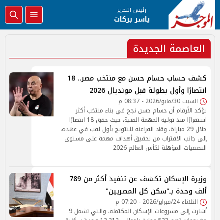
رئيس التحرير
ياسر بركات
العاصمة الجديدة
كشف حساب حسام حسن مع منتخب مصر.. 18
انتصارًا وأول بطولة قبل مونديال 2026
السبت 30/مايو/2026 - 08:37 م
تؤكد الأرقام أن حسام حسن نجح في بناء منتخب أكثر
استقرارًا منذ توليه المهمة الفنية، حيث حقق 18 انتصارًا
خلال 29 مباراة، وقاد الفراعنة للتتويج بأول لقب في عهده،
إلى جانب الاقتراب من تحقيق أهداف مهمة على مستوى
التصفيات المؤهلة لكأس العالم 2026
وزيرة الإسكان تكشف عن تنفيذ أكثر من 789
ألف وحدة بـ"سكن كل المصريين"
الثلاثاء 24/فبراير/2026 - 07:20 م
أشارت إلى مشروعات الإسكان المكتملة، والتي تشمل 9