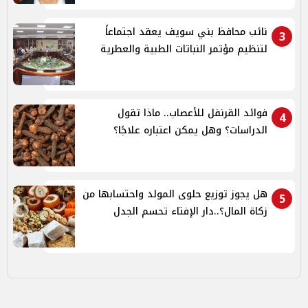
نائب محافظ بني سويف يعقد اجتماعاً
3
لتنظيم مؤتمر النباتات الطبية والعطرية
فوائد القرنفل للأعصاب.. ماذا تقول
4
الدراسات؟ وهل يمكن اعتباره علاجًا؟
هل يجوز توزيع حلوى المولد واحتسابها من
5
زكاة المال؟..دار الإفتاء تحسم الجدل