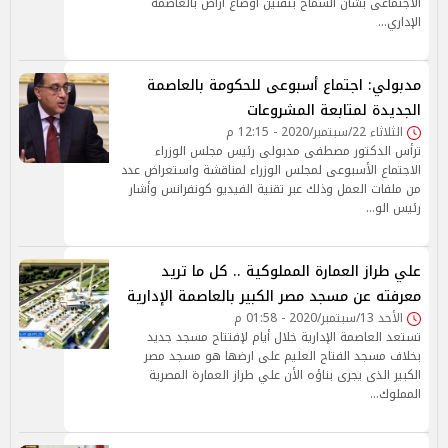
الاجتماعى بشأن السماح بتقنين أوضاع أراض بالعاصمة
الإداري…
مدبولي: اجتماع أسبوعى للحكومة بالعاصمة
الجديدة لمتابعة المشروعات
الثلاثاء 22/سبتمبر/2020 - 12:15 م
ترأس الدكتور مصطفى مدبولى رئيس مجلس الوزراء
الاجتماع الأسبوعى لمجلس الوزراء لمناقشة واستعراض عدد
من ملفات العمل وذلك عبر تقنية الفيديو كونفرانس وأشار
رئيس الو…
علي طراز العمارة المملوكية .. كل ما تريد
معرفته عن مسجد مصر الكبير بالعاصمة الإدارية
الأحد 13/سبتمبر/2020 - 01:58 م
تستعد العاصمة الإدارية خلال أيام لإفتتاح مسجد جديد
بخلاف مسجد الفتاح العليم على ارضها هو مسجد مصر
الكبير الذى يجرى بناؤه الأن علي طراز العمارة المصرية
المملوك…