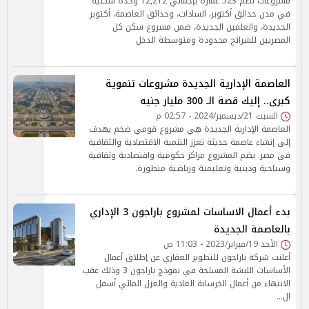
مشروعات تضم 523 عمارة بإجمالي 12,212 وحدة سكنية
في مدن حدائق أكتوبر، السادات، وحدائق العاصمة، أكتوبر
الجديدة، والعلمين الجديدة، ضمن مشروع سكن كل
المصريين للشرائح محدودة ومتوسطة الدخل
العاصمة الإدارية الجديدة مشروعات تنموية
كبرى.. إليك قصة الـ 300 مليار جنيه
السبت 21/ديسمبر/2024 - 02:57 م
العاصمة الإدارية الجديدة هي مشروع قومي ضخم يهدف
إلى إنشاء عاصمة حديثة تعزز التنمية الاقتصادية والثقافية
في مصر. يضم المشروع مراكز حكومية واقتصادية وثقافية
وسياحية ودينية وتعليمية ورياضية متطورة.
بدء أعمال الاساسات لمشروع باراجون 3 الإداري
بالعاصمة الجديدة
الأحد 19/فبراير/2023 - 11:03 ص
أعلنت شركة باراجون للتطوير العقاري عن إطلاق أعمال
الأساسات اللبشة المسلحة في نموذج باراجون 3 وذلك عقب
الانتهاء من أعمال الخرسانة العادية والعزل المائي أسفل
ال…