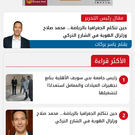
مقال رئيس التحرير
حين تتكلم الجغرافيا بالرياضة... محمد صلاح
وزلزال الهوية في الشارع التركي
بقلم ياسر بركات
الأكثر قراءة
رئيس جامعة بني سويف الأهلية يتابع
1
تجهيزات العيادات والمعامل استعدادًا
لتشغيلها
حين تتكلم الجغرافيا بالرياضة... محمد صلاح
2
وزلزال الهوية في الشارع التركي