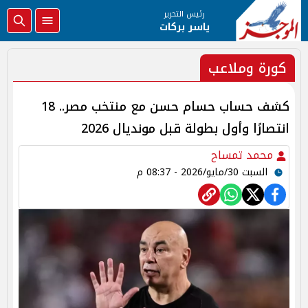
رئيس التحرير
ياسر بركات
كورة وملاعب
كشف حساب حسام حسن مع منتخب مصر.. 18
انتصارًا وأول بطولة قبل مونديال 2026
محمد تمساح
السبت 30/مايو/2026 - 08:37 م