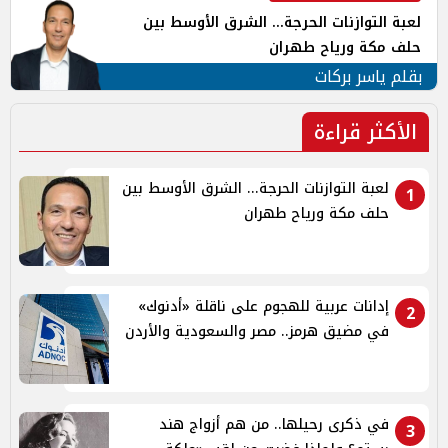
لعبة التوازنات الحرجة... الشرق الأوسط بين
حلف مكة ورياح طهران
بقلم ياسر بركات
الأكثر قراءة
لعبة التوازنات الحرجة... الشرق الأوسط بين
1
حلف مكة ورياح طهران
إدانات عربية للهجوم على ناقلة «أدنوك»
2
في مضيق هرمز.. مصر والسعودية والأردن
في ذكرى رحيلها.. من هم أزواج هند
3