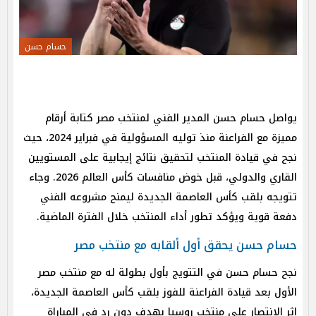
حسام حسن
يواصل حسام حسن المدير الفني لمنتخب مصر كتابة أرقام
مميزة مع الفراعنة منذ توليه المسؤولية في فبراير 2024، حيث
نجح في قيادة المنتخب لتحقيق نتائج إيجابية على المستويين
القاري والدولي، قبل خوض منافسات كأس العالم 2026. وجاء
تتويجه بلقب كأس العاصمة الجديدة ليمنح مشروعه الفني
دفعة قوية ويؤكد تطور أداء المنتخب خلال الفترة الماضية.
حسام حسن يحقق أول ألقابه مع منتخب مصر
نجح حسام حسن في التتويج بأول بطولة له مع منتخب مصر
الأول بعد قيادة الفراعنة للفوز بلقب كأس العاصمة الجديدة،
إثر الانتصار على منتخب روسيا بهدف دون رد في المباراة