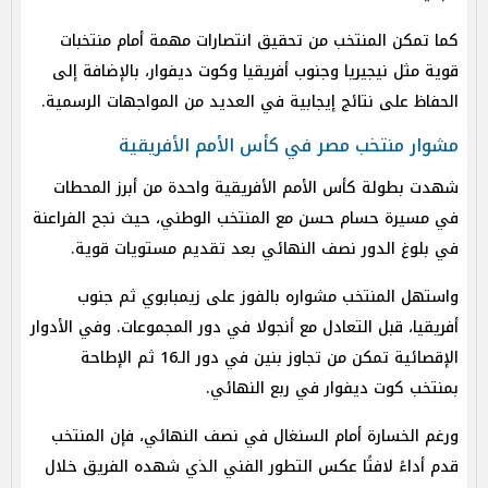
كما تمكن المنتخب من تحقيق انتصارات مهمة أمام منتخبات
قوية مثل نيجيريا وجنوب أفريقيا وكوت ديفوار، بالإضافة إلى
الحفاظ على نتائج إيجابية في العديد من المواجهات الرسمية.
مشوار منتخب مصر في كأس الأمم الأفريقية
شهدت بطولة كأس الأمم الأفريقية واحدة من أبرز المحطات
في مسيرة حسام حسن مع المنتخب الوطني، حيث نجح الفراعنة
في بلوغ الدور نصف النهائي بعد تقديم مستويات قوية.
واستهل المنتخب مشواره بالفوز على زيمبابوي ثم جنوب
أفريقيا، قبل التعادل مع أنجولا في دور المجموعات. وفي الأدوار
الإقصائية تمكن من تجاوز بنين في دور الـ16 ثم الإطاحة
بمنتخب كوت ديفوار في ربع النهائي.
ورغم الخسارة أمام السنغال في نصف النهائي، فإن المنتخب
قدم أداءً لافتًا عكس التطور الفني الذي شهده الفريق خلال