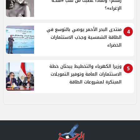
رستم؟ ولماذا غضبت من لقب «ملكة
الإغراء»؟
منتدى البحر الأحمر يوصي بالتوسع في
4
الطاقة الشمسية وجذب الاستثمارات
الخضراء
وزيرا الكهرباء والتخطيط يبحثان خطة
5
الاستثمارات العامة وتوفير التمويلات
المبتكرة لمشروعات الطاقة