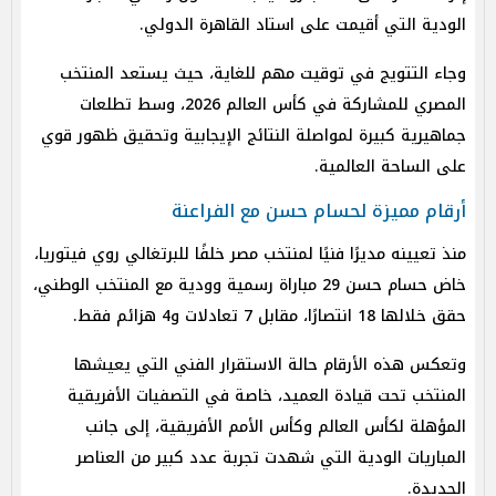
الودية التي أقيمت على استاد القاهرة الدولي.
وجاء التتويج في توقيت مهم للغاية، حيث يستعد المنتخب
المصري للمشاركة في كأس العالم 2026، وسط تطلعات
جماهيرية كبيرة لمواصلة النتائج الإيجابية وتحقيق ظهور قوي
على الساحة العالمية.
أرقام مميزة لحسام حسن مع الفراعنة
منذ تعيينه مديرًا فنيًا لمنتخب مصر خلفًا للبرتغالي روي فيتوريا،
خاض حسام حسن 29 مباراة رسمية وودية مع المنتخب الوطني،
حقق خلالها 18 انتصارًا، مقابل 7 تعادلات و4 هزائم فقط.
وتعكس هذه الأرقام حالة الاستقرار الفني التي يعيشها
المنتخب تحت قيادة العميد، خاصة في التصفيات الأفريقية
المؤهلة لكأس العالم وكأس الأمم الأفريقية، إلى جانب
المباريات الودية التي شهدت تجربة عدد كبير من العناصر
الجديدة.