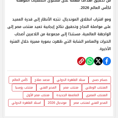
من تحقيق أهداف مهمة على مستوى التصفيات المؤهلة
لكأس العالم 2026.
ومع اقتراب انطلاق المونديال، تتجه الأنظار إلى قدرة العميد
على مواصلة النجاح وتحقيق نتائج إيجابية تعيد منتخب مصر إلى
الواجهة العالمية، مستندًا إلى مجموعة من اللاعبين أصحاب
الخبرات والعناصر الشابة التي ظهرت بصورة مميزة خلال الفترة
الأخيرة.
حسام حسن
ستاد القاهرة الدولي
محمد صلاح
كأس العالم
المنتخب الوطني
منتخب مصر
المدير الفني
منتخب روسيا
المنتخب المصري
العاصمة الجديدة
منتخب مصر الأول
المدير الفني لمنتخب مصر
مونديال 2026
استاد القاهرة الدولي