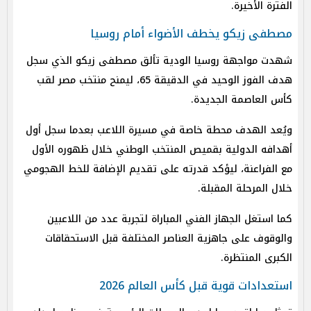
الفترة الأخيرة.
مصطفى زيكو يخطف الأضواء أمام روسيا
شهدت مواجهة روسيا الودية تألق مصطفى زيكو الذي سجل
هدف الفوز الوحيد في الدقيقة 65، ليمنح منتخب مصر لقب
كأس العاصمة الجديدة.
ويُعد الهدف محطة خاصة في مسيرة اللاعب بعدما سجل أول
أهدافه الدولية بقميص المنتخب الوطني خلال ظهوره الأول
مع الفراعنة، ليؤكد قدرته على تقديم الإضافة للخط الهجومي
خلال المرحلة المقبلة.
كما استغل الجهاز الفني المباراة لتجربة عدد من اللاعبين
والوقوف على جاهزية العناصر المختلفة قبل الاستحقاقات
الكبرى المنتظرة.
استعدادات قوية قبل كأس العالم 2026