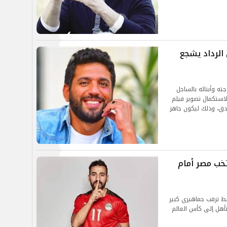
 الرداد يشجع
ته وأبنائه بالساحل
لاستكمال تصوير فيلم
دق، وذلك ليكون جاهز
خب مصر أمام
ط ترقب جماهيري كبير
تأهل إلى كأس العالم