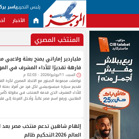
رئيس التحرير
ياسر برك
الأخبار
أخب
المنتخب المصري
ملياردير إماراتي يمنح بعثة ولاعبي 
فارهة تقديرًا للأداء المشرف في المو
السبت 11/يوليو/2026 - 02:03 م
تواصلت مجموعة الحبتور مع الاتحاد المصري لكرة الق
تقديم سيارة ميتسوبيشي لكل فرد من أفراد بعثة الم
للأداء المشرف الذي قدمه المنتخب في بطولة كأس 
الملايين، ورفع اسم مصر عالياً، وأدخل الفرحة إلى قل
إلهام شاهين تدعم منتخب مصر بعد 
العالم 2026:التحكيم ظالم