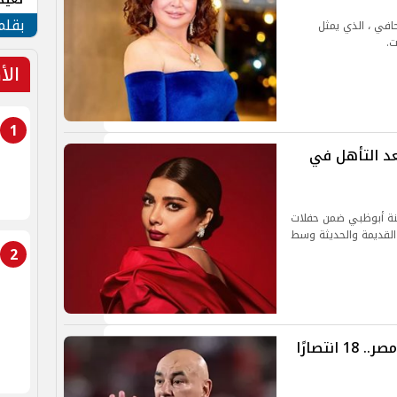
الأم
بقلم
حافي ، الذي يمثل
ت.
الأ
1
عد التأهل في
مدينة أبوظبي ضمن حفلات
القديمة والحديثة وسط
2
كشف حساب حسام حسن مع منتخب مصر.. 18 انتصارًا