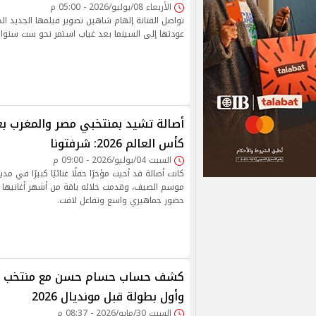
الأربعاء 08/يوليو/2026 - 05:00 م
تواصل الفنانة إلهام شاهين تصوير فيلمها الجديد ال
عودتها إلى السينما بعد غياب استمر نحو ست سنوا
أصالة تشيد بمنتخبي مصر والمغرب ب
كأس العالم 2026: شرفتونا
السبت 04/يوليو/2026 - 09:00 م
كانت أصالة قد أحيت مؤخرًا حفلًا غنائيًا كبيرًا في 
موسم الصيف، وقدمت خلاله باقة من أشهر أغانيها 
حضور جماهيري واسع وتفاعل لافت.
وأول بطولة قبل مونديال 2026
السبت 30/مايو/2026 - 08:37 م