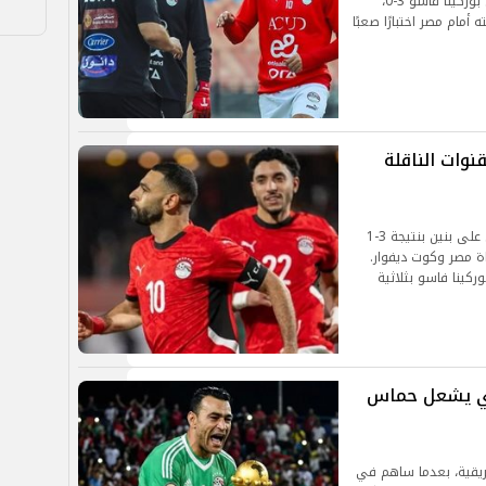
تأهل منتخب الأفيال إلى ربع النهائي بعد الفوز على بوركينا فاسو 3-0،
أمام مصر اختبارًا صعبًا
نوات الناقلة
وصل منتخب مصر إلى ربع النهائي بعد فوز مستحق على بنين بنتيجة 3-1
 مباراة مصر وكوت ديفوار.
ركينا فاسو بثلاثية
ضري يشعل حماس
إفريقية، بعدما ساهم في