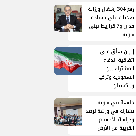
رفع 304 إشغال وإزالة
تعديات على مساحة
فدان و7 قراريط ببنى
سويف
إيران تعلّق على
اتفاقية الدفاع
المشترك بين
السعودية وتركيا
وباكستان
جامعة بني سويف
تشارك في ورشة لرصد
ودراسة الأجسام
القريبة من الأرض