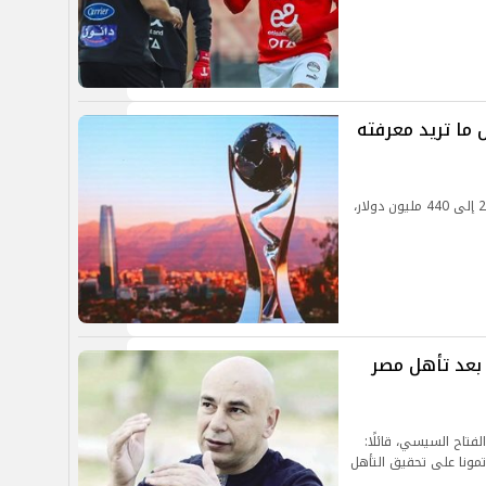
مصر إلى مونديال 2026.. كل ما تريد معرفته
يُذكر أن فيفا رفع قيمة الجوائز المالية لمونديال 2026 إلى 440 مليون دولار،
عد تأهل مصر
تاح السيسي، قائلًا:
تمونا على تحقيق التأهل