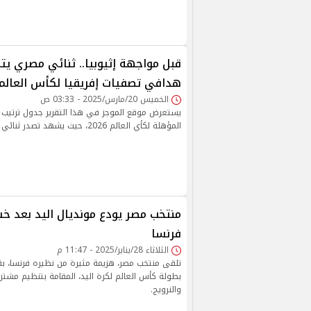
قبل مواجهة إثيوبيا.. ثنائي مصري يت
هدافي تصفيات إفريقيا لكأس العالم
الخميس 20/مارس/2025 - 03:33 ص
يستعرض موقع الموجز في هذا التقرير جدول ترتيب 
المؤهلة لكأي العالم 2026، حيث يشهد تصدر ثنائي المنتخب المصري
منتخب مصر يودع مونديال اليد بعد خس
فرنسا
الثلاثاء 28/يناير/2025 - 11:47 م
تلقى منتخب مصر، هزيمة مثيرة من نظيره فرنسا، ب
بطولة كأس العالم لكرة اليد، المقامة بتنظيم مشترك
والنرويج.