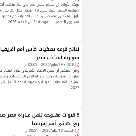
تؤكد الأرقام أن حسام حسن نجح في بناء منتخب أكثر ا
المهمة الفنية، حي
بأول لقب في عهده، إلى جانب الاقتراب من تحقيق
مستوى التصفيات المؤهلة لكأس العالم 2026
متوازنة لمنتخب مصر
الثلاثاء 19/مايو/2026 - 09:05 م
ومن المنتظر أن يعلن الاتحاد الأفريقي لكرة القدم خ
مباريات التصفيات ومواعيد انطلاق المنافسات، وسط
بمشوار المنتخبات العربية والأفريقية نحو التأهل إل
2027.
8 قنوات مفتوحة تنقل مباراة مصر ض
ربع نهائي أمم إفريقيا
السبت 10/يناير/2026 - 08:51 م