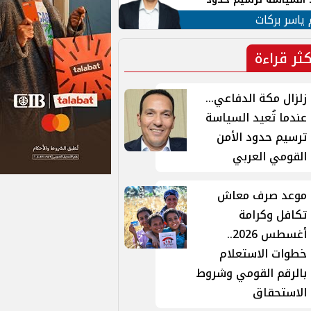
ن القومي العربي
 ياسر بركات
كثر قراءة
زلزال مكة الدفاعي...
عندما تُعيد السياسة
ترسيم حدود الأمن
القومي العربي
موعد صرف معاش
تكافل وكرامة
أغسطس 2026..
خطوات الاستعلام
بالرقم القومي وشروط
الاستحقاق