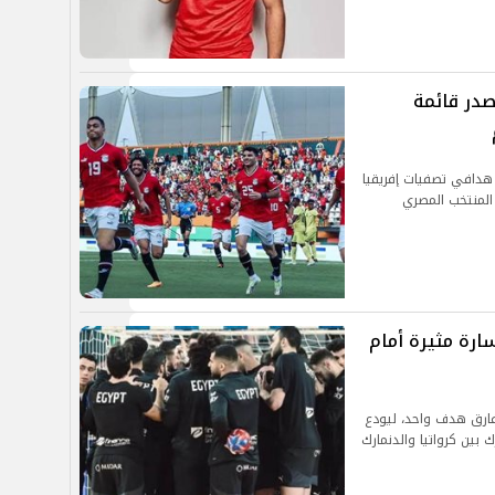
صدر قائمة
هدافي تصفيات إفريقيا
ارة مثيرة أمام
فارق هدف واحد، ليودع
 بين كرواتيا والدنمارك