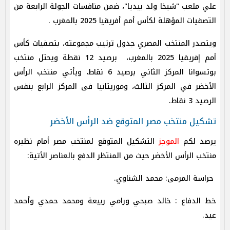
علي ملعب "شيخا ولد بيديا"، ضمن منافسات الجولة الرابعة من
التصفيات المؤهلة لكأس أمم أفريقيا 2025 بالمغرب .
ويتصدر المنتخب المصري جدول ترتيب مجموعته، بتصفيات كأس
أمم إفريقيا 2025 بالمغرب، برصيد 12 نقطة ويحتل منتخب
بوتسوانا المركز الثاني برصيد 6 نقاط، ويأتي منتخب الرأس
الأخضر في المركز الثالث، وموريتانيا فى المركز الرابع بنفس
الرصيد 3 نقاط.
تشكيل منتخب مصر المتوقع ضد الرأس الأخضر
يرصد لكم
الموجز
ال
تشكيل المتوقع لمنتخب مصر أمام نظيره
منتخب الرأس الأخضر حيث من المنتظر الدفع بالعناصر الأتية:
حراسة المرمى: محمد الشناوي.
خط الدفاع : خالد صبحي ورامي ربيعة ومحمد حمدي وأحمد
عيد.