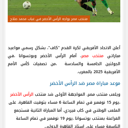
منتخب مصر يواجه الرأس الأخضر في غياب محمد صلاح
أعلن الاتحاد الأفريقي لكرة القدم "كاف"، بشكل رسمي مواعيد
مباراتي
منتخب مصر
، أمام الرأس الأخضر وبوتسوانا ،في
الجولتين الخامسة والسادسة ،من تصفيات كأس الأمم
الأفريقية 2025 بالمغرب.
موعد مباراة مصر ضد الرأس الأخضر
الرأس الأخضر
،يوم 15 نوفمبر في تمام الساعة 6 مساء بتوقيت القاهرة، على
الملعب الوطني في كاب فيردي، أما المباراة الثانية فستجمع
الفراعنة بمنتخب بوتسوانا ،يوم 19 نوفمبر في تمام الساعة
التاسعة مساء على استاد القاهرة الدولي.