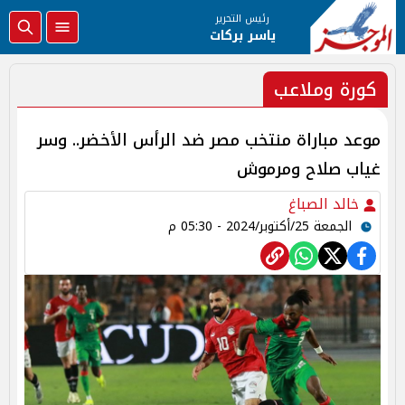
رئيس التحرير
ياسر بركات
كورة وملاعب
موعد مباراة منتخب مصر ضد الرأس الأخضر.. وسر
غياب صلاح ومرموش
خالد الصباغ
الجمعة 25/أكتوبر/2024 - 05:30 م