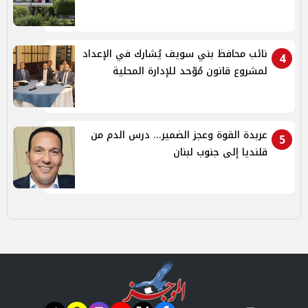
نائب محافظ بني سويف يُشارك في الإعداد
4
لمشروع قانون مُوّحد للإدارة المحلية
عربدة القوة وعجز الضمير... درس الدم من
5
قلنديا إلى جنوب لبنان