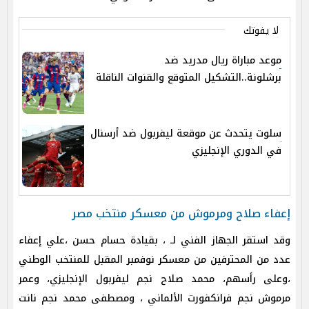
لا يفوتك
موعد مباراة ريال مدريد ضد
برشلونة..التشكيل المتوقع والقنوات الناقلة
سلوت يتحدث عن موقعة ليفربول ضد أرسنال
في الدوري الإنجليزي
إعفاء صلاح ومرموش من معسكر منتخب مصر
وقد استقر الجهاز الفني لـ ، بقيادة حسام حسن ،علي إعفاء
عدد من المحترفين من معسكر نوفمبر المقبل للمنتخب الوطني
،وعلى رأسهم، محمد صلاح نجم ليفربول الإنجليزي، وعمر
مرموش نجم فرانكفورت الألماني ، ومصطفى محمد نجم نانت