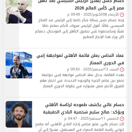
حسام حسن يهنئ الرئيس السيسي بعد تأهل
مصر إلى كأس العالم 2026
الأربعاء 08/أكتوبر/2025 - 09:49 م
وجه حسام حسن رسالة شكر خاصة إلى الرئيس عبد الفتاح
السيسي، قائلًا: أقول للرئيس مبروك، لأنكم حملتم حلمًا
ثقيلًا وساعدتمونا على تحقيق التأهل إلى المونديال، دعمكم
كان وراء هذا الإنجاز العظيم
عماد النحاس يعلن قائمة الأهلي لمواجهة إنبي
في الدوري الممتاز
السبت 13/سبتمبر/2025 - 09:30 م
بهذه القائمة، يدخل عماد النحاس مواجهة إنبي بتوليفة
تجمع بين عناصر الخبرة والوجوه الجديدة، في اختبار مهم
للفريق الأحمر ضمن مشواره في بطولة الدوري الممتاز
حسام غالي يكشف طموحه لرئاسة الأهلي
ويؤكد: صالح سليم شخصية النادي الحقيقية
الخميس 11/سبتمبر/2025 - 04:47 م
أكد حسام غالي، عضو مجلس إدارة النادي الأهلي، أنه يطمح
لتولي رئاسة القلعة الحمراء في المستقبل، مشيرًا إلى أن