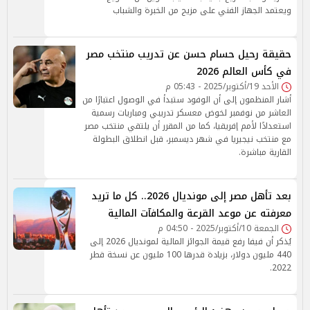
ويعتمد الجهاز الفني على مزيج من الخبرة والشباب
حقيقة رحيل حسام حسن عن تدريب منتخب مصر
في كأس العالم 2026
الأحد 19/أكتوبر/2025 - 05:43 م
أشار المنظمون إلى أن الوفود ستبدأ في الوصول اعتبارًا من
العاشر من نوفمبر لخوض معسكر تدريبي ومباريات رسمية
استعدادًا لأمم إفريقيا، كما من المقرر أن يلتقي منتخب مصر
مع منتخب نيجيريا في شهر ديسمبر، قبل انطلاق البطولة
القارية مباشرة.
بعد تأهل مصر إلى مونديال 2026.. كل ما تريد
معرفته عن موعد القرعة والمكافآت المالية
الجمعة 10/أكتوبر/2025 - 04:50 م
يُذكر أن فيفا رفع قيمة الجوائز المالية لمونديال 2026 إلى
440 مليون دولار، بزيادة قدرها 100 مليون عن نسخة قطر
2022.