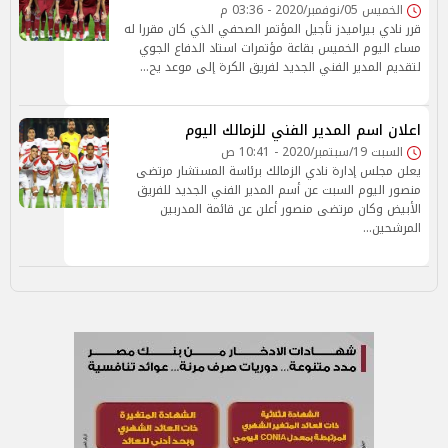
الخميس 05/نوفمبر/2020 - 03:36 م
قرر نادي بيراميدز تأجيل المؤتمر الصحفي الذي كان مقررا له
مساء اليوم الخميس بقاعة مؤتمرات استاد الدفاع الجوي
لتقديم المدير الفني الجديد لفريق الكرة إلى موعد يح…
اعلان اسم المدير الفني للزمالك اليوم
السبت 19/سبتمبر/2020 - 10:41 ص
يعلن مجلس إدارة نادي الزمالك برئاسة المستشار مرتضى
منصور اليوم السبت عن أسم المدير الفني الجديد للفريق
الأبيض وكان مرتضى منصور أعلن عن قائمة المدربين
المرشحين…