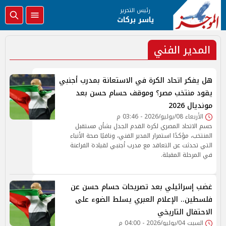
رئيس التحرير
ياسر بركات
المدير الفني
هل يفكر اتحاد الكرة في الاستعانة بمدرب أجنبي
يقود منتخب مصر؟ وموقف حسام حسن بعد
مونديال 2026
الأربعاء 08/يوليو/2026 - 03:46 م
حسم الاتحاد المصري لكرة القدم الجدل بشأن مستقبل
المنتخب، مؤكدًا استمرار المدير الفني، ونافيًا صحة الأنباء
التي تحدثت عن التعاقد مع مدرب أجنبي لقيادة الفراعنة
في المرحلة المقبلة.
غضب إسرائيلي بعد تصريحات حسام حسن عن
فلسطين.. الإعلام العبري يسلط الضوء على
الاحتفال التاريخي
السبت 04/يوليو/2026 - 04:00 م