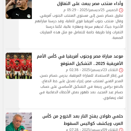
وأداء منتخب مصر يبعث على التفاؤل
الخميس 25/ديسمبر/2025 - 05:29 م
تطرق حسام حسن إلى مستوى المنتخب الجنوب أفريقي،
وقال: منتخب جنوب أفريقيا قوي للغاية، وقد درسنا مباراتهم
الأخيرة جيدًا، لديهم سرعة ومهارة عالية، لكننا درسنا
الثغرات ولنا طريقة خاصة للتعامل مع مثل هذه المباريات
الصعبة.
موعد مباراة مصر وجنوب أفريقيا في كأس الأمم
الأفريقية 2025.. التشكيل المتوقع
الثلاثاء 23/ديسمبر/2025 - 02:38 م
في إطار الاستعداد للمباراة المرتقبة، يدرس حسام حسن،
المدير الفني لمنتخب مصر، إجراء تعديل على خط الدفاع،
بالدفع بـرامي ربيعة في التشكيل الأساسي على حساب
حسام عبد المجيد، بعد ظهور بعض الأخطاء الدفاعية في
لقاء زيمبابوي.
حلمي طولان يفتح النار بعد الخروج من كأس
العرب ويكشف كواليس السقوط
الثلاثاء 09/ديسمبر/2025 - 07:28 م