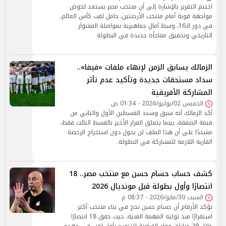
اختتم التقرير بالإشارة إلى أن منتخب مصر يستعد لخوض
مواجهة قوية أمام منتخب الأرجنتين، حامل لقب كأس العالم،
في دور الـ16، وسط آمال جماهيرية بمواصلة المشوار
التاريخي وتحقيق مفاجأة جديدة في البطولة
الزمالك يسابق الزمن لإنهاء ملفات «فيفا»..
سداد مستحقات جديدة وتأكيد عدم تأثر
المشاركة الأفريقية
الخميس 02/يوليو/2026 - 01:34 ص
أكد الزمالك أنه سبق وسدد القسطين الأول والثاني من
قيمة الصفقة، بينما يتعلق القرار الأخير بالقسط الثالث فقط،
مشددًا على أن هذا الملف لن يحول دون استخراج الرخصة
القارية اللازمة للمشاركة في البطولة.
كشف حساب حسام حسن مع منتخب مصر.. 18
انتصارًا وأول بطولة قبل مونديال 2026
السبت 30/مايو/2026 - 08:37 م
تؤكد الأرقام أن حسام حسن نجح في بناء منتخب أكثر
استقرارًا منذ توليه المهمة الفنية، حيث حقق 18 انتصارًا