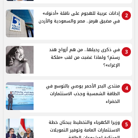
إدانات عربية للهجوم على ناقلة «أدنوك»
2
في مضيق هرمز.. مصر والسعودية والأردن
في ذكرى رحيلها.. من هم أزواج هند
3
رستم؟ ولماذا غضبت من لقب «ملكة
الإغراء»؟
منتدى البحر الأحمر يوصي بالتوسع في
4
الطاقة الشمسية وجذب الاستثمارات
الخضراء
وزيرا الكهرباء والتخطيط يبحثان خطة
5
الاستثمارات العامة وتوفير التمويلات
المبتكرة لمشروعات الطاقة