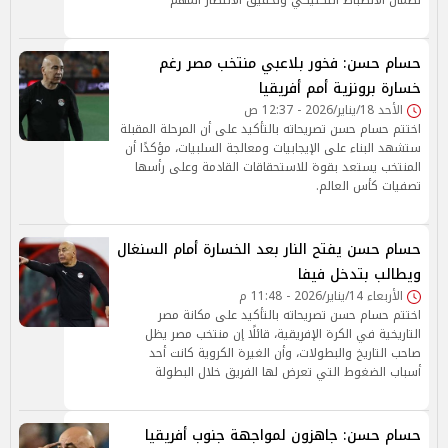
لضمان الانضباط التكتيكي وتحقيق الانتصار المهم
حسام حسن: فخور بلاعبي منتخب مصر رغم
خسارة برونزية أمم أفريقيا
الأحد 18/يناير/2026 - 12:37 ص
اختتم حسام حسن تصريحاته بالتأكيد على أن المرحلة المقبلة
ستشهد البناء على الإيجابيات ومعالجة السلبيات، مؤكدًا أن
المنتخب يستعد بقوة للاستحقاقات القادمة وعلى رأسها
تصفيات كأس العالم.
حسام حسن يفتح النار بعد الخسارة أمام السنغال
ويطالب بتدخل فيفا
الأربعاء 14/يناير/2026 - 11:48 م
اختتم حسام حسن تصريحاته بالتأكيد على مكانة مصر
التاريخية في الكرة الإفريقية، قائلًا إن منتخب مصر يظل
صاحب التاريخ والبطولات، وأن الغيرة الكروية كانت أحد
أسباب الضغوط التي تعرض لها الفريق خلال البطولة
حسام حسن: جاهزون لمواجهة جنوب أفريقيا