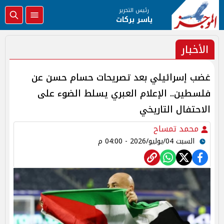
رئيس التحرير
ياسر بركات
الأخبار
غضب إسرائيلي بعد تصريحات حسام حسن عن
فلسطين.. الإعلام العبري يسلط الضوء على
الاحتفال التاريخي
محمد تمساح
السبت 04/يوليو/2026 - 04:00 م