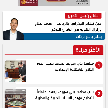
مقال رئيس التحرير
حين تتكلم الجغرافيا بالرياضة... محمد صلاح
وزلزال الهوية في الشارع التركي
بقلم ياسر بركات
الأكثر قراءة
محافظ بنى سويف يعتمد نتيجة الدور
1
الثاني للشهادة الإعدادية
نائب محافظ بني سويف يعقد اجتماعاً
2
لتنظيم مؤتمر النباتات الطبية والعطرية