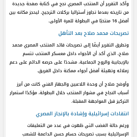
وأكد التقرير أن المنتخب المصري نجح في كتابة صفحة جديدة
من تاريخه بعدما تجاوز أستراليا بركلات الترجيح، ليحجز مكانه بين
أفضل 16 منتخبًا في البطولة للمرة الأولى.
تصريحات محمد صلاح بعد التأهل
وتطرق التقرير أيضًا إلى تصريحات قائد المنتخب المصري محمد
صلاح، الذي أكد أن الأجواء داخل معسكر المنتخب تتسم
بالإيجابية والروح الجماعية، مشددًا على حرصه الدائم على دعم
زملائه وتهيئة أفضل أجواء ممكنة داخل الفريق.
وأوضح صلاح أن وحدة اللاعبين والجهاز الفني كانت من أبرز
أسباب النجاح في مشوار المنتخب خلال البطولة، مؤكدًا استمرار
التركيز قبل المواجهة المقبلة.
انتقادات إسرائيلية وإشادة بالإنجاز المصري
ورغم حالة الغضب التي ظهرت في عدد من التعليقات
الإسرائيلية بسبب تصريحات حسام حسن الداعمة للشعب