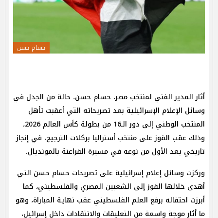
حسام حسن
أثار المدير الفني لمنتخب مصر، حسام حسن، حالة من الجدل في
وسائل الإعلام الإسرائيلية بعد تصريحاته التي أعقبت تأهل
المنتخب الوطني إلى دور الـ16 من بطولة كأس العالم 2026،
وذلك عقب الفوز على منتخب أستراليا بركلات الترجيح، في إنجاز
تاريخي يعد الأول من نوعه في مسيرة الفراعنة بالمونديال.
وركزت وسائل إعلام إسرائيلية على تصريحات حسام حسن التي
أهدى خلالها الفوز إلى الشعبين المصري والفلسطيني، كما
أبرزت احتفاله برفع العلم الفلسطيني عقب نهاية المباراة، وهو
ما أثار موجة واسعة من التعليقات والانتقادات داخل إسرائيل،