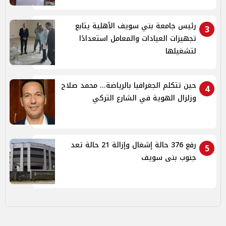
رئيس جامعة بني سويف الأهلية يتابع
3
تجهيزات العيادات والمعامل استعدادًا
لتشغيلها
حين تتكلم الجغرافيا بالرياضة... محمد صلاح
4
وزلزال الهوية في الشارع التركي
رفع 376 حالة إشغال وإزالة 21 حالة تعد
5
جنوب بنى سويف