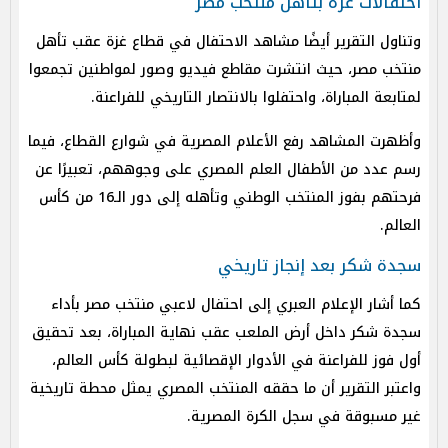
احتفالات غزة بتأهل منتخب مصر
وتناول التقرير أيضًا مشاهد الاحتفال في قطاع غزة عقب تأهل
منتخب مصر، حيث انتشرت مقاطع فيديو وصور لمواطنين تجمعوا
لمتابعة المباراة، واحتفلوا بالانتصار التاريخي للفراعنة.
وأظهرت المشاهد رفع الأعلام المصرية في شوارع القطاع، فيما
رسم عدد من الأطفال العلم المصري على وجوههم، تعبيرًا عن
فرحتهم بفوز المنتخب الوطني وتأهله إلى دور الـ16 من كأس
العالم.
سجدة شكر بعد إنجاز تاريخي
كما أشار الإعلام العبري إلى احتفال لاعبي منتخب مصر بأداء
سجدة شكر داخل أرض الملعب عقب نهاية المباراة، بعد تحقيق
أول فوز للفراعنة في الأدوار الإقصائية لبطولة كأس العالم،
واعتبر التقرير أن ما حققه المنتخب المصري يمثل محطة تاريخية
غير مسبوقة في سجل الكرة المصرية.