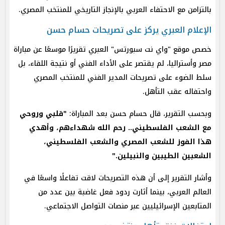
بالتزامن مع الاحتفاء العربي بالإنجاز التاريخي للمنتخب المصري.
الإعلام العبري يركز على تصريحات حسام حسن
خصص موقع "واي نت سبورتس" العبري تقريرًا موسعًا عن مباراة
مصر وأستراليا، لم يقتصر على الأداء الفني أو نتيجة اللقاء، بل
سلط الضوء على تصريحات المدير الفني للمنتخب المصري
واحتفاله عقب التأهل.
وبحسب التقرير، قال حسام حسن بعد المباراة:
"قلبي وروحي
مع الشعب الفلسطيني.. رحم الله شهداءهم، وأهدي
هذا الفوز للشعب المصري والشعب الفلسطيني،
الشعبين الطيبين والنبيلين."
وأشار التقرير إلى أن هذه التصريحات لاقت تفاعلًا واسعًا في
العالم العربي، بينما أثارت ردود فعل غاضبة بين عدد من
المتابعين الإسرائيليين عبر منصات التواصل الاجتماعي.