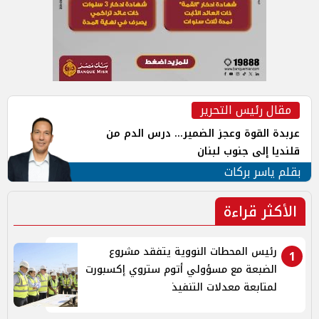
مقال رئيس التحرير
عربدة القوة وعجز الضمير... درس الدم من
قلنديا إلى جنوب لبنان
بقلم ياسر بركات
الأكثر قراءة
رئيس المحطات النووية يتفقد مشروع
1
الضبعة مع مسؤولي أتوم ستروي إكسبورت
لمتابعة معدلات التنفيذ