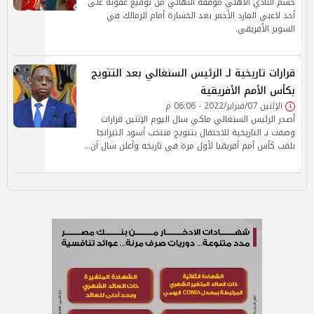
حسم النادي الأهلي موقفه النهائي من توقيع عقوبة على
أحد لاعبي المارد الأحمر بعد الخسارة أمام الزمالك في
السوبر الأفريقي.
قرارات تاريخية لـ الرئيس السنغالي بعد التتويج
بكأس الأمم الأفريقية
الإثنين 07/فبراير/2022 - 06:06 م
أصدر الرئيس السنغالي ماكي سال اليوم الإثنين قرارات
وصفت بـ التاريخية للاحتفال بتتويج منتخب أسود التيرانجا
بلقب كأس أمم أفريقيا لأول مرة في تاريخه وأعلن سال أن…