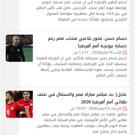
اختتم التقرير بالإشارة إلى أن منتخب مصر يستعد لخوض
مواجهة قوية أمام منتخب الأرجنتين، حامل لقب كأس العالم،
في دور الـ16، وسط آمال جماهيرية بمواصلة المشوار
التاريخي وتحقيق مفاجأة جديدة في البطولة
حسام حسن: فخور بلاعبي منتخب مصر رغم
خسارة برونزية أمم أفريقيا
الأحد 18/يناير/2026 - 12:37 ص
اختتم حسام حسن تصريحاته بالتأكيد على أن المرحلة المقبلة
ستشهد البناء على الإيجابيات ومعالجة السلبيات، مؤكدًا أن
المنتخب يستعد بقوة للاستحقاقات القادمة وعلى رأسها
تصفيات كأس العالم.
عاجل| بث مباشر مباراة مصر والسنغال في نصف
نهائي أمم أفريقيا 2026
الأربعاء 14/يناير/2026 - 10:54 ص
تنطلق صافرة بث مباشر مباراة مصر والسنغال في نصف
نهائي كأس الأمم الأفريقية، في تمام الساعة السابعة
مساءً اليوم الأربعاء، بتوقيت القاهرة، وسط ترقب جماهيري
واسع داخل وخارج مصر