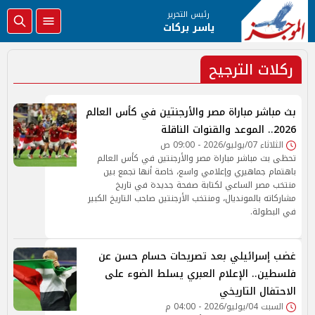
رئيس التحرير
ياسر بركات
ركلات الترجيح
بث مباشر مباراة مصر والأرجنتين في كأس العالم
2026.. الموعد والقنوات الناقلة
الثلاثاء 07/يوليو/2026 - 09:00 ص
تحظى بث مباشر مباراة مصر والأرجنتين في كأس العالم
باهتمام جماهيري وإعلامي واسع، خاصة أنها تجمع بين
منتخب مصر الساعي لكتابة صفحة جديدة في تاريخ
مشاركاته بالمونديال، ومنتخب الأرجنتين صاحب التاريخ الكبير
في البطولة.
غضب إسرائيلي بعد تصريحات حسام حسن عن
فلسطين.. الإعلام العبري يسلط الضوء على
الاحتفال التاريخي
السبت 04/يوليو/2026 - 04:00 م