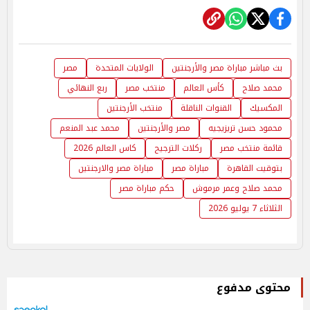
بث مباشر مباراة مصر والأرجنتين
الولايات المتحدة
مصر
محمد صلاح
كأس العالم
منتخب مصر
ربع النهائي
المكسيك
القنوات الناقلة
منتخب الأرجنتين
محمود حسن تريزيجيه
مصر والأرجنتين
محمد عبد المنعم
قائمة منتخب مصر
ركلات الترجيح
كاس العالم 2026
بتوقيت القاهرة
مباراة مصر
مباراة مصر والارجنتين
محمد صلاح وعمر مرموش
حكم مباراة مصر
الثلاثاء 7 يوليو 2026
محتوى مدفوع