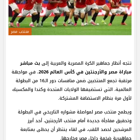
منتخب مصر
تتجه أنظار جماهير الكرة المصرية والعربية إلى
بث مباشر
مباراة مصر والأرجنتين في كأس العالم 2026
، في مواجهة
مرتقبة تجمع المنتخبين ضمن منافسات دور الـ16 من البطولة
العالمية، التي تستضيفها الولايات المتحدة وكندا والمكسيك
لأول مرة بنظام الاستضافة المشتركة.
ويطمح منتخب مصر لمواصلة مشواره التاريخي في البطولة
وتحقيق مفاجأة جديدة أمام منتخب الأرجنتين، أحد أبرز
المرشحين لحصد اللقب، في لقاء ينتظر أن يحظى بمتابعة
جماهيرية ضخمة داخل مصر وخارجها.