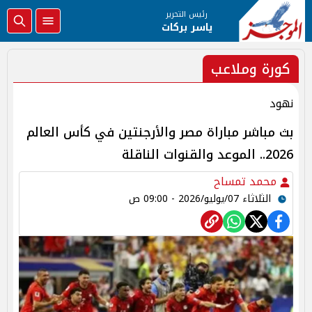
رئيس التحرير
ياسر بركات
كورة وملاعب
نهود
بث مباشر مباراة مصر والأرجنتين في كأس العالم
2026.. الموعد والقنوات الناقلة
محمد تمساح
الثلاثاء 07/يوليو/2026 - 09:00 ص