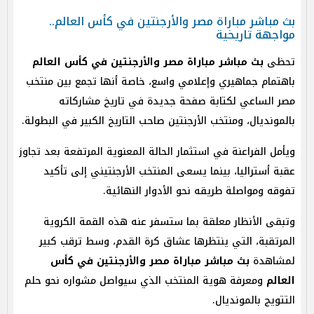
بث مباشر مباراة مصر والأرجنتين في كأس العالم..
مواجهة تاريخية
تحظى
بث مباشر مباراة مصر والأرجنتين في كأس العالم
باهتمام جماهيري وإعلامي واسع، خاصة أنها تجمع بين منتخب
مصر الساعي لكتابة صفحة جديدة في تاريخ مشاركاته
بالمونديال، ومنتخب الأرجنتين صاحب التاريخ الكبير في البطولة.
ويأمل الفراعنة في استثمار الحالة المعنوية المرتفعة بعد تجاوز
عقبة أستراليا، بينما يسعى المنتخب الأرجنتيني إلى تأكيد
تفوقه ومواصلة طريقه نحو الأدوار النهائية.
وتبقى الأنظار معلقة بما ستسفر عنه هذه القمة الكروية
المرتقبة، التي ينتظرها عشاق كرة القدم، وسط ترقب كبير
لمشاهدة
بث مباشر مباراة مصر والأرجنتين في كأس
العالم
ومعرفة هوية المنتخب الذي سيواصل مشواره نحو حلم
التتويج بالمونديال.