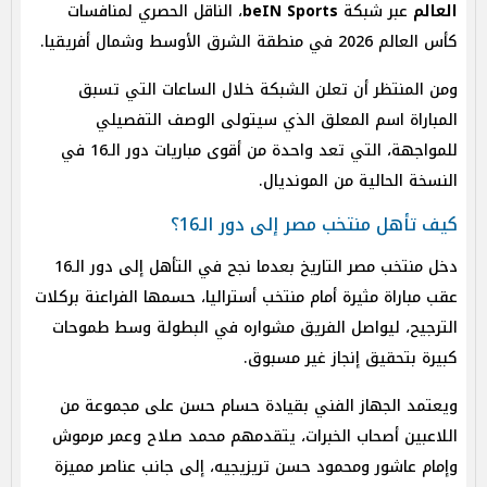
العالم
عبر شبكة
beIN Sports
، الناقل الحصري لمنافسات
كأس العالم 2026 في منطقة الشرق الأوسط وشمال أفريقيا.
ومن المنتظر أن تعلن الشبكة خلال الساعات التي تسبق
المباراة اسم المعلق الذي سيتولى الوصف التفصيلي
للمواجهة، التي تعد واحدة من أقوى مباريات دور الـ16 في
النسخة الحالية من المونديال.
كيف تأهل منتخب مصر إلى دور الـ16؟
دخل منتخب مصر التاريخ بعدما نجح في التأهل إلى دور الـ16
عقب مباراة مثيرة أمام منتخب أستراليا، حسمها الفراعنة بركلات
الترجيح، ليواصل الفريق مشواره في البطولة وسط طموحات
كبيرة بتحقيق إنجاز غير مسبوق.
ويعتمد الجهاز الفني بقيادة حسام حسن على مجموعة من
اللاعبين أصحاب الخبرات، يتقدمهم محمد صلاح وعمر مرموش
وإمام عاشور ومحمود حسن تريزيجيه، إلى جانب عناصر مميزة