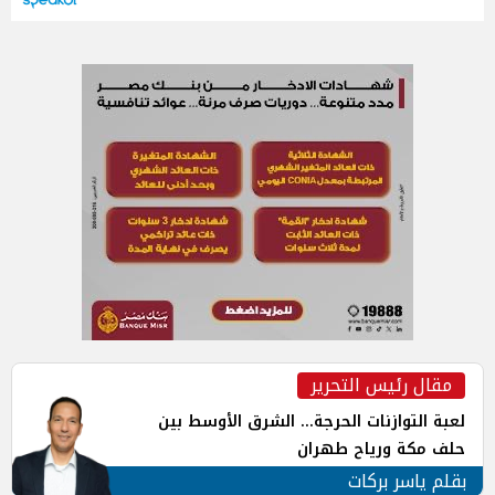
مقال رئيس التحرير
لعبة التوازنات الحرجة... الشرق الأوسط بين
حلف مكة ورياح طهران
بقلم ياسر بركات