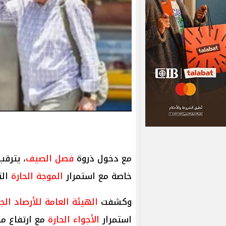
مع دخول ذروة
فصل الصيف
، يترق
خاصة مع استمرار
الموجة الحارة
الت
وكشفت
الهيئة العامة للأرصاد الج
استمرار
الأجواء الحارة
مع ارتفاع م