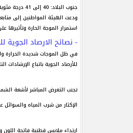
جنوب البلاد: 40 إلى 41 درجة مئوية.
ودعت الهيئة المواطنين إلى متابع
استمرار الموجة الحارة وتأثيرها عل
- نصائح الارصاد الجوية ل
في ظل الموجات شديدة الحرارة وار
للأرصاد الجوية باتباع الإرشادات ا
تجنب التعرض المباشر لأشعة الشمس، خاصة من ال
الإكثار من شرب المياه والسوائل 
ارتداء ملابس قطنية فاتحة اللون