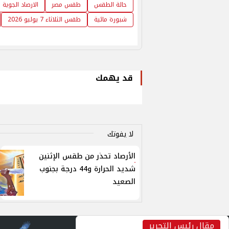
حالة الطقس
طقس مصر
الارصاد الجوية 
شبورة مائية
طقس الثلاثاء 7 يوليو 2026
قد يهمك
لا يفوتك
الأرصاد تحذر من طقس الإثنين
شديد الحرارة و44 درجة بجنوب
الصعيد
مقال رئيس التحرير