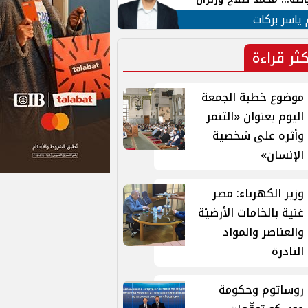
ية في الشارع التركي
 ياسر بركات
كثر قراءة
موضوع خطبة الجمعة
اليوم بعنوان «التنمر
وأثره على شخصية
الإنسان»
وزير الكهرباء: مصر
غنية بالخامات الأرضيّة
والعناصر والمواد
النادرة
روساتوم وحكومة