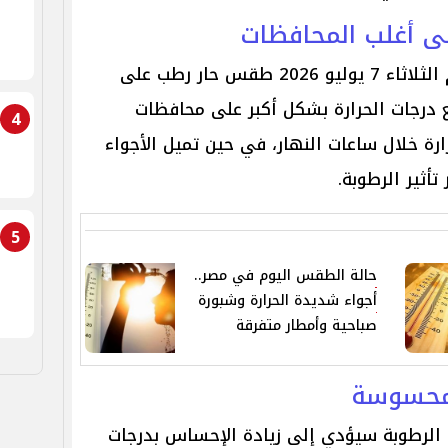
لى أغلب المحافظات
بحسب توقعات الهيئة، يسود اليوم الثلاثاء 7 يوليو 2026 طقس حار رطب على
ع درجات الحرارة بشكل أكبر على محافظات
4
ارة خلال ساعات النهار، في حين تميل الأجواء
 تأثير الرطوبة.
5
حالة الطقس اليوم في مصر..
أجواء شديدة الحرارة وشبورة
صباحية وأمطار متفرقة
المحسوسة
 الرطوبة سيؤدي إلى زيادة الإحساس بدرجات