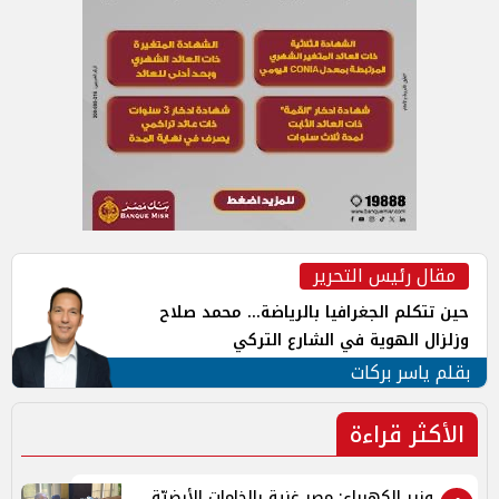
مقال رئيس التحرير
حين تتكلم الجغرافيا بالرياضة... محمد صلاح
وزلزال الهوية في الشارع التركي
بقلم ياسر بركات
الأكثر قراءة
وزير الكهرباء: مصر غنية بالخامات الأرضيّة