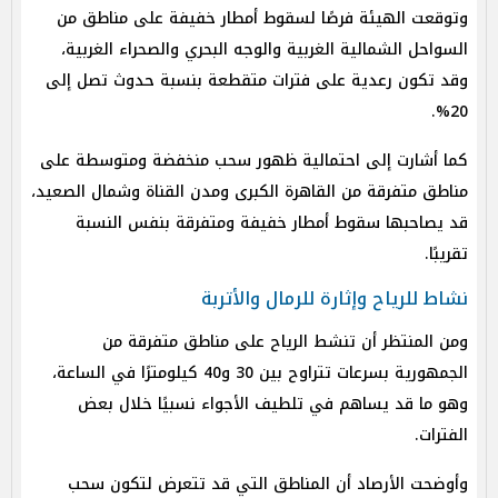
وتوقعت الهيئة فرصًا لسقوط أمطار خفيفة على مناطق من
السواحل الشمالية الغربية والوجه البحري والصحراء الغربية،
وقد تكون رعدية على فترات متقطعة بنسبة حدوث تصل إلى
20%.
كما أشارت إلى احتمالية ظهور سحب منخفضة ومتوسطة على
مناطق متفرقة من القاهرة الكبرى ومدن القناة وشمال الصعيد،
قد يصاحبها سقوط أمطار خفيفة ومتفرقة بنفس النسبة
تقريبًا.
نشاط للرياح وإثارة للرمال والأتربة
ومن المنتظر أن تنشط الرياح على مناطق متفرقة من
الجمهورية بسرعات تتراوح بين 30 و40 كيلومترًا في الساعة،
وهو ما قد يساهم في تلطيف الأجواء نسبيًا خلال بعض
الفترات.
وأوضحت الأرصاد أن المناطق التي قد تتعرض لتكون سحب