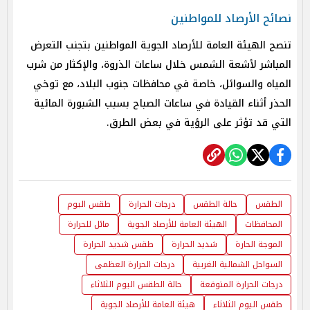
نصائح الأرصاد للمواطنين
تنصح الهيئة العامة للأرصاد الجوية المواطنين بتجنب التعرض
المباشر لأشعة الشمس خلال ساعات الذروة، والإكثار من شرب
المياه والسوائل، خاصة في محافظات جنوب البلاد، مع توخي
الحذر أثناء القيادة في ساعات الصباح بسبب الشبورة المائية
التي قد تؤثر على الرؤية في بعض الطرق.
الطقس
حالة الطقس
درجات الحرارة
طقس اليوم
المحافظات
الهيئة العامة للأرصاد الجوية
مائل للحرارة
الموجة الحارة
شديد الحرارة
طقس شديد الحرارة
السواحل الشمالية الغربية
درجات الحرارة العظمى
درجات الحرارة المتوقعة
حالة الطقس اليوم الثلاثاء
طقس اليوم الثلاثاء
هيئة العامة للأرصاد الجوية