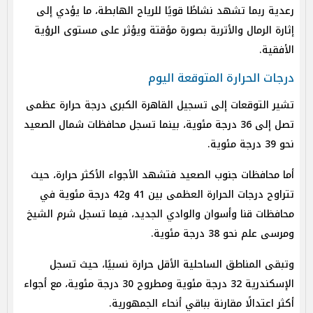
رعدية ربما تشهد نشاطًا قويًا للرياح الهابطة، ما يؤدي إلى
إثارة الرمال والأتربة بصورة مؤقتة ويؤثر على مستوى الرؤية
الأفقية.
درجات الحرارة المتوقعة اليوم
تشير التوقعات إلى تسجيل القاهرة الكبرى درجة حرارة عظمى
تصل إلى 36 درجة مئوية، بينما تسجل محافظات شمال الصعيد
نحو 39 درجة مئوية.
أما محافظات جنوب الصعيد فتشهد الأجواء الأكثر حرارة، حيث
تتراوح درجات الحرارة العظمى بين 41 و42 درجة مئوية في
محافظات قنا وأسوان والوادي الجديد، فيما تسجل شرم الشيخ
ومرسى علم نحو 38 درجة مئوية.
وتبقى المناطق الساحلية الأقل حرارة نسبيًا، حيث تسجل
الإسكندرية 32 درجة مئوية ومطروح 30 درجة مئوية، مع أجواء
أكثر اعتدالًا مقارنة بباقي أنحاء الجمهورية.