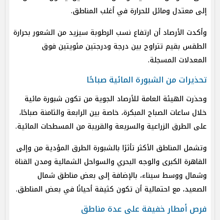
إلى معتدل ومائل للحرارة في أغلب المناطق.
وأكدت الأرصاد أن ارتفاع نسب الرطوبة سيزيد من الشعور بحرارة
الطقس بقيم تتراوح بين درجة ودرجتين مئويتين فوق
المعدلات المسجلة.
تحذيرات من الشبورة المائية صباحًا
وحذرت الهيئة العامة للأرصاد الجوية من تكون شبورة مائية
خلال ساعات الصباح المبكرة، خاصة بين الرابعة والثامنة صباحًا،
على الطرق الزراعية والسريعة والقريبة من المسطحات المائية.
وتشمل المناطق الأكثر تأثرًا بالشبورة الطرق المؤدية من وإلى
القاهرة الكبرى والوجه البحري والسواحل الشمالية ومدن القناة
وشمال ووسط سيناء، بالإضافة إلى بعض مناطق شمال
الصعيد، مع احتمالية أن تكون كثيفة أحيانًا في بعض المناطق.
فرص أمطار خفيفة على عدة مناطق