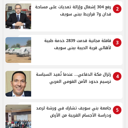
رفع 304 إشغال وإزالة تعديات على مساحة
2
فدان و7 قراريط ببنى سويف
قافلة مجانية قدمت 2839 خدمة طبية
3
لأهالي قرية الحيبة ببنى سويف
زلزال مكة الدفاعي... عندما تُعيد السياسة
4
ترسيم حدود الأمن القومي العربي
جامعة بني سويف تشارك في ورشة لرصد
5
ودراسة الأجسام القريبة من الأرض