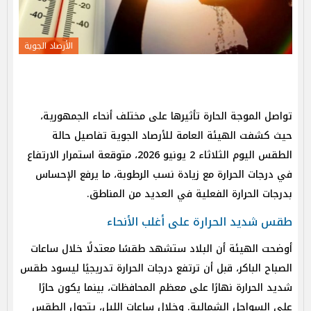
الأرصاد الجوية
تواصل الموجة الحارة تأثيرها على مختلف أنحاء الجمهورية،
حيث كشفت الهيئة العامة للأرصاد الجوية تفاصيل حالة
الطقس اليوم الثلاثاء 2 يونيو 2026، متوقعة استمرار الارتفاع
في درجات الحرارة مع زيادة نسب الرطوبة، ما يرفع الإحساس
بدرجات الحرارة الفعلية في العديد من المناطق.
طقس شديد الحرارة على أغلب الأنحاء
أوضحت الهيئة أن البلاد ستشهد طقسًا معتدلًا خلال ساعات
الصباح الباكر، قبل أن ترتفع درجات الحرارة تدريجيًا ليسود طقس
شديد الحرارة نهارًا على معظم المحافظات، بينما يكون حارًا
على السواحل الشمالية. وخلال ساعات الليل، يتحول الطقس