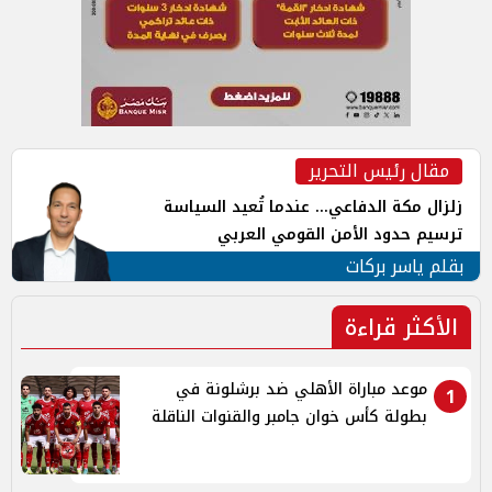
مقال رئيس التحرير
زلزال مكة الدفاعي... عندما تُعيد السياسة
ترسيم حدود الأمن القومي العربي
بقلم ياسر بركات
الأكثر قراءة
موعد مباراة الأهلي ضد برشلونة في
1
بطولة كأس خوان جامبر والقنوات الناقلة