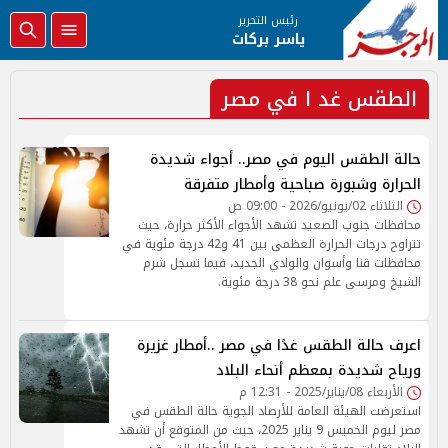
رئيس التحرير
ياسر بركات
الطقس غد ا في مصر
حالة الطقس اليوم في مصر.. أجواء شديدة
الحرارة وشبورة صباحية وأمطار متفرقة
الثلاثاء 02/يونيو/2026 - 09:00 ص
محافظات جنوب الصعيد تشهد الأجواء الأكثر حرارة، حيث
تتراوح درجات الحرارة العظمى بين 41 و42 درجة مئوية في
محافظات قنا وأسوان والوادي الجديد، فيما تسجل شرم
الشيخ ومرسى علم نحو 38 درجة مئوية.
اعرف حالة الطقس غدًا في مصر ..أمطار غزيرة
ورياح شديدة بمعظم أنحاء البلاد
الأربعاء 08/يناير/2025 - 12:31 م
استعرضت الهيئة العامة للأرصاد الجوية حالة الطقس في
مصر ليوم الخميس 9 يناير 2025، حيث من المتوقع أن تشهد