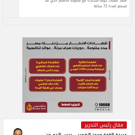
البلاد تقلبات جوية شديدة مع سقوط الأمطار التي قد
تستمر لمدة 72 ساعة
مقال رئيس التحرير
عربدة القوة وعجز الضمير... درس الدم من