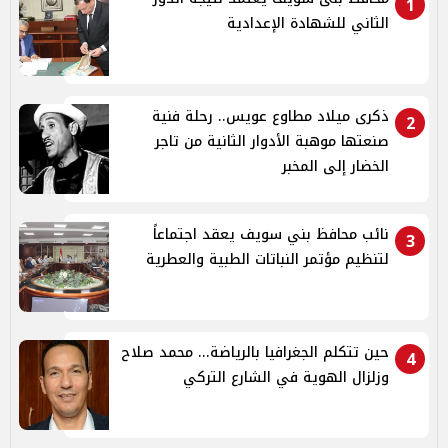
1
الثاني للشهادة الإعدادية
ذكرى ميلاد مطاوع عويس.. رحلة فنية
2
صنعتها موهبة الأدوار الثانية من تاجر
الخضار إلى المخبر
نائب محافظ بني سويف يعقد اجتماعاً
3
لتنظيم مؤتمر النباتات الطبية والعطرية
حين تتكلم الجغرافيا بالرياضة... محمد صلاح
4
وزلزال الهوية في الشارع التركي