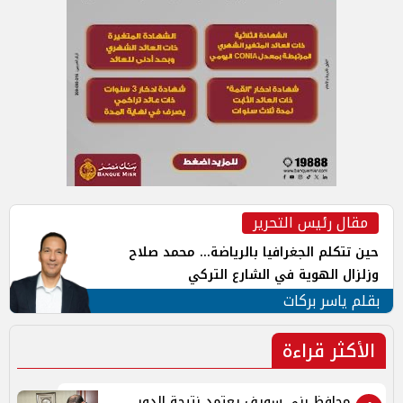
مقال رئيس التحرير
حين تتكلم الجغرافيا بالرياضة... محمد صلاح
وزلزال الهوية في الشارع التركي
بقلم ياسر بركات
الأكثر قراءة
محافظ بنى سويف يعتمد نتيجة الدور