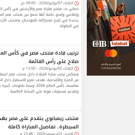
الثلاثاء 07/يوليو/2026 - 09:00 ص
تحظى بث مباشر مباراة مصر والأرجنتين في كأس الع
وإعلامي واسع، خاصة أنها تجمع بين منتخب مصر ال
جديدة في تاريخ مشاركاته بالمونديال، ومنتخب الأرجنت
في البطولة.
صلاح على رأس القائمة
الثلاثاء 02/يونيو/2026 - 12:00 م
ويعكس ترتيب شارة القيادة داخل منتخب مصر اعتماد
من الخبرة والأقدمية، بهدف تعزيز الاستقرار داخل ا
منافسات كأس العالم 2026، وسط طم
وتقديم مستويات قوية على الساحة العالمية.
منتخب زيمبابوي يتقدم على مصر به
السيطرة.. تفاصيل المباراة كاملة
الإثنين 22/ديسمبر/2025 - 10:48 م