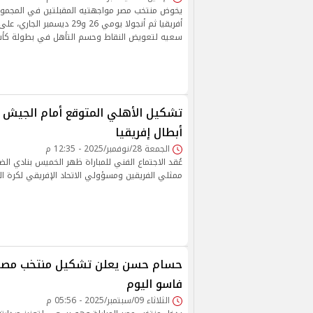
يخوض منتخب مصر مواجهتيه المقبلتين في المجموعة
أفريقيا ثم أنجولا يومي 26 و29 ديسم
سعيه لتعويض النقاط وحسم التأهل في بطولة كأس ا
تشكيل الأهلي المتوقع أمام الجيش
أبطال إفريقيا
الجمعة 28/نوفمبر/2025 - 12:35 م
عُقد الاجتماع الفني للمباراة ظهر الخميس بنادي الض
ممثلي الفريقين ومسؤولي الاتحاد الإفريقي لكرة ا
حسام حسن يعلن تشكيل منتخب مصر أ
فاسو اليوم
الثلاثاء 09/سبتمبر/2025 - 05:56 م