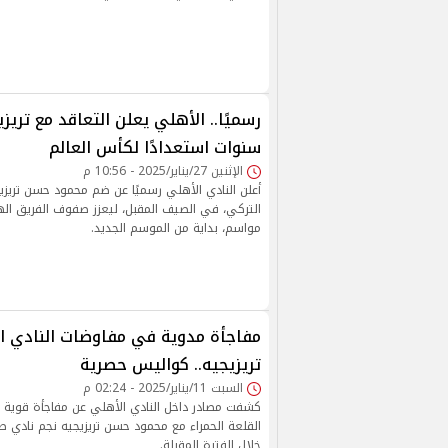
سنوات استعدادًا لكأس العالم
الإثنين 27/يناير/2025 - 10:56 م
أعلن النادي الأهلي رسميًا عن ضم محمود حسن تريزي
التركي، في الصيف المقبل، ليعزز صفوف الفريق ا
مواسم، بداية من الموسم الجديد.
مفاجأة مدوية في مفاوضات النادي ا
تريزيجيه.. كواليس حصرية
السبت 11/يناير/2025 - 02:24 م
كشفت مصادر داخل النادي الأهلي عن مفاجأة قوي
القلعة الحمراء مع محمود حسن تريزيجيه نجم نادي ط
خلال الفترة المقبلة.