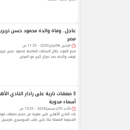
عاجل.. وفاة والدة محمود حسن تريزي
مصر
الإثنين 06/يناير/2025 - 11:25 ص
فجع الموت خلال الساعات الماضية محمود حسن تريزي
توفت والدته بعد صراع كبير مع المرض.
3 صفقات نارية على رادار النادي الأه
أسماء مدوية
الأحد 29/ديسمبر/2024 - 10:25 ص
بات النادي الأهلي على مقربة من حسم صفقات قوية 
الشتوية المقبلة بناءً على طلب السويسري مارسيل ك