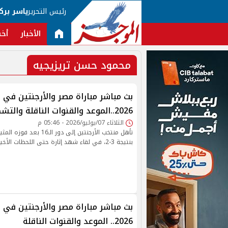
رئيس التحرير
ياسر برك
الأخبار
أخب
محمود حسن تريزيجيه
بث مباشر مباراة مصر والأرجنتين في 
2026..الموعد والقنوات الناقلة والتشكيل
الثلاثاء 07/يوليو/2026 - 05:46 م
تأهل منتخب الأرجنتين إلى دور
بنتيجة 3-2، في لقاء شهد إثارة حتى اللحظات الأخيرة.
بث مباشر مباراة مصر والأرجنتين في 
2026.. الموعد والقنوات الناقلة