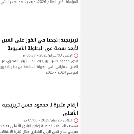
المؤهلة لكأي العالم 2026، حيث يشهد تصدر ثنائي المنتخب المصري
تريزيجيه: نجحنا في الفوز على العين
لأبعد نقطة في البطولة الآسيوية
الإثنين 03/فبراير/2025 - 08:37 م
أبدى محمود حسن تريزيجيه، لاعب الريان القطري، عن
العين الإماراتي، في الجولة السابعة من بطولة دوري
لموسم 2024 - 2025.
أرقام مثيرة لـ محمود حسن تريزيجيه قب
الأهلي
الثلاثاء 28/يناير/2025 - 09:06 ص
شهدت الساعات الماضية إعلان النادي الأهلي تعاقد
شرقي جناح نادي الريان القطري خلال فترة الانتقالات 