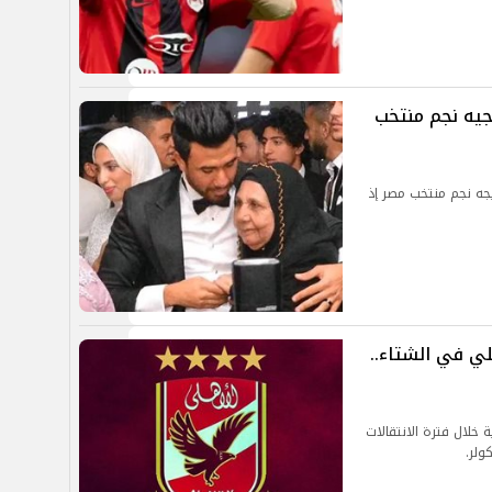
جيه نجم منتخب
جه نجم منتخب مصر إذ
لي في الشتاء..
خلال فترة الانتقالات
ولر.