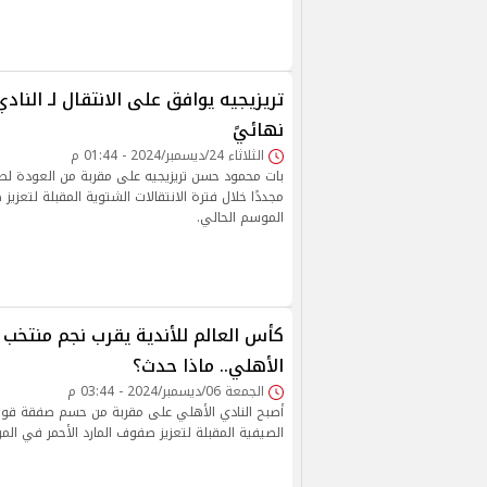
تريزيجيه يوافق على الانتقال لـ النا
نهائيً
الثلاثاء 24/ديسمبر/2024 - 01:44 م
بات محمود حسن تريزيجيه على مقربة من العودة لص
مجددًا خلال فترة الانتقالات الشتوية المقبلة لتعزيز
الموسم الحالي.
كأس العالم للأندية يقرب نجم منتخب 
الأهلي.. ماذا حدث؟
الجمعة 06/ديسمبر/2024 - 03:44 م
أصبح النادي الأهلي على مقربة من حسم صفقة قوية 
الصيفية المقبلة لتعزيز صفوف المارد الأحمر في الم