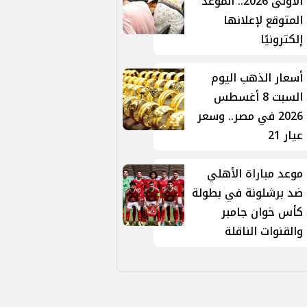
الأولى 2026.. الموعد
المتوقع لإعلانها
إلكترونيًا
أسعار الذهب اليوم
السبت 8 أغسطس
2026 في مصر.. وسعر
عيار 21
موعد مباراة الأهلي
ضد برشلونة في بطولة
كأس خوان جامبر
والقنوات الناقلة