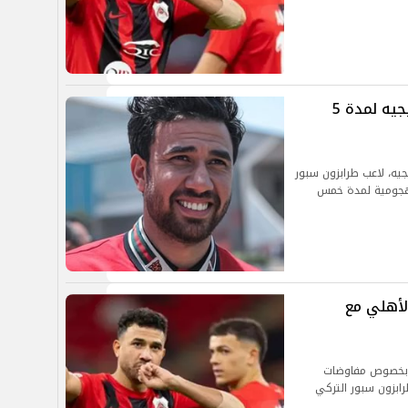
رسميًا.. الأهلي يعلن التعاقد مع تريزيجيه لمدة 5
جيه، لاعب طرابزون سبور
لهجومية لمدة خمس
لأهلي مع
ة بخصوص مفاوضات
رابزون سبور التركي