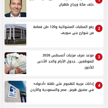
1
حلف مكة ورياح طهران
رفع المطبات العشوائية و120 طن قمامة
2
من شوارع بنى سويف
موعد صرف مرتبات أغسطس 2026
3
للموظفين.. جدول الأيام والحد الأدنى
للأجور
إدانات عربية للهجوم على ناقلة «أدنوك»
4
في مضيق هرمز.. مصر والسعودية والأردن