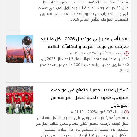
استقرارًا منذ توليه المهمة الفنية، حيث حقق 18 انتصارًا
خلال 29 مباراة، وقاد الفراعنة للتتويج بأول لقب في عهده،
إلى جانب الاقتراب من تحقيق أهداف مهمة على مستوى
التصفيات المؤهلة لكأس العالم 2026
بعد تأهل مصر إلى مونديال 2026.. كل ما تريد
معرفته عن موعد القرعة والمكافآت المالية
الجمعة 10/أكتوبر/2025 - 04:50 م
يُذكر أن فيفا رفع قيمة الجوائز المالية لمونديال 2026 إلى
440 مليون دولار، بزيادة قدرها 100 مليون عن نسخة قطر
2022.
تشكيل منتخب مصر المتوقع في مواجهة
جيبوتي..خطوة واحدة تفصل الفراعنة عن
المونديال
الثلاثاء 07/أكتوبر/2025 - 01:13 م
لا تقتصر أهمية مباراة جيبوتي على تحقيق التأهل فقط، بل
تمثل فرصة تاريخية للمدير الفني حسام حسن لكتابة إنجاز غير
مسبوق في سجله، إذ سيصبح في حال قيادة المنتخب
للتأهل أول من يحقق هذا الإنجاز كلاعب ومدرب في تاريخ