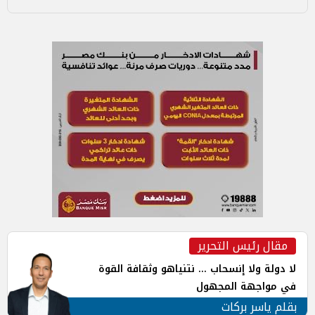
مقال رئيس التحرير
لا دولة ولا إنسحاب ... نتنياهو وثقافة القوة
في مواجهة المجهول
بقلم ياسر بركات