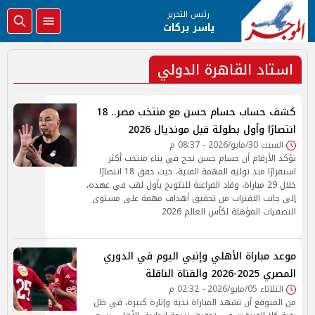
رئيس التحرير
ياسر بركات
استاد القاهرة الدولي
كشف حساب حسام حسن مع منتخب مصر.. 18
انتصارًا وأول بطولة قبل مونديال 2026
السبت 30/مايو/2026 - 08:37 م
تؤكد الأرقام أن حسام حسن نجح في بناء منتخب أكثر
استقرارًا منذ توليه المهمة الفنية، حيث حقق 18 انتصارًا
خلال 29 مباراة، وقاد الفراعنة للتتويج بأول لقب في عهده،
إلى جانب الاقتراب من تحقيق أهداف مهمة على مستوى
التصفيات المؤهلة لكأس العالم 2026
موعد مباراة الأهلي وإنبي اليوم في الدوري
المصري 2025-2026 والقناة الناقلة
الثلاثاء 05/مايو/2026 - 02:32 م
من المتوقع أن تشهد المباراة ندية وإثارة كبيرة، في ظل