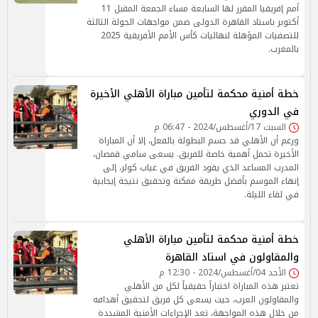
أمم إفريقيا المقرر لها السابعة مساء الجمعة المقبل 11
أكتوبر باستاد القاهرة الدولى ضمن مواجهات الجولة الثالثة
للتصفيات المؤهلة لنهائيات كأس الأمم الأفريقية 2025
بالمغرب.
خطة أمنية محكمة لتأمين مباراة الأهلي الأخيرة
في الدوري
السبت 17/أغسطس/2024 - 06:47 م
ورغم أن الأهلي قد حسم البطولة بالفعل، إلا أن المباراة
الأخيرة تحمل أهمية خاصة للفريق. يسعى سامي قمصان،
المدرب المساعد الذي يقود الفريق في غياب كولر، إلى
إنهاء الموسم بأفضل طريقة ممكنة وتحقيق نتيجة إيجابية
في لقاء الليلة.
خطة أمنية محكمة لتأمين مباراة الأهلي
والمقاولون في استاد القاهرة
الأحد 04/أغسطس/2024 - 12:30 م
تعتبر هذه المباراة اختباراً حقيقياً لكل من الأهلي
والمقاولون العرب، حيث يسعى كل فريق لتحقيق أهدافه
من خلال هذه المواجهة، تعد الإجراءات الأمنية المشددة