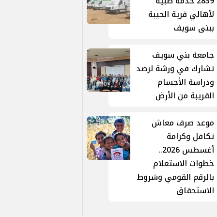
2839 خدمة طبية
لأهالي قرية الحيبة
ببنى سويف
جامعة بني سويف
تشارك في ورشة لرصد
ودراسة الأجسام
القريبة من الأرض
موعد صرف معاش
تكافل وكرامة
أغسطس 2026..
خطوات الاستعلام
بالرقم القومي وشروط
الاستحقاق