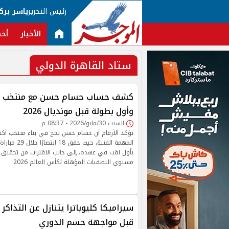
رئيس التحرير
ياسر برك
الأخبار
أخب
ستاد القاهرة الدولي
وأول بطولة قبل مونديال 2026
السبت 30/مايو/2026 - 08:37 م
تؤكد الأرقام أن حسام حسن نجح في بناء منتخب أكثر ا
المهمة الفنية، حي
بأول لقب في عهده، إلى جانب الاقتراب من تحقيق
مستوى التصفيات المؤهلة لكأس العالم 2026
سيراميكا كليوباترا يتنازل عن التذاكر 
قبل مواجهة حسم الدوري