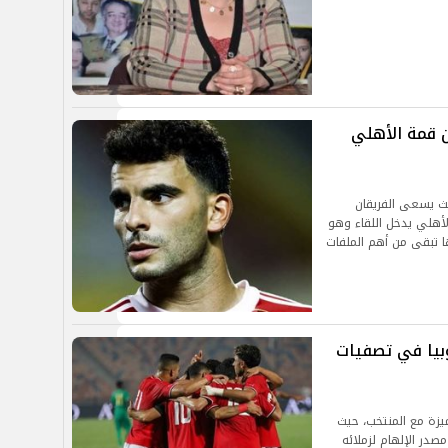
 قمة الأهلي
ث يسعى الفريقان
لأهلي يدخل اللقاء وهو
ا تبقى من أهم الملفات
بيا في تصفيات
يزة مع المنتخب، حيث
صدر الإلهام لزملائه