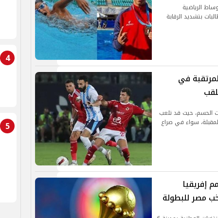
وساط الرياضية
لبات بتشديد الرقابة
4
لمرتقبة في
لقب
ت الحسم، حيث قد تلعب
المقبلة، سواء في صراع
5
م إفريقيا