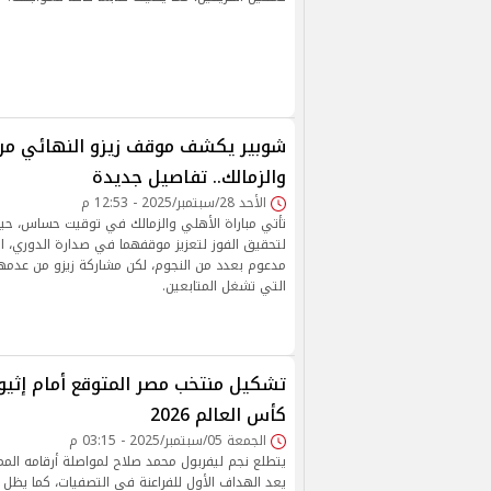
شوبير يكشف موقف زيزو النهائي من
والزمالك.. تفاصيل جديدة
الأحد 28/سبتمبر/2025 - 12:53 م
تأتي مباراة الأهلي والزمالك في توقيت حساس، حي
لتحقيق الفوز لتعزيز موقفهما في صدارة الدوري، ا
مدعوم بعدد من النجوم، لكن مشاركة زيزو من عدمه
التي تشغل المتابعين.
تشكيل منتخب مصر المتوقع أمام إثيو
كأس العالم 2026
الجمعة 05/سبتمبر/2025 - 03:15 م
يتطلع نجم ليفربول محمد صلاح لمواصلة أرقامه المم
يعد الهداف الأول للفراعنة في التصفيات، كما يظل م