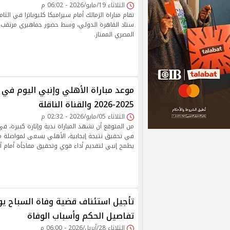
الثلاثاء 19/مايو/2026 - 06:02 م
تقام مباراة الزمالك أمام سيراميكا كليوباترا في الثام
ستاد القاهرة الدولي، وسط حضور جماهيري مرتقب
المصري الممتاز.
موعد مباراة الأهلي وإنبي اليوم في
2025-2026 والقناة الناقلة
الثلاثاء 05/مايو/2026 - 02:32 م
من المتوقع أن تشهد المباراة ندية وإثارة كبيرة، في
في تحقيق نتيجة إيجابية، الأهلي يسعى لمواصلة مط
يطمح إنبي لتقديم أداء قوي وتحقيق مفاجأة أمام أح
تأجيل استئناف قضية وفاة السباح ي
تفاصيل الحكم وأسباب الوفاة
الثلاثاء 28/أبريل/2026 - 06:00 م