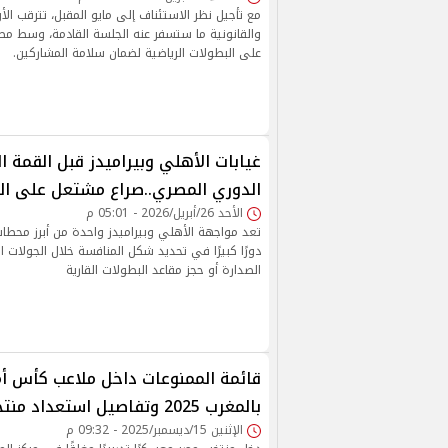
مع تأجيل نظر الاستئناف إلى مايو المقبل، تترقب الأ
والقانونية ما ستسفر عنه الجلسة القادمة، وسط مطا
على البطولات الرياضية لضمان سلامة المشاركين.
غيابات الأهلي وبيراميدز قبل القمة ا
الدوري المصري..صراع مشتعل على ال
الأحد 26/أبريل/2026 - 05:01 م
تعد مواجهة الأهلي وبيراميدز واحدة من أبرز محطا
دورًا كبيرًا في تحديد شكل المنافسة خلال الجولات 
الصدارة أو حجز مقاعد البطولات القارية
قائمة الممنوعات داخل ملاعب كأس أم
بالمغرب 2025 وتفاصيل استعداد منتخب مصر للبطولة
الإثنين 15/ديسمبر/2025 - 09:32 م