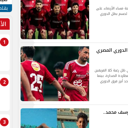
الأم
بقلم
نة مساء الأربعاء، على
 لحسم بطل الدوري
الأ
1
 الدوري المصري
 ظل رغبة كلا الفريقين
اردة الصدارة، بينما
2
د أبرز فرق الدوري
وسف محمد..
3