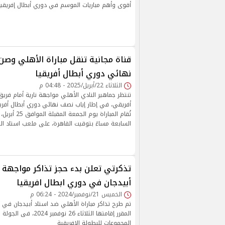
أقوى وأهم مباريات الموسم في دوري أبطال إفريقيا
قناة مجانية تنقل مباراة الأهلي وص
نهائي دوري أبطال أفريقيا
الثلاثاء 22/أبريل/2025 - 04:48 م
تنتظر جماهير النادي الأهلي مواجهة نارية أمام فري
تُقام المباراة يوم 
السابعة مساءً بتوقيت القاهرة، على ملعب استاد ال
تذكرتي تعلن بدء حجز تذاكر مواجهة 
أبيدجان في دوري ابطال افريقيا
الخميس 21/نوفمبر/2024 - 06:24 م
تم طرح تذاكر مباراة الأهلي ضد استاد أبيدجان في د
المقرر إقامتها الثلاثاء 26 نوفم
المجموعات للبطولة الإفريقية