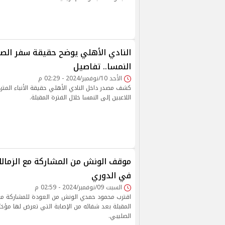
النادي الأهلي يوضح حقيقة سفر الصف
النمسا.. تفاصيل
الأحد 10/نوفمبر/2024 - 02:29 م
كشف مصدر داخل النادي الأهلي حقيقة الأنباء الم
اللاعبين إلى النمسا خلال الفترة المقبلة.
موقف الونش من المشاركة مع الزمالك
في الدوري
السبت 09/نوفمبر/2024 - 02:59 م
اقترب محمود حمدي الونش من العودة للمشاركة مع 
المقبلة بعد شفائه من الإصابة التي تعرض لها مؤخرً
الصليبي.