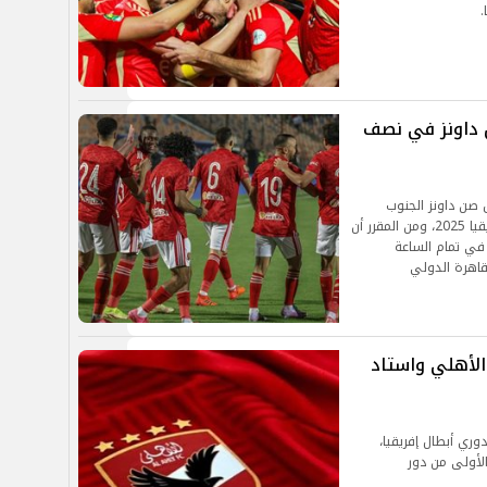
.
ن داونز في نصف
ق صن داونز الجنوب
أفريقي، في إطار إياب نصف نهائي دوري أبطال أفريقيا 2025، ومن المقرر أن
الجمعة المقبلة الموافق 25 أبريل، في تمام الساعة
قاهرة الدولي
الأهلي واستاد
وري أبطال إفريقيا،
بر 2024، فى الجولة الأولى من دور