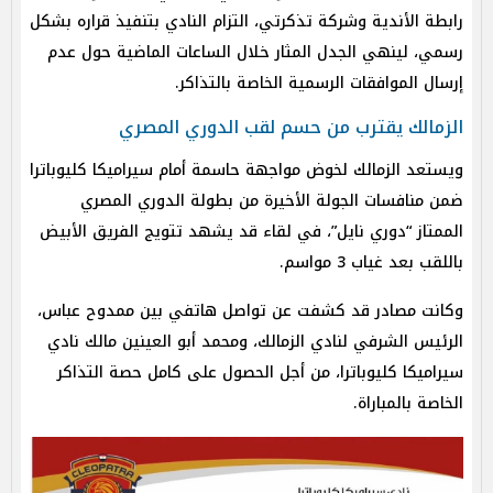
رابطة الأندية وشركة تذكرتي، التزام النادي بتنفيذ قراره بشكل
رسمي، لينهي الجدل المثار خلال الساعات الماضية حول عدم
إرسال الموافقات الرسمية الخاصة بالتذاكر.
الزمالك يقترب من حسم لقب الدوري المصري
ويستعد الزمالك لخوض مواجهة حاسمة أمام سيراميكا كليوباترا
ضمن منافسات الجولة الأخيرة من بطولة الدوري المصري
الممتاز “دوري نايل”، في لقاء قد يشهد تتويج الفريق الأبيض
باللقب بعد غياب 3 مواسم.
وكانت مصادر قد كشفت عن تواصل هاتفي بين ممدوح عباس،
الرئيس الشرفي لنادي الزمالك، ومحمد أبو العينين مالك نادي
سيراميكا كليوباترا، من أجل الحصول على كامل حصة التذاكر
الخاصة بالمباراة.