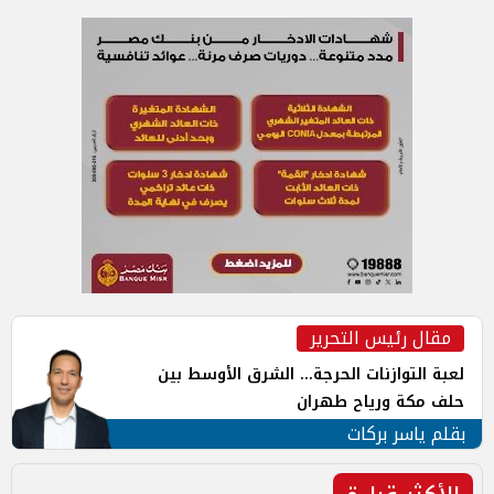
مقال رئيس التحرير
لعبة التوازنات الحرجة... الشرق الأوسط بين
حلف مكة ورياح طهران
بقلم ياسر بركات