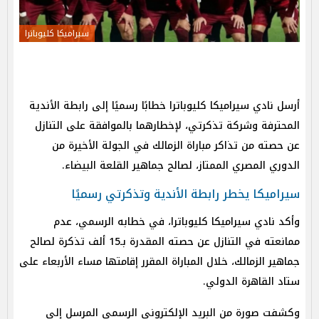
سيراميكا كليوباترا
أرسل نادي سيراميكا كليوباترا خطابًا رسميًا إلى رابطة الأندية
المحترفة وشركة تذكرتي، لإخطارهما بالموافقة على التنازل
عن حصته من تذاكر مباراة الزمالك في الجولة الأخيرة من
الدوري المصري الممتاز، لصالح جماهير القلعة البيضاء.
سيراميكا يخطر رابطة الأندية وتذكرتي رسميًا
وأكد نادي سيراميكا كليوباترا، في خطابه الرسمي، عدم
ممانعته في التنازل عن حصته المقدرة بـ15 ألف تذكرة لصالح
جماهير الزمالك، خلال المباراة المقرر إقامتها مساء الأربعاء على
ستاد القاهرة الدولي.
وكشفت صورة من البريد الإلكتروني الرسمي المرسل إلى