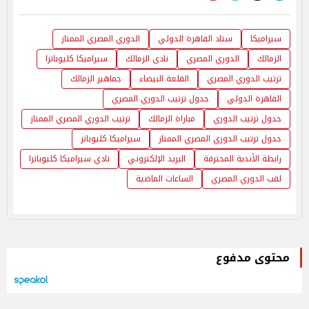
سيراميكا
ستاد القاهرة الدولي
الدوري المصري الممتاز
الزمالك
الدوري المصري
نادى الزمالك
سيراميكا كليوباترا
ترتيب الدوري المصري
القلعة البيضاء
جماهير الزمالك
القاهرة الدولي
جدول ترتيب الدوري المصري
جدول ترتيب الدوري
مباراة الزمالك
ترتيب الدوري المصري الممتاز
جدول ترتيب الدوري المصري الممتاز
سيراميكا كليوباتر
رابطة الأندية المحترفة
البريد الإلكتروني
نادي سيراميكا كليوباترا
لقب الدوري المصري
الساعات الماضية
محتوى مدفوع