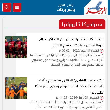
رئيس التحرير
ياسر بركات
سيراميكا كليوباترا
سيراميكا كليوباترا يتنازل عن التذاكر لصالح
الزمالك قبل مواجهة حسم الدوري
الثلاثاء 19/مايو/2026 - 06:02 م
تقام مباراة الزمالك أمام سيراميكا كليوباترا في الثامنة مساء
الأربعاء، على ستاد القاهرة الدولي، وسط حضور جماهيري
مرتقب لحسم بطل الدوري المصري الممتاز.
مهيب عبد الهادي: الأهلي سيتقدم بثلاث
بلاغات ضد حكم لقاء الفريق ونادي سيراميكا
كليوباترا
الخميس 09/أبريل/2026 - 11:25 ص
تصعيد جديد داخل القلعة الحمراء بعد أزمة تحكيمية مثيرة..
النادي الأهلي يتحرك رسميًا لتقديم 3 بلاغات ضد الحكم