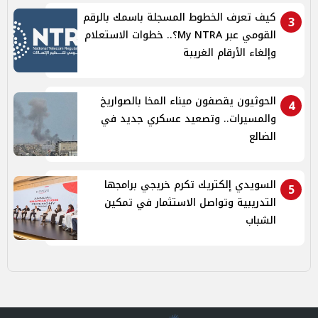
كيف تعرف الخطوط المسجلة باسمك بالرقم
3
القومي عبر My NTRA؟.. خطوات الاستعلام
وإلغاء الأرقام الغريبة
الحوثيون يقصفون ميناء المخا بالصواريخ
4
والمسيرات.. وتصعيد عسكري جديد في
الضالع
السويدي إلكتريك تكرم خريجي برامجها
5
التدريبية وتواصل الاستثمار في تمكين
الشباب