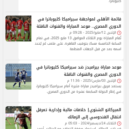
كليوباترا.
قائمة الأهلي لمواجهة سيراميكا كليوباترا في
الدوري المصري.. موعد المباراة والقنوات الناقلة
الإثنين 12/مايو/2025 - 09:28 م
تُقام المباراة يوم الثلاثاء الموافق 13 مايو 2025، في تمام
الساعة الخامسة مساءً بتوقيت القاهرة، على ملعب لم يُحدد
اسمه بعد من قبل الجهات المنظمة
موعد مباراة بيراميدز ضد سيراميكا كليوباترا في
الدوري المصري والقنوات الناقلة
الإثنين 03/مارس/2025 - 11:36 م
يستعد فريق بيراميدز مباراة مثيرة أمام سيراميكا كليوباترا،
في إطار الجولة السابعة عشرة من الدوري المصري.
الميركاتو الشتوي| خلافات مالية وإدارية تعرقل
انتقال القندوسي إلى الزمالك
الثلاثاء 24/ديسمبر/2024 - 05:03 م
قرر نادي الزمالك، استبعاد صفقة التعاقد مع الجزائري أحمد