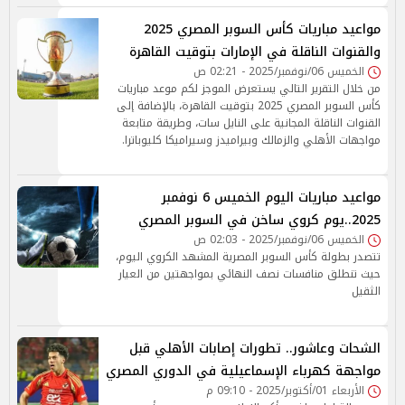
مواعيد مباريات كأس السوبر المصري 2025
والقنوات الناقلة في الإمارات بتوقيت القاهرة
الخميس 06/نوفمبر/2025 - 02:21 ص
من خلال التقرير التالي يستعرض الموجز لكم موعد مباريات
كأس السوبر المصري 2025 بتوقيت القاهرة، بالإضافة إلى
القنوات الناقلة المجانية على النايل سات، وطريقة متابعة
مواجهات الأهلي والزمالك وبيراميدز وسيراميكا كليوباترا.
مواعيد مباريات اليوم الخميس 6 نوفمبر
2025..يوم كروي ساخن في السوبر المصري
الخميس 06/نوفمبر/2025 - 02:03 ص
تتصدر بطولة كأس السوبر المصرية المشهد الكروي اليوم،
حيث تنطلق منافسات نصف النهائي بمواجهتين من العيار
الثقيل
الشحات وعاشور.. تطورات إصابات الأهلي قبل
مواجهة كهرباء الإسماعيلية في الدوري المصري
الأربعاء 01/أكتوبر/2025 - 09:10 م