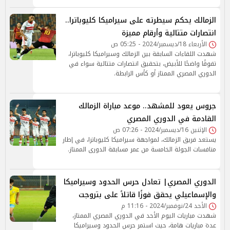
الزمالك يحكم سيطرته على سيراميكا كليوباترا..
انتصارات متتالية وأرقام مميزة
الأربعاء 18/ديسمبر/2024 - 05:25 ص
شهدت اللقاءات السابقة بين الزمالك وسيراميكا كليوباترا،
تفوقًا واضحًا للأبيض، بتحقيق انتصارات متتالية سواء في
الدوري المصري الممتاز أو كأس الرابطة.
جروس يعود للمشهد.. موعد مباراة الزمالك
القادمة في الدوري المصري
الإثنين 16/ديسمبر/2024 - 07:26 ص
يستعد فريق الزمالك، لمواجهة سيراميكا كليوباترا، في إطار
منافسات الجولة الخامسة من عمر مسابقة الدورى الممتاز.
الدوري المصري| تعادل حرس الحدود وسيراميكا
والإسماعيلي يحقق فوزًا قاتلاً على بتروجت
الأحد 24/نوفمبر/2024 - 11:16 م
شهدت مباريات اليوم الأحد في الدوري المصري الممتاز،
عدة مباريات هامة، حيث استمر حرس الحدود وسيراميكا