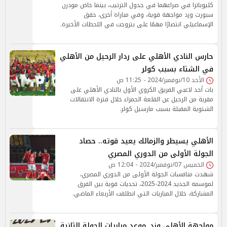
كليوباترا في صراعهما في جدول الترتيب، بينما خاض مودرن
سبورت وزد مواجهة قوية، وفي مباراة أخرى، حقق
الإسماعيلي انتصارًا مهمًا على بتروجت في اللحظات الأخيرة.
حارس النادي الأهلي على ردار الرحيل من الأهلي
في الشتاء بسبب كولر
الأحد 10/نوفمبر/2024 - 11:25 ص
بات أحد لاعبي الفريق الكروي الأول بالنادي الأهلي على
مقربة من الرحيل عن القلعة الحمراء خلال فترة الانتقالات
الشتوية المقبلة بسبب مارسيل كولر.
الأهلي يسيطر والزمالك يعيد قوته.. حصاد
الجولة الأولى من الدوري المصري
الخميس 07/نوفمبر/2024 - 12:04 ص
شهدت منافسات الجولة الأولى من الدوري المصري،
لموسمه الجديد 2024-2025، تحديات قوية بين الفرق
المشاركة، خلال المباريات التي انطلقت الأربعاء الماضي.
مواجهة الأهلي وزد..موعد مباريات الجولة الثانية