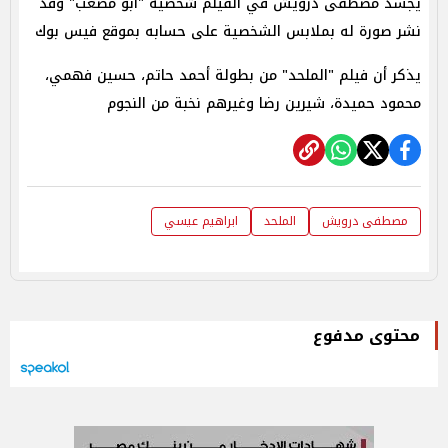
يجسد مصطفى درويش في الفيلم شخصية "أبو مصعب" وقد
نشر صورة له بملابس الشخصية على حسابه بموقع فيس بوك
يذكر أن فيلم "الملحد" من بطولة أحمد حاتم، حسين فهمي،
محمود حميدة، شيرين رضا وغيرهم نخبة من النجوم
مصطفى درويش
الملحد
ابراهيم عيسي
محتوى مدفوع