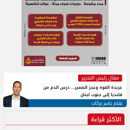
مقال رئيس التحرير
عربدة القوة وعجز الضمير... درس الدم من
قلنديا إلى جنوب لبنان
بقلم ياسر بركات
الأكثر قراءة