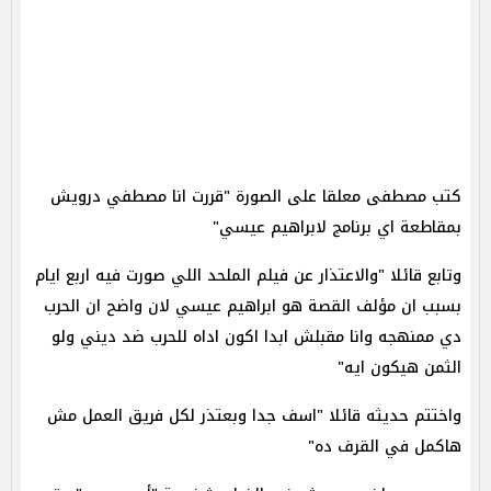
كتب مصطفى معلقا على الصورة "قررت انا مصطفي درويش
بمقاطعة اي برنامج لابراهيم عيسي"
وتابع قائلا "والاعتذار عن فيلم الملحد اللي صورت فيه اربع ايام
بسبب ان مؤلف القصة هو ابراهيم عيسي لان واضح ان الحرب
دي ممنهجه وانا مقبلش ابدا اكون اداه للحرب ضد ديني ولو
الثمن هيكون ايه"
واختتم حديثه قائلا "اسف جدا وبعتذر لكل فريق العمل مش
هاكمل في القرف ده"