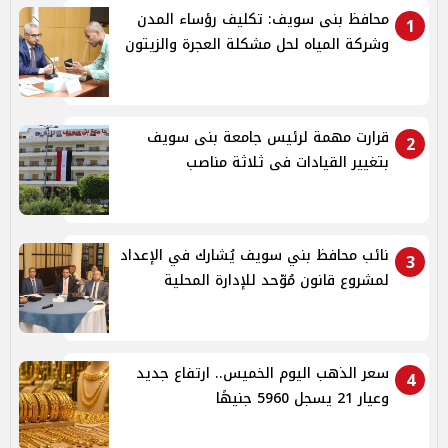
محافظ بنى سويف: تكليف رؤساء المدن
1
وشركة المياه لحل مشكلة العجرة والزيتون
قرارت مهمة لرئيس جامعة بنى سويف
2
بتغيير القيادات فى ثلاثة مناصب
نائب محافظ بني سويف يُشارك في الإعداد
3
لمشروع قانون مُوّحد للإدارة المحلية
سعر الذهب اليوم الخميس.. ارتفاع جديد
4
وعيار 21 يسجل 5960 جنيهًا