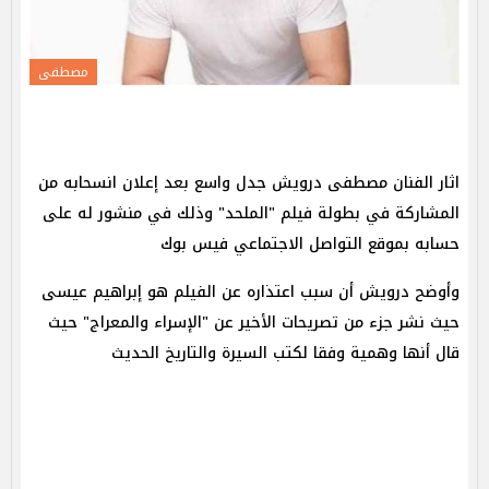
مصطفى
اثار الفنان مصطفى درويش جدل واسع بعد إعلان انسحابه من
المشاركة في بطولة فيلم "الملحد" وذلك في منشور له على
حسابه بموقع التواصل الاجتماعي فيس بوك
وأوضح درويش أن سبب اعتذاره عن الفيلم هو إبراهيم عيسى
حيث نشر جزء من تصريحات الأخير عن "الإسراء والمعراج" حيث
قال أنها وهمية وفقا لكتب السيرة والتاريخ الحديث