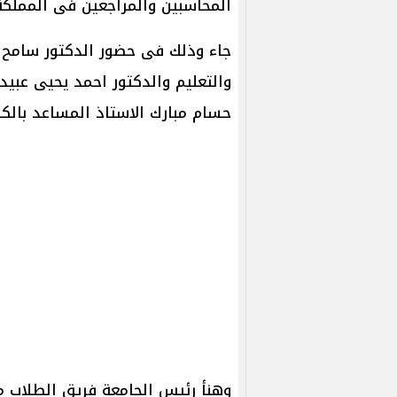
المحاسبين والمراجعين فى المملكة
جاء وذلك فى حضور الدكتور سامح ن
والتعليم والدكتور احمد يحيى عبيد 
حسام مبارك الاستاذ المساعد بالكل
وهنأ رئيس الجامعة فريق الطلاب موض