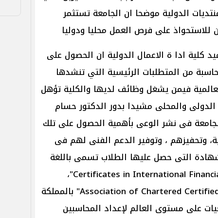
تديات الدولية موضحا ان الجامعة تستثمر
ين للاستحواذ على فرص العمل محليا ودوليا
د كلية ادا ة الاعمال الدولية ان الحصول على
سبة من المتطلبات الرئيسية التي تنشدها
عالمية فيمن يشغل وظائف لديها والكلية تؤهل
لدولى والمحلى مشيدا بدور الدكتور حسام
لجامعة فى نشر الوعى بأهمية الحصول على تلك
ة، وتحفيزهم ، وتوفير الدعم الفنى لهم فى
هادة التى حصل عليها الطلاب تسمى باللغة
الانجليزية Certificates in International Financial Reporting Standards"،
والصادرة من قبل " Association of Chartered Certified Accountants" بالمملكة
يات على مستوى العالم لإعداد المحاسبين