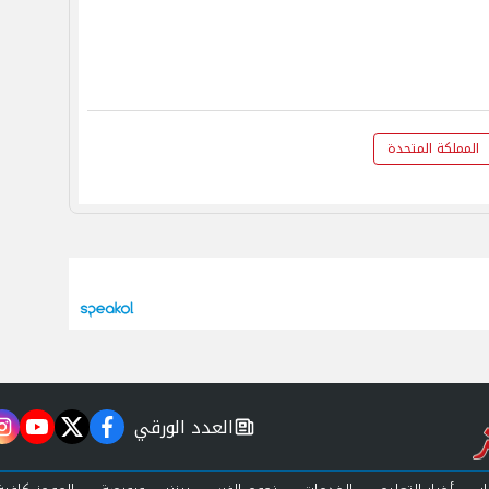
المملكة المتحدة
العدد الورقي
m
utube
twitter
facebook
newspaper