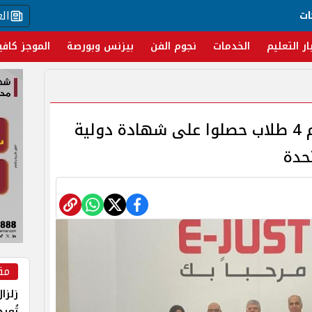
ال
ات
ار التعليم
الخدمات
نجوم الفن
بيزنس وبورصة
الموجز كافي
رئيس الجامعة اليابانية يكرم 4 طلاب حصلوا على شهادة دولية
حدة
مق
زلزا
تُعي