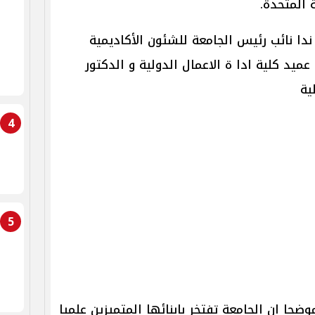
 المتحدة.
دا نائب رئيس الجامعة للشئون الأكاديمية
عميد كلية ادا ة الاعمال الدولية و الدكتور
ية
4
5
حا ان الجامعة تفتخر بابنائها المتميزين علميا