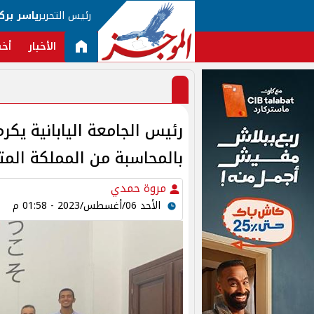
رئيس التحرير
ياسر برك
الأخبار
أخب
بالمحاسبة من المملكة المت
مروة حمدي
الأحد 06/أغسطس/2023 - 01:58 م