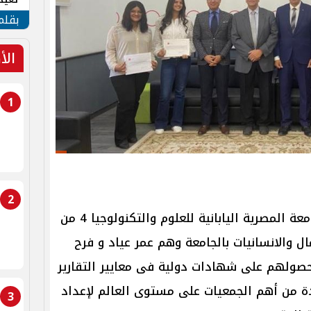
الأم
بقلم
الأ
1
2
كرم الدكتور عمرو عدلى رئيس الجامعة المصرية اليابانية للعلوم والتكنولوجيا 4 من
مال والانسانيات بالجامعة وهم عمر عياد و فرح
صولهم على شهادات دولية فى معايير التقارير
دة من أهم الجمعيات على مستوى العالم لإعداد
3