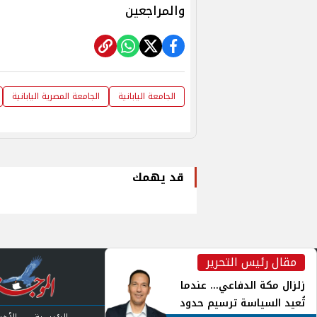
والمراجعين
الجامعة اليابانية
الجامعة المصرية اليابانية
قد يهمك
مقال رئيس التحرير
inst
زلزال مكة الدفاعي... عندما
تُعيد السياسة ترسيم حدود