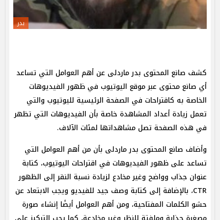
بدر
كشف صانع المحتوى بدر ماردلى عن أهم العوامل التي تساعد
أي صانع محتوى عبر موقع اليوتيوب في ظهور الفيديوهات
الخاصة به كاقتراحات في الصفحة الرئيسية لليوتيوب والتي
تعمل زيادة أعداد المشاهدة خاصة بأن الفيديوهات التي تظهر
في هذه الصفحة تصل مشاهداتها لمئات الآلاف.
وأضاف صانع المحتوى بدر ماردلى بأن من أهم العوامل التي
تساعد على ظهور الفيديوهات في اقتراحات اليوتيوب، كتابة
عنوان جذاب وواضح وغير مخادع لزيادة نسبة النقر إلى الظهور
CTR، بالإضافة إلى كتابة وصف جيد للفيديو ويجب الابتعاد عن
حشو الكلمات المفتاحية، ومن أهم العوامل أيضًا إنشاء صورة
مصغرة جذابة وملفتة للنظر وغير مخادعة، كما يجب التركيز على