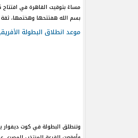
مساءً بتوقيت القاهرة في افتتاح كأ
بسم الله هفتتحها وهختمها، ثقة ف
موعد انطلاق البطولة الأفريقي
وأوقعت القرعة المنتخب المصري على