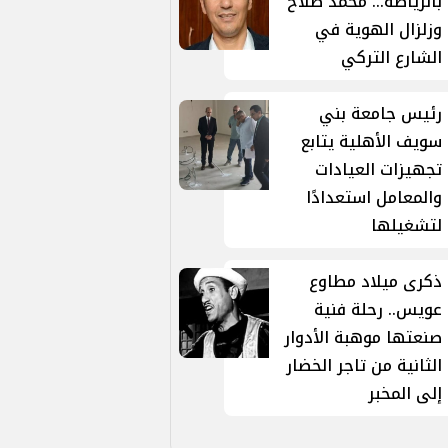
بالرياضة... محمد صلاح
وزلزال الهوية في
الشارع التركي
رئيس جامعة بني
سويف الأهلية يتابع
تجهيزات العيادات
والمعامل استعدادًا
لتشغيلها
ذكرى ميلاد مطاوع
عويس.. رحلة فنية
صنعتها موهبة الأدوار
الثانية من تاجر الخضار
إلى المخبر