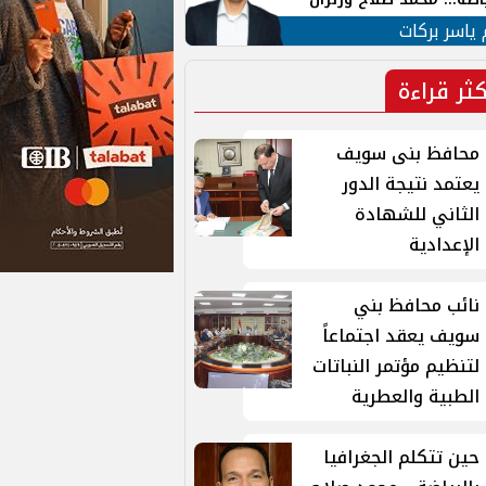
ية في الشارع التركي
 ياسر بركات
كثر قراءة
محافظ بنى سويف
يعتمد نتيجة الدور
الثاني للشهادة
الإعدادية
نائب محافظ بني
سويف يعقد اجتماعاً
لتنظيم مؤتمر النباتات
الطبية والعطرية
حين تتكلم الجغرافيا