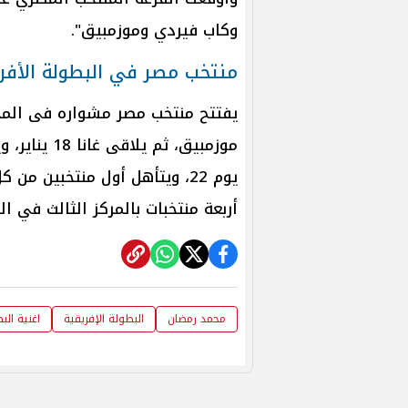
وكاب فيردي وموزمبيق".
منتخب مصر في البطولة الأفر
موزمبيق، ثم
يوم 22، ويتأهل أول منتخبين 
أربعة منتخبات بالمركز الثالث في ا
محمد رمضان
البطولة الإفريقية
اغنية الب