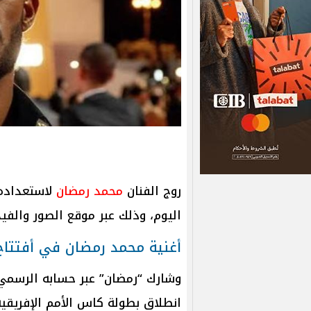
روج الفنان
محمد رمضان
لاستعداده
اليوم، وذلك عبر موقع الصور والفي
أغنية محمد رمضان في أفتتاح
وشارك “رمضان” عبر حسابه الرسمي