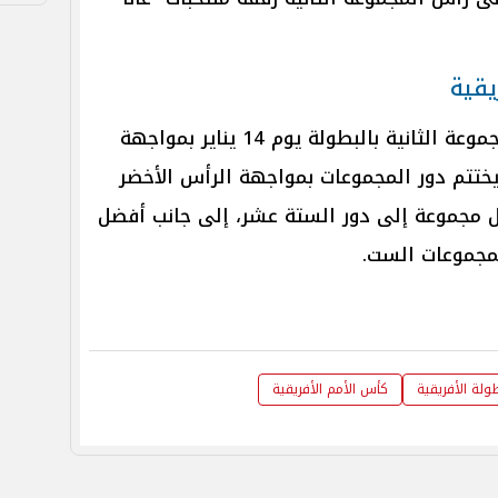
يقية
يفتتح منتخب مصر مشواره فى المجموعة الثانية بالبطولة يوم 14 يناير بمواجهة
 يلاقى غانا 18 يناير، ويختتم دور المجموعات بمواجهة الرأس الأخضر
من كل مجموعة إلى دور الستة عشر، إلى جانب أفضل
لمجموعات الست.
طولة الأفريقية
كأس الأمم الأفريقية