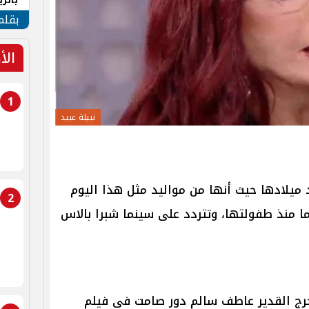
الهو
بقلم
الأ
1
نبيلة عبيد
يد ميلادها حيث أنها من مواليد مثل هذا اليوم
2
 السينما منذ طفولتها، وتتردد على سينما شبرا بالاس
خرج القدير عاطف سالم دور صامت في فيلم