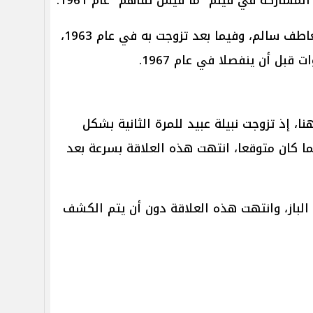
بعد هذا العرض، تطورت علاقتها بعاطف سالم، وفيما بعد تزوجت به في عام 1963،
ا، إذ تزوجت نبيلة عبيد للمرة الثانية بشكل
كان متوقعا، انتهت هذه العلاقة بسرعة بعد
 الباز، وانتهت هذه العلاقة دون أن يتم الكشف