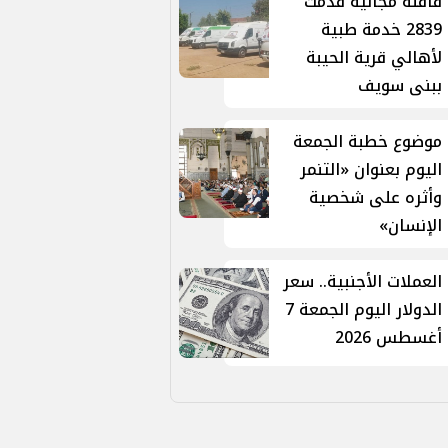
قافلة مجانية قدمت
2839 خدمة طبية
لأهالي قرية الحيبة
ببنى سويف
موضوع خطبة الجمعة
اليوم بعنوان «التنمر
وأثره على شخصية
الإنسان»
العملات الأجنبية.. سعر
الدولار اليوم الجمعة 7
أغسطس 2026