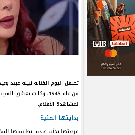
تحتفل اليوم الفنانة نبيلة عبيد بع
من عام 1945، وكانت تعشق
لمشاهدة الأفلام.
بدايتها الفنية
فرصتها بدأت عندما يطلبمنها الم