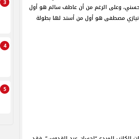
3
حسني، وعلى الرغم من أن عاطف سالم هو أول
ر نيازي مصطفى هو أول من أسند لها بطولة
4
5
ت الكاتب المبدع “إحسان عبد القدوس”، فقد