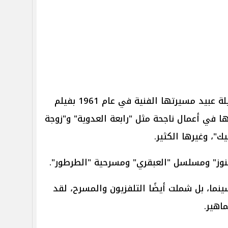
فيما يخص أعمالها الفنية، بدأت نبيلة عبيد مسيرتها الفنية في عام 1961 بفيلم
 في أعمال ناجحة مثل "رابعة العدوية" و"زوجة
"، وغيرها الكثير.
نما، بل شملت أيضًا التلفزيون والمسرح، لقد
ماهير.