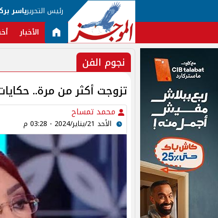
رئيس التحرير
ياسر برك
الأخبار
أخب
نجوم الفن
تزوجت أكثر من مرة.. حكايات
محمد تمساح
الأحد 21/يناير/2024 - 03:28 م