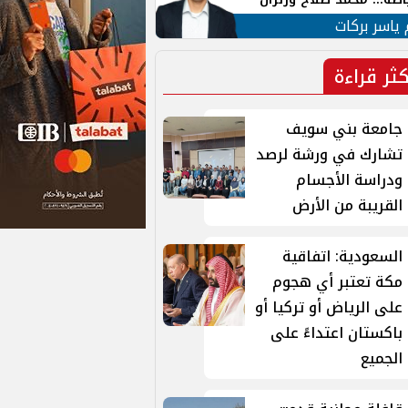
ية في الشارع التركي
 ياسر بركات
كثر قراءة
جامعة بني سويف
تشارك في ورشة لرصد
ودراسة الأجسام
القريبة من الأرض
السعودية: اتفاقية
مكة تعتبر أي هجوم
على الرياض أو تركيا أو
باكستان اعتداءً على
الجميع