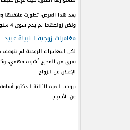
ولكن زواجهما لم يدم سوى 4 سنوات قبل أن ينفصلا في عام 1967.
مغامرات زوجية لـ نبيلة عبيد
لكن المغامرات الزوجية لم تتوقف هن
سري من المخرج أشرف فهمي، وكما 
الإعلان عن الزواج.
تزوجت للمرة الثالثة الدكتور أسامة
عن الأسباب.