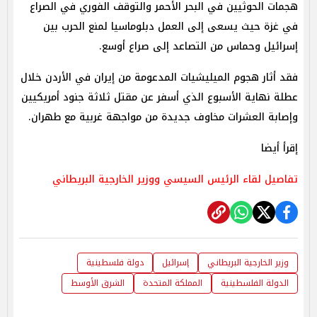
هجمات الحوثيين في البحر الأحمر والتوقف الفوري في الصراع
في غزة حيث يسعى إلى العمل دبلوماسيا لمنع الحرب بين
إسرائيل وحماس من التصاعد إلى صراع أوسع.
فقد أثار هجوم الميليشيات المدعومة من إيران في الأردن خلال
عطلة نهاية الأسبوع الذي أسفر عن مقتل ثلاثة جنود أمريكيين
وإصابة العشرات مخاوف جديدة من مواجهة غربية مع طهران.
إقرأ أيضا
تفاصيل لقاء الرئيس السيسي ووزير الخارجية البريطاني
وزير الخارجية البريطاني
إسرائيل
دولة فلسطينية
الدولة الفلسطينية
المملكة المتحدة
الشرق الأوسط