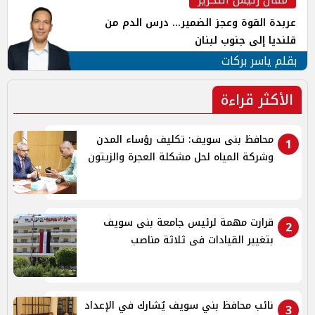
عربدة القوة وعجز الضمير... درس الدم من
قلنديا إلى جنوب لبنان
بقلم ياسر بركات
الأكثر قراءة
محافظ بنى سويف: تكليف رؤساء المدن
1
وشركة المياه لحل مشكلة العجرة والزيتون
قرارت مهمة لرئيس جامعة بنى سويف
2
بتغيير القيادات فى ثلاثة مناصب
نائب محافظ بني سويف يُشارك في الإعداد
3