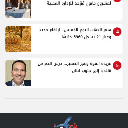
لمشروع قانون مُوّحد للإدارة المحلية
سعر الذهب اليوم الخميس.. ارتفاع جديد
4
وعيار 21 يسجل 5960 جنيهًا
عربدة القوة وعجز الضمير... درس الدم من
5
قلنديا إلى جنوب لبنان