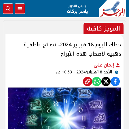
رئيس التحرير
ياسر بركات
الموجز كافية
حظك اليوم 18 فبراير 2024.. نصائح عاطفية
ذهبية لأصحاب هذه الأبراج
إيمان علي
الأحد 18/فبراير/2024 - 10:53 ص