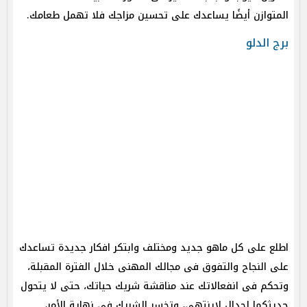
المتوازن أيضًا يساعدك على تحسين مزاجك فلا تهمل طعامك.
برج الدلو
اطلع على كل ماهو جديد ومختلف وابتكر افكار جديدة تساعدك
على النجاح والتفوق فى مجالك المهنى خلال الفترة المقبلة،
وتحكم فى انفعالاتك عند مناقشة شريك حياتك، حتى لا يتحول
حديثكما لجدال لاينتهى، وتخسر الشريك فى نهاية الأمر،