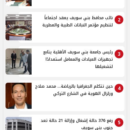
نائب محافظ بني سويف يعقد اجتماعاً
2
لتنظيم مؤتمر النباتات الطبية والعطرية
رئيس جامعة بني سويف الأهلية يتابع
3
تجهيزات العيادات والمعامل استعدادًا
لتشغيلها
حين تتكلم الجغرافيا بالرياضة... محمد صلاح
4
وزلزال الهوية في الشارع التركي
رفع 376 حالة إشغال وإزالة 21 حالة تعد
5
جنوب بنى سويف