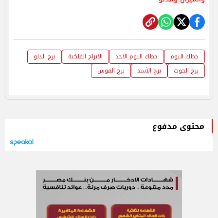
حظك اليوم
حظك اليوم الاحد
الابراج الفلكية
برج الدلو
برج الحوت
برج الأسد
برج القوس
محتوى مدفوع