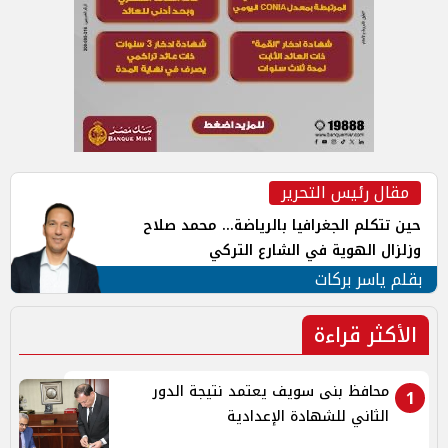
مقال رئيس التحرير
حين تتكلم الجغرافيا بالرياضة... محمد صلاح
وزلزال الهوية في الشارع التركي
بقلم ياسر بركات
الأكثر قراءة
محافظ بنى سويف يعتمد نتيجة الدور
1
الثاني للشهادة الإعدادية