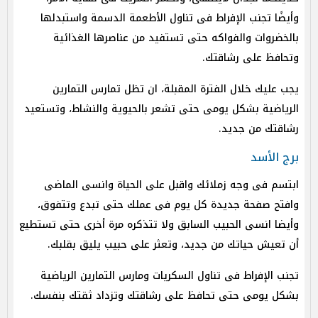
وأيضًا تجنب الإفراط فى تناول الأطعمة الدسمة واستبدلها
بالخضروات والفواكه حتى تستفيد من عناصرها الغذائية
وتحافظ على رشاقتك.
يجب عليك خلال الفترة المقبلة، ان تظل تمارس التمارين
الرياضية بشكل يومى حتى تشعر بالحيوية والنشاط، وتستعيد
رشاقتك من جديد.
برج الأسد
ابتسم فى وجه زملائك واقبل على الحياة وانسى الماضى
وافتح صفحة جديدة كل يوم فى عملك حتى تبدع وتتفوق،
وأيضا انسى الحبيب السابق ولا تتذكره مرة أخرى حتى تستطيع
أن تعيش حياتك من جديد، وتعثر على حبيب يليق بقلبك.
تجنب الإفراط فى تناول السكريات ومارس التمارين الرياضية
بشكل يومى حتى تحافظ على رشاقتك وتزداد ثقتك بنفسك.