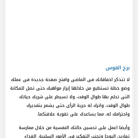
برج القوس
لا تتذكر اخفاقاتك فى الماضى وافتح صفحة جديدة فى عملك
وضع خطة تستطيع من خلالها إبراز مواهبك حتى تصل للمكانة
التى تحلم بها طوال الوقت، ولا تسيطر على شريك حياتك
طوال الوقت، واترك له حرية الرأى حتى يشعر بتقديرك
واحترامك له، مما يساعدك على تقوية علاقتكما.
وأيضا اعمل على تحسين حالتك النفسية من خلال ممارسة
تمارين اليوجا وتجنب التفكير فى الأمور السلبية. الغذاء