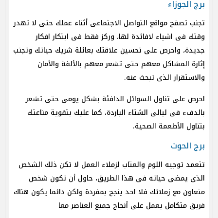
برج الجوزاء
تجنب تصفح مواقع التواصل الاجتماعى أثناء عملك حتى لا تهدر
وقتك فى اشياء لافائدة لها، وركز فقط فى ابتكار افكار
جديدة، واحرص على تحسين علاقتك بعائلة شريك حياتك وتجنب
إثارة المشاكل معهم حتى تشعر معهم بالألفة والأمان
والاستقرار الذى تبحث عنه.
احرص على تناول السوائل الدافئة بشكل يومى حتى تشعر
بالدفء فى ليالى الشتاء الباردة، كما عليك بتقوية مناعتك
بتناول الأطعمة الصحية.
برج الحوت
تتعمد توجيه اللوم والعتاب لزملاء العمل لا تكن ذلك الشخص
الذى يمضى حياته فى هذا الطريق، حاول أن تكون شخص
متعاون مع زملائك فلا احد ينجح بمفردة ولكن دائما يكون هناك
فريق متكامل يعمل على أنجاح جميع العناصر معا