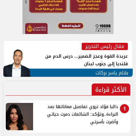
مقال رئيس التحرير
عربدة القوة وعجز الضمير... درس الدم من
قلنديا إلى جنوب لبنان
بقلم ياسر بركات
الأكثر قراءة
داليا فؤاد تروي تفاصيل معاناتها بعد
1
البراءة..وتؤكد: الشائعات دمرت حياتي
وأضرت بأسرتي