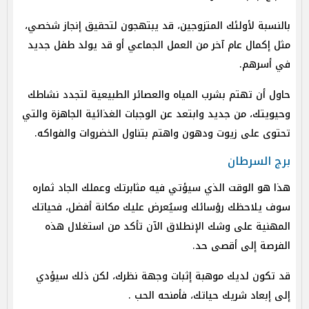
بالنسبة لأولئك المتزوجين، قد يبتهجون لتحقيق إنجاز شخصي،
مثل إكمال عام آخر من العمل الجماعي أو قد يولد طفل جديد
في أسرهم.
حاول أن تهتم بشرب المياه والعصائر الطبيعية لتجدد نشاطك
وحيويتك، من جديد وابتعد عن الوجبات الغذائية الجاهزة والتي
تحتوى على زيوت ودهون واهتم بتناول الخضروات والفواكه.
برج السرطان
هذا هو الوقت الذي سيؤتي فيه مثابرتك وعملك الجاد ثماره
سوف يلاحظك رؤسائك وسيُعرض عليك مكانة أفضل، فحياتك
المهنية على وشك الإنطلاق الآن تأكد من استغلال هذه
الفرصة إلى أقصى حد.
قد تكون لديك موهبة إثبات وجهة نظرك، لكن ذلك سيؤدي
إلى إبعاد شريك حياتك، فأمنحه الحب .