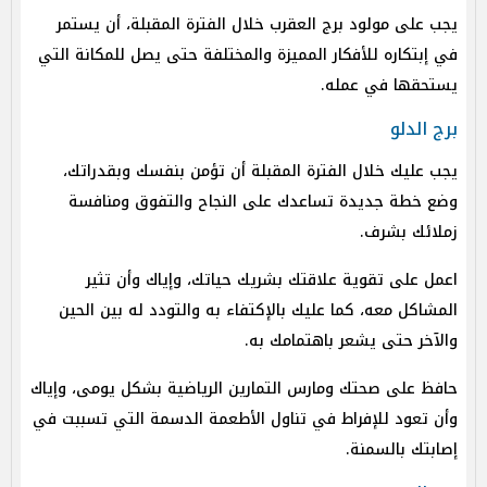
يجب على مولود برج العقرب خلال الفترة المقبلة، أن يستمر
في إبتكاره للأفكار المميزة والمختلفة حتى يصل للمكانة التي
يستحقها في عمله.
برج الدلو
يجب عليك خلال الفترة المقبلة أن تؤمن بنفسك وبقدراتك،
وضع خطة جديدة تساعدك على النجاح والتفوق ومنافسة
زملائك بشرف.
اعمل على تقوية علاقتك بشريك حياتك، وإياك وأن تثير
المشاكل معه، كما عليك بالإكتفاء به والتودد له بين الحين
والآخر حتى يشعر باهتمامك به.
حافظ على صحتك ومارس التمارين الرياضية بشكل يومى، وإياك
وأن تعود للإفراط في تناول الأطعمة الدسمة التي تسببت في
إصابتك بالسمنة.