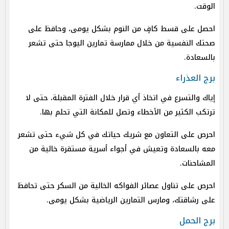
الوقت.
احصل على قسط كافٍ من النوم بشكل يومى، وحافظ على
صحتك النفسية من خلال ممارسة تمارين اليوجا حتى تشعر
بالسعادة.
برج العذراء
إياك والتسرع في اتخاذ أي قرار خلال الفترة المقبلة، حتى لا
ترتكب الكثير من الأخطاء وتصل للمكانة التي تحلم بها.
احرص على التعاون مع شريك حياتك في كل شيء حتى تشعر
معه بالسعادة وتعيش في أجواء أسرية مستقرة خالية من
المشاحنات.
احرص على تناول عصائر الفواكه الخالية من السكر حتى تحافظ
على رشاقتك، ومارس التمارين الرياضية بشكل يومى.
برج الحمل