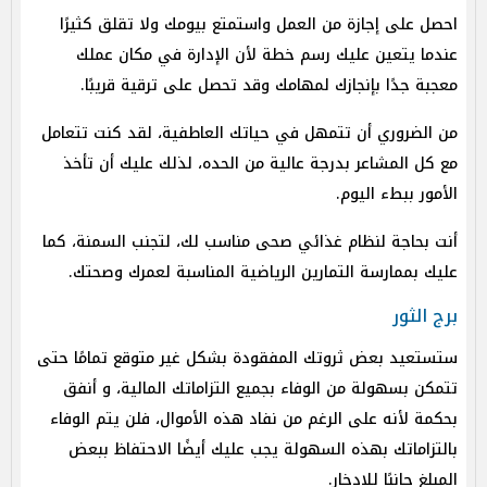
احصل على إجازة من العمل واستمتع بيومك ولا تقلق كثيرًا
عندما يتعين عليك رسم خطة لأن الإدارة في مكان عملك
معجبة جدًا بإنجازك لمهامك وقد تحصل على ترقية قريبًا.
من الضروري أن تتمهل في حياتك العاطفية، لقد كنت تتعامل
مع كل المشاعر بدرجة عالية من الحده، لذلك عليك أن تأخذ
الأمور ببطء اليوم.
أنت بحاجة لنظام غذائي صحى مناسب لك، لتجنب السمنة، كما
عليك بممارسة التمارين الرياضية المناسبة لعمرك وصحتك.
برج الثور
ستستعيد بعض ثروتك المفقودة بشكل غير متوقع تمامًا حتى
تتمكن بسهولة من الوفاء بجميع التزاماتك المالية، و أنفق
بحكمة لأنه على الرغم من نفاد هذه الأموال، فلن يتم الوفاء
بالتزاماتك بهذه السهولة يجب عليك أيضًا الاحتفاظ ببعض
المبلغ جانبًا للادخار.