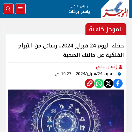
رئيس التحرير
ياسر بركات
الموجز كافية
حظك اليوم 24 فبراير 2024.. رسائل من الأبراج
الفلكية عن حالتك الصحية
إيمان علي
السبت 24/فبراير/2024 - 10:27 ص