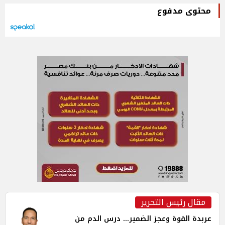
محتوى مدفوع
مقال رئيس التحرير
عربدة القوة وعجز الضمير... درس الدم من