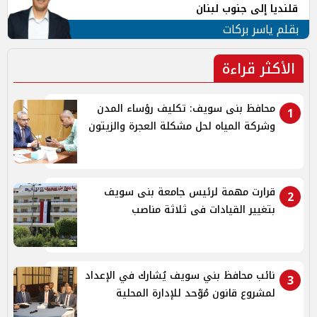
قلنديا إلى جنوب لبنان
بقلم ياسر بركات
الأكثر قراءة
محافظ بنى سويف: تكليف رؤساء المدن
1
وشركة المياه لحل مشكلة العجرة والزيتون
قرارت مهمة لرئيس جامعة بنى سويف
2
بتغيير القيادات فى ثلاثة مناصب
نائب محافظ بني سويف يُشارك في الإعداد
3
لمشروع قانون مُوّحد للإدارة المحلية