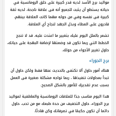
مواليد برج الأسد لديه قدر كبيرة على خلق الرومانسية في
حياته يستطع أن يثبت للجميع أنه فى علاقة ناجحة، لديه ثقة
كبيرة فى نفسه وفي من حوله مهما كانت العلاقة بينهم،
قادرون على العطاء وبذل الجهد لنجاح أي العلاقة.
تشعر بالملل اليوم عليك بتغيير ما اعتدت عليه، قد لا تنجح
الخطط التي ربما تكون قد وضعتها لإضافة البهجة على حياتك،
حاول تغيير الأجواء من حولك.
برج الجوزاء
هناك أمور حاول ألا تكتفى بالحديث عنها فقط ولكن حاول أن
تبدأ بمحاولات تنفيذها ، ربما تواجه مشكلة صغيرة فى العمل
بسبب عدم تقديرك للأمور بالشكل الصحيح.
هذا اليوم مناسب جدًا للعلاقات الرومانسية والعاطفية لمواليد
برج الجوزاء، حاول التخفيف من حدة طبعك مع من تحب، حاول
دائما أن تكون حكيمًا في تصرفاتك وكن هادئًا.