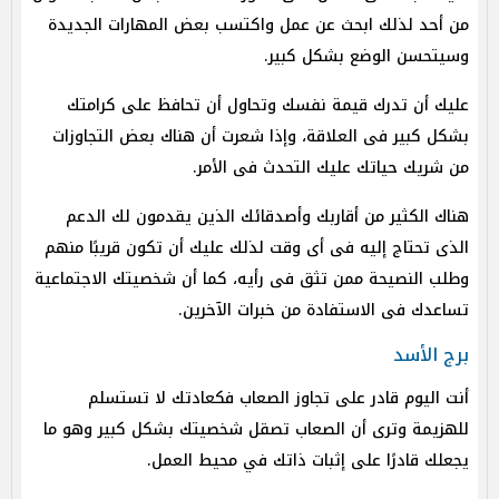
من أحد لذلك ابحث عن عمل واكتسب بعض المهارات الجديدة
وسيتحسن الوضع بشكل كبير.
عليك أن تدرك قيمة نفسك وتحاول أن تحافظ على كرامتك
بشكل كبير فى العلاقة، وإذا شعرت أن هناك بعض التجاوزات
من شريك حياتك عليك التحدث فى الأمر.
هناك الكثير من أقاربك وأصدقائك الذين يقدمون لك الدعم
الذى تحتاج إليه فى أى وقت لذلك عليك أن تكون قريبًا منهم
وطلب النصيحة ممن تثق فى رأيه، كما أن شخصيتك الاجتماعية
تساعدك فى الاستفادة من خبرات الآخرين.
برج الأسد
أنت اليوم قادر على تجاوز الصعاب فكعادتك لا تستسلم
للهزيمة وترى أن الصعاب تصقل شخصيتك بشكل كبير وهو ما
يجعلك قادرًا على إثبات ذاتك في محيط العمل.