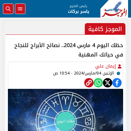
رئيس التحرير
ياسر بركات
الموجز كافية
حظك اليوم 4 مارس 2024.. نصائح الأبراج للنجاح
في حياتك المهنية
إيمان علي
الإثنين 04/مارس/2024 - 10:54 ص