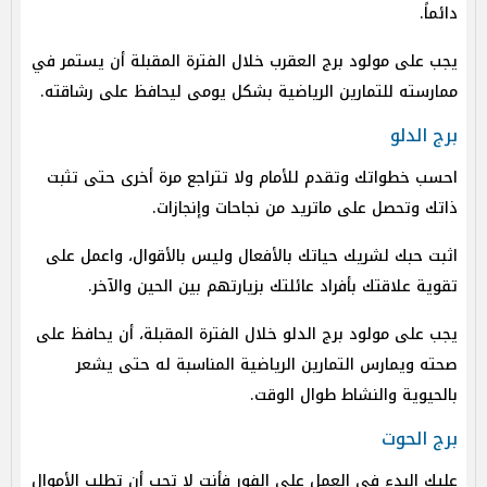
دائماً.
يجب على مولود برج العقرب خلال الفترة المقبلة أن يستمر في
ممارسته للتمارين الرياضية بشكل يومى ليحافظ على رشاقته.
برج الدلو
احسب خطواتك وتقدم للأمام ولا تتراجع مرة أخرى حتى تثبت
ذاتك وتحصل على ماتريد من نجاحات وإنجازات.
اثبت حبك لشريك حياتك بالأفعال وليس بالأقوال، واعمل على
تقوية علاقتك بأفراد عائلتك بزيارتهم بين الحين والآخر.
يجب على مولود برج الدلو خلال الفترة المقبلة، أن يحافظ على
صحته ويمارس التمارين الرياضية المناسبة له حتى يشعر
بالحيوية والنشاط طوال الوقت.
برج الحوت
عليك البدء فى العمل على الفور فأنت لا تحب أن تطلب الأموال