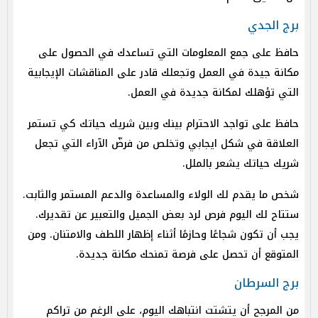
برج الجدي
حافظ على جمع المعلومات التي تساعدك في الحصول على
مكانة جيدة في العمل وتجعلك قادر على المناقشات الإيجابية
التي تؤهلك لمكانة جديدة في العمل.
حافظ على تواجد الاحترام بينك وبين شريك حياتك كي تستمر
العلاقة في شكل ايجابي وتخلص من فرضّ الآراء التي تجعل
شريك حياتك يشعر بالملل.
شخص ما يقدم لك الولاء والمساعدة والدعم المستمر والثابت.
ستتاح لك اليوم فرص لرد بعض الجميل والتعبير عن تقديرك.
يجب أن تكون شجاعًا وحازمًا أثناء إظهار اللطف والامتنان. ومن
المتوقع أن تحصل على فرصة تمنحك مكانة جديدة.
برج السرطان
من المرجح أن يتشتت انتباهك اليوم، على الرغم من تراكم