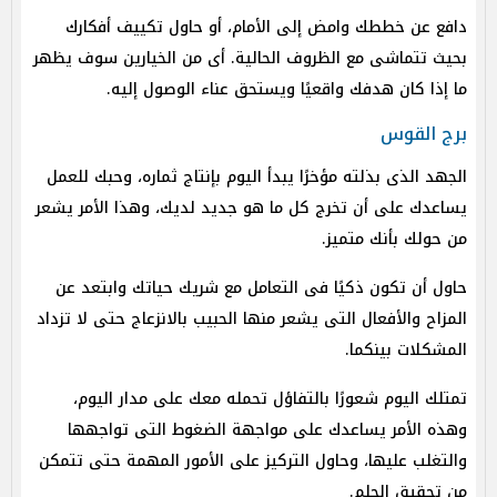
دافع عن خططك وامض إلى الأمام، أو حاول تكييف أفكارك
بحيث تتماشى مع الظروف الحالية. أى من الخيارين سوف يظهر
ما إذا كان هدفك واقعيًا ويستحق عناء الوصول إليه.
برج القوس
الجهد الذى بذلته مؤخرًا يبدأ اليوم بإنتاج ثماره، وحبك للعمل
يساعدك على أن تخرج كل ما هو جديد لديك، وهذا الأمر يشعر
من حولك بأنك متميز.
حاول أن تكون ذكيًا فى التعامل مع شريك حياتك وابتعد عن
المزاح والأفعال التى يشعر منها الحبيب بالانزعاج حتى لا تزداد
المشكلات بينكما.
تمتلك اليوم شعورًا بالتفاؤل تحمله معك على مدار اليوم،
وهذه الأمر يساعدك على مواجهة الضغوط التى تواجهها
والتغلب عليها، وحاول التركيز على الأمور المهمة حتى تتمكن
من تحقيق الحلم.