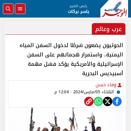
رئيس التحرير
ياسر بركات
عرب وعالم
الحوثيون يضعون شرطًا لدخول السفن المياه
اليمنية.. واستمرار هجماتهم على السفن
الإسرائيلية والأمريكية يؤكد فشل مهمة
أسبيديس البحرية
وفاء حسن
الثلاثاء 05/مارس/2024 - 12:04 م