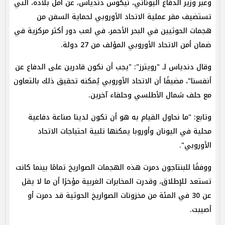
وعبر وزير الدفاع اليوناني، نيكوس دندياس، عن أمل بلاده، التي
تستضيف مقر عملية الاتحاد الأوروبي لحماية السفن من
هجمات الحوثيين في البحر الأحمر، في لعب دور أكثر مركزية في
ضمان أمن الاتحاد الأوروبي المؤلف من 27 دولة.
وقال دندياس لـ "رويترز": "يجب أن نكون قادرين على الدفاع عن
أنفسنا"، مضيفًا أن الاتحاد الأوروبي يُمكنه تحقيق ذلك بالتعاون
مع حلف شمال الأطلسي وحلفاء آخرين.
وتابع: "ما نحاول القيام به هو أن تكون لدينا صناعة دفاعية
محلية في اليونان وأوروبا يمكنها تلبية احتياجات الاتحاد
الأوروبي".
ووفقًا للبنتاجون دمرت هذه الهجمات الصواريخ تمامًا بينما كانت
تستعد للإطلاق، وقدرت المخابرات الغربية مؤخرًا أن ما لا يقل
عن 30 في المئة من مخزونات الصواريخ الحوثية قد دمرت أو
أصيبت.