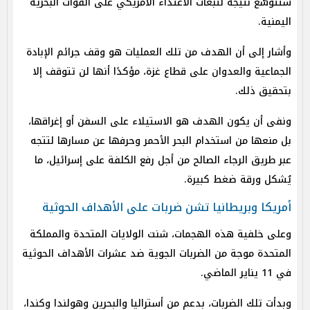
ستتوسّع نتيجة لتبعات الاعتداء الأمريكي على القوات البحرية
اليمنية.
وأشار إلى أن الهدف من تلك العمليات هو وقف جرائم الإبادة
الجماعية والعدوان على قطاع غزة، مؤكدًا أنها لن تتوقف إلا
بتحقيق ذلك.
ونفى أن يكون الهدف هو الاستيلاء على السفن أو إغراقها،
بل منعها من استخدام البحر الأحمر وحرفها عن مسارها لتتجه
عبر طريق الرجاء الصالح من أجل رفع الكلفة على إسرائيل، ما
يُشكل ورقة ضغط كبيرة.
أمريكا وبريطانيا تشن ضربات على الأهداف الحوثية
وعلى خلفية هذه الهجمات، شنت الولايات المتحدة والمملكة
المتحدة موجة من الضربات الجوية ضد عشرات الأهداف الحوثية
في 11 يناير الماضي.
وبدأت تلك الضربات، بدعم من أستراليا والبحرين وهولندا وكندا،