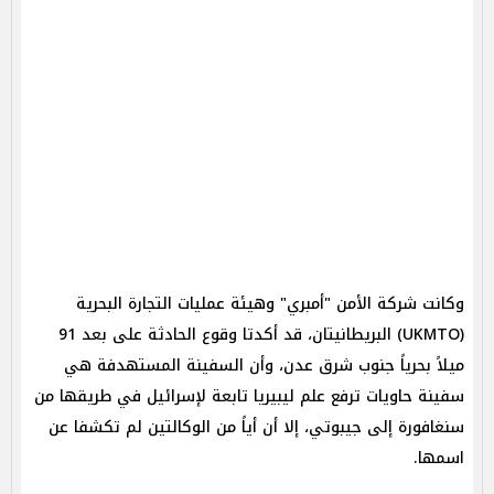
وكانت شركة الأمن "أمبري" وهيئة عمليات التجارة البحرية
(UKMTO) البريطانيتان، قد أكدتا وقوع الحادثة على بعد 91
ميلاً بحرياً جنوب شرق عدن، وأن السفينة المستهدفة هي
سفينة حاويات ترفع علم ليبيريا تابعة لإسرائيل في طريقها من
سنغافورة إلى جيبوتي، إلا أن أياً من الوكالتين لم تكشفا عن
اسمها.