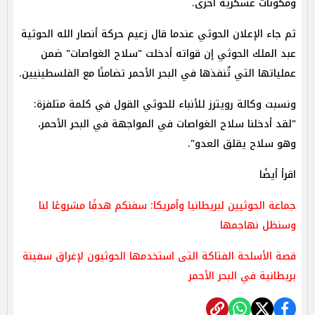
ومكونات عسكرية أخرى.
ثم جاء الإعلان الحوثي عندما قال زعيم حركة أنصار الله الحوثية
عبد الملك الحوثي إن قواته أدخلت "سلاح الغواصات" ضمن
عملياتها التي تُنفذها في البحر الأحمر تضامنًا مع الفلسطينيين.
ونسبت وكالة رويترز للأنباء للحوثي القول في كلمة متلفزة:
"لقد أدخلنا سلاح الغواصات في المواجهة في البحر الأحمر،
وهو سلاح يقلق العدو".
اقرأ أيضًا
جماعة الحوثيين لبريطانيا وأمريكا: سفنكم هدفًا مشروعًا لنا
وسنظل نهاجمها
قصة الأسلحة الفتاكة التى استخدمها الحوثيون لإغراق سفينة
بريطانية في البحر الأحمر