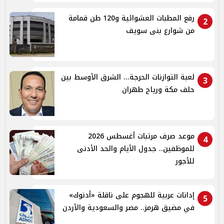
رفع المطبات العشوائية و120 طن قمامة
2
من شوارع بنى سويف
لعبة التوازنات الحرجة... الشرق الأوسط بين
3
حلف مكة ورياح طهران
موعد صرف مرتبات أغسطس 2026
4
للموظفين.. جدول الأيام والحد الأدنى
للأجور
إدانات عربية للهجوم على ناقلة «أدنوك»
5
في مضيق هرمز.. مصر والسعودية والأردن