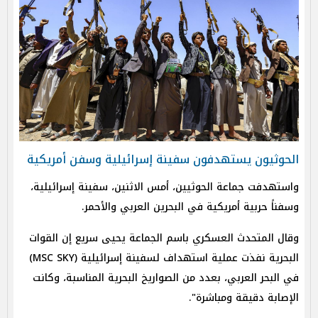
الحوثيون يستهدفون سفينة إسرائيلية وسفن أمريكية
واستهدفت جماعة الحوثيين، أمس الاثنين، سفينة إسرائيلية،
وسفناً حربية أمريكية في البحرين العربي والأحمر.
وقال المتحدث العسكري باسم الجماعة يحيى سريع إن القوات
البحرية نفذت عملية استهداف لسفينة إسرائيلية (MSC SKY)
في البحر العربي، بعدد من الصواريخ البحرية المناسبة، وكانت
الإصابة دقيقة ومباشرة".