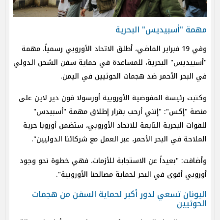
مهمة "أسبيديس" البحرية
وفي 19 فبراير الماضي، أطلق الاتحاد الأوروبي رسمياً، مهمة
"أسبيديس" البحرية، للمساعدة في حماية سفن الشحن الدولي
في البحر الأحمر ضد هجمات الحوثيين في اليمن.
وكتبت رئيسة المفوضية الأوروبية أورسولا فون دير لاين على
منصة "إكس": "إنني أرحب بقرار إطلاق مهمة "أسبيدس"
للقوات البحرية التابعة للاتحاد الأوروبي، ستضمن أوروبا حرية
الملاحة في البحر الأحمر، عبر العمل مع شركائنا الدوليين".
وأضافت: "بعيداً عن الاستجابة للأزمات، فهي خطوة نحو وجود
أوروبي أقوى في البحر لحماية مصالحنا الأوروبية".
اليونان تسعي لدور أكبر لحماية السفن من هجمات
الحوثيين