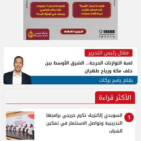
مقال رئيس التحرير
لعبة التوازنات الحرجة... الشرق الأوسط بين
حلف مكة ورياح طهران
بقلم ياسر بركات
الأكثر قراءة
السويدي إلكتريك تكرم خريجي برامجها
1
التدريبية وتواصل الاستثمار في تمكين
الشباب