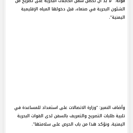
قوله: "لا بد أن تحصل سفن الكابلات البحرية على تصريح من
الشئون البحرية في ‎صنعاء، قبل دخولها المياه الإقليمية
اليمنية".
وأضاف النمير: "وزارة الاتصالات على استعداد للمساعدة في
تلبية طلبات التصريح والتعريف بالسفن لدى القوات البحرية
اليمنية، ونؤكد هذا من باب الحرص على سلامتها".