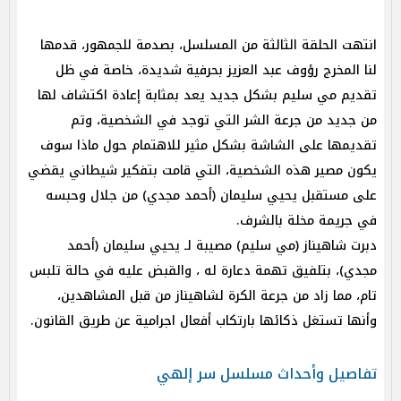
انتهت الحلقة الثالثة من المسلسل، بصدمة للجمهور، قدمها
لنا المخرج رؤوف عبد العزيز بحرفية شديدة، خاصة في ظل
تقديم مي سليم بشكل جديد يعد بمثابة إعادة اكتشاف لها
من جديد من جرعة الشر التي توجد في الشخصية، وتم
تقديمها على الشاشة بشكل مثير للاهتمام حول ماذا سوف
يكون مصير هذه الشخصية، التي قامت بتفكير شيطاني يقضي
على مستقبل يحيي سليمان (أحمد مجدي) من جلال وحبسه
في جريمة مخلة بالشرف.
دبرت شاهيناز (مي سليم) مصيبة لـ يحيي سليمان (أحمد
مجدي)، بتلفيق تهمة دعارة له ، والقبض عليه في حالة تلبس
تام، مما زاد من جرعة الكرة لشاهيناز من قبل المشاهدين،
وأنها تستغل ذكائها بارتكاب أفعال اجرامية عن طريق القانون.
تفاصيل وأحداث مسلسل سر إلهي