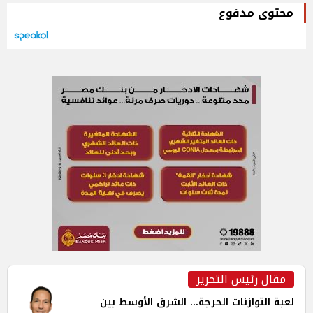
محتوى مدفوع
مقال رئيس التحرير
لعبة التوازنات الحرجة... الشرق الأوسط بين