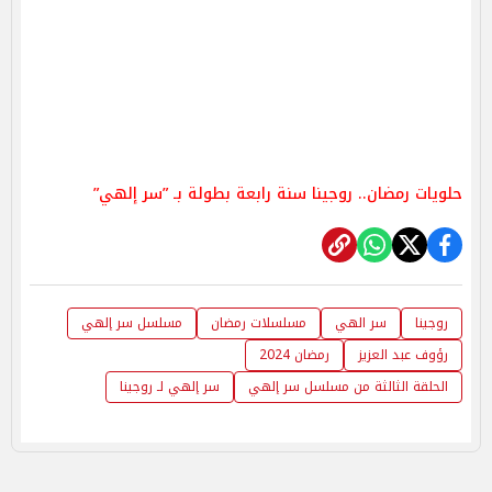
حلويات رمضان.. روجينا سنة رابعة بطولة بـ ”سر إلهي”
روجينا
سر الهي
مسلسلات رمضان
مسلسل سر إلهي
رؤوف عبد العزيز
رمضان 2024
الحلقة الثالثة من مسلسل سر إلهي
سر إلهي لـ روجينا