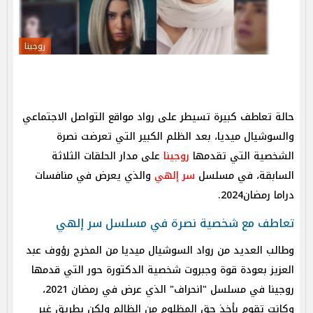
روجينا
حالة تعاطف كبيرة تسيطر على رواد مواقع التواصل الاجتماعي
والسوشيال ميديا، بعد الظلم الكبير التي تعرضت نصرة
الشخصية التي تقدمها
روجينا
على مدار الحلقات الثلاثة
السابقة، في مسلسل
سر إلهي
والذي يعرض في منافسات
دراما رمضان2024.
تعاطف مع شخصية نصرة في مسلسل سر إلهي
وطالب العديد من رواد السوشيال ميديا من المخرج رؤوف عبد
العزيز بعودة قوة وجبروت شخصية الدكتورة حور التي قدمها
روجينا في مسلسل "انحراف" الذي عرض في رمضان 2021،
وكانت تقوم بأخذ حق المظلوم من الظالم ولكن بطريق غير