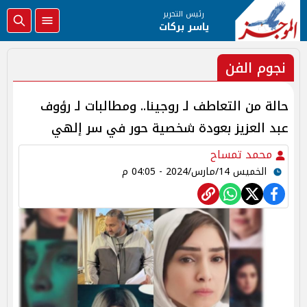
رئيس التحرير
ياسر بركات
نجوم الفن
حالة من التعاطف لـ روجينا.. ومطالبات لـ رؤوف
عبد العزيز بعودة شخصية حور في سر إلهي
محمد تمساح
الخميس 14/مارس/2024 - 04:05 م