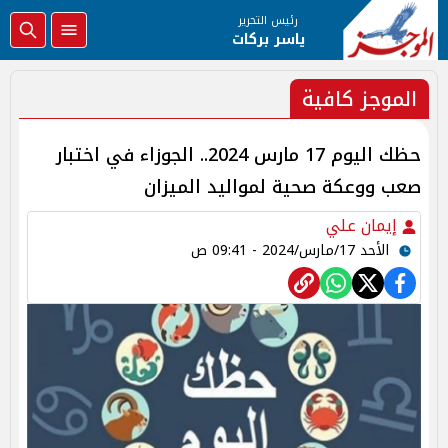
رئيس التحرير
ياسر بركات
الموجز كافية
حظك اليوم 17 مارس 2024.. الجوزاء في اختبار
صعب ووعكة صحية لمواليد الميزان
إيمان علي
الأحد 17/مارس/2024 - 09:41 ص