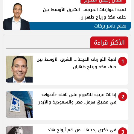
لعبة التوازنات الحرجة... الشرق الأوسط بين
حلف مكة ورياح طهران
بقلم ياسر بركات
الأكثر قراءة
لعبة التوازنات الحرجة... الشرق الأوسط بين
1
حلف مكة ورياح طهران
إدانات عربية للهجوم على ناقلة «أدنوك»
2
في مضيق هرمز.. مصر والسعودية والأردن
في ذكرى رحيلها.. من هم أزواج هند
3