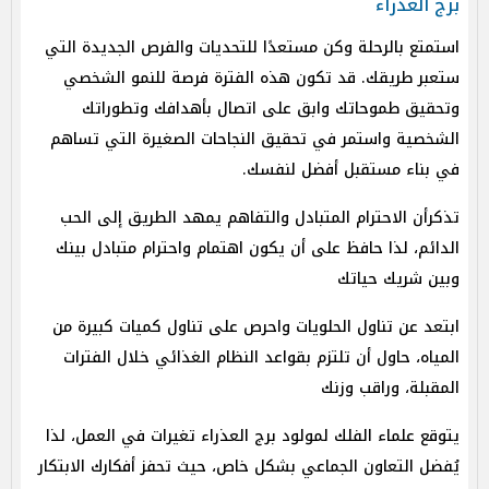
برج العذراء
استمتع بالرحلة وكن مستعدًا للتحديات والفرص الجديدة التي
ستعبر طريقك. قد تكون هذه الفترة فرصة للنمو الشخصي
وتحقيق طموحاتك وابق على اتصال بأهدافك وتطوراتك
الشخصية واستمر في تحقيق النجاحات الصغيرة التي تساهم
في بناء مستقبل أفضل لنفسك.
تذكرأن الاحترام المتبادل والتفاهم يمهد الطريق إلى الحب
الدائم، لذا حافظ على أن يكون اهتمام واحترام متبادل بينك
وبين شريك حياتك
ابتعد عن تناول الحلويات واحرص على تناول كميات كبيرة من
المياه، حاول أن تلتزم بقواعد النظام الغذائي خلال الفترات
المقبلة، وراقب وزنك
يتوقع علماء الفلك لمولود برج العذراء تغيرات في العمل، لذا
يُفضل التعاون الجماعي بشكل خاص، حيث تحفز أفكارك الابتكار