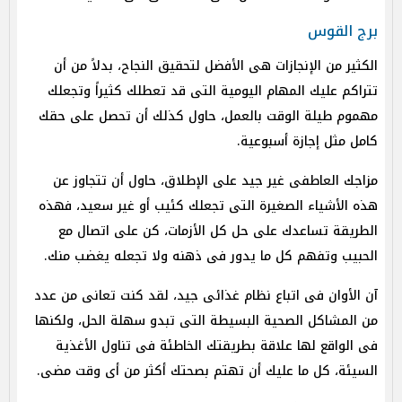
برج القوس
الكثير من الإنجازات هى الأفضل لتحقيق النجاح، بدلاً من أن
تتراكم عليك المهام اليومية التى قد تعطلك كثيراً وتجعلك
مهموم طيلة الوقت بالعمل، حاول كذلك أن تحصل على حقك
كامل مثل إجازة أسبوعية.
مزاجك العاطفى غير جيد على الإطلاق، حاول أن تتجاوز عن
هذه الأشياء الصغيرة التى تجعلك كئيب أو غير سعيد، فهذه
الطريقة تساعدك على حل كل الأزمات، كن على اتصال مع
الحبيب وتفهم كل ما يدور فى ذهنه ولا تجعله يغضب منك.
آن الأوان فى اتباع نظام غذائى جيد، لقد كنت تعانى من عدد
من المشاكل الصحية البسيطة التى تبدو سهلة الحل، ولكنها
فى الواقع لها علاقة بطريقتك الخاطئة فى تناول الأغذية
السيئة، كل ما عليك أن تهتم بصحتك أكثر من أى وقت مضى.