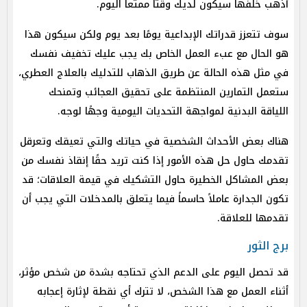
أذهب خلفها سيكون لديك وقتا ممتعا اليوم.
سوف تتعزز قدراتك الإبداعية يومًا بعد يوم ولكن سيكون هذا
هو الحال مع عبء العمل الخاص بك يجب عليك تخفيف نفسك
في مثل هذه الحالة عن طريق الذهاب للتدليك بالعلاج العطري،
ستعمل التمارين المنتظمة على تحقيق العجائب وتمنحك
اللياقة البدنية لمواجهة التحديات اليومية وجهًا لوجه.
هناك بعض الأحداث الشخصية في حياتك والتي تعيقك وتعرقل
تقدمك حاول حل هذه الأمور إذا كنت تريد حقًا إنقاذ نفسك من
بعض المشاكل الخطيرة حاول التشكيك في قيمة العلاقات؛ قد
تكون الجدارة عاملاً حاسماً فيما يتعلق بالمدخلات التي يجب أن
تقدمها للعلاقة.
برج الثور
قد تحصل اليوم على الدعم الذي تحتاجه بشدة من شخص مؤثر،
أثناء العمل مع هذا الشخص، لا تترك أي نقطة لإثارة إعجابه