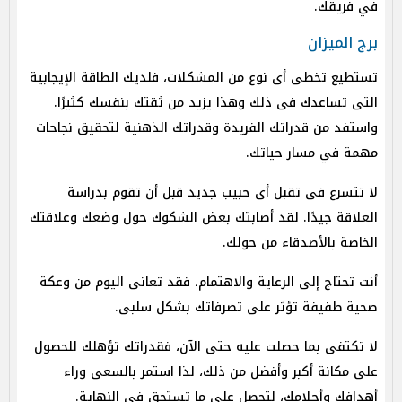
في فريقك.
برج الميزان
تستطيع تخطى أى نوع من المشكلات، فلديك الطاقة الإيجابية
التى تساعدك فى ذلك وهذا يزيد من ثقتك بنفسك كثيرًا.
واستفد من قدراتك الفريدة وقدراتك الذهنية لتحقيق نجاحات
مهمة في مسار حياتك.
لا تتسرع فى تقبل أى حبيب جديد قبل أن تقوم بدراسة
العلاقة جيدًا. لقد أصابتك بعض الشكوك حول وضعك وعلاقتك
الخاصة بالأصدقاء من حولك.
أنت تحتاج إلى الرعاية والاهتمام، فقد تعانى اليوم من وعكة
صحية طفيفة تؤثر على تصرفاتك بشكل سلبى.
لا تكتفى بما حصلت عليه حتى الآن، فقدراتك تؤهلك للحصول
على مكانة أكبر وأفضل من ذلك، لذا استمر بالسعى وراء
أهدافك وأحلامك، لتحصل على ما تستحق فى النهاية.