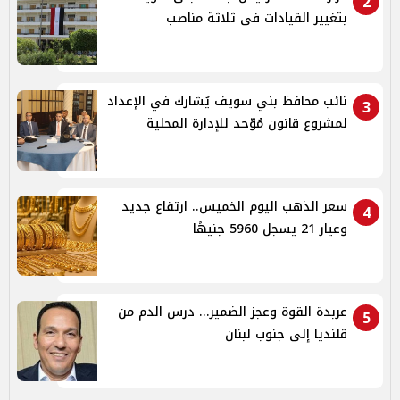
2
بتغيير القيادات فى ثلاثة مناصب
نائب محافظ بني سويف يُشارك في الإعداد
3
لمشروع قانون مُوّحد للإدارة المحلية
سعر الذهب اليوم الخميس.. ارتفاع جديد
4
وعيار 21 يسجل 5960 جنيهًا
عربدة القوة وعجز الضمير... درس الدم من
5
قلنديا إلى جنوب لبنان