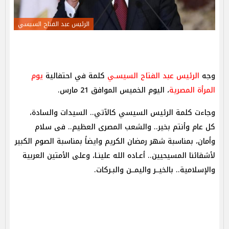
الرئيس عبد الفتاح السيسي
وجه
الرئيس عبد الفتاح السيسـي
كلمة في احتفالية
يوم
المرأة المصرية
، اليوم الخميس الموافق 21 مارس.
وجاءت كلمة الرئيس السيسي كالآتي.. السيدات والسادة،
كل عام وأنتم بخير.. والشعب المصرى العظيم.. فى سلام
وأمان، بمناسبة شهر رمضان الكريم وايضاً بمناسبة الصوم الكبير
لأشقائنا المسيحيين.. أعـاده الله علينـا، وعلى الأمتين العربية
والإسلامية.. بالخيــر واليمــن والبـركات.