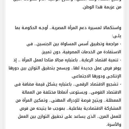
من عزيمة هذا الوطن.
واستكمالا لمسيرة دعم المرأة المصرية.. أوجـه الحكومـة بما
يلـى:
- مراجعة وتطبيق أسس المساواة بين الجنسين.. فى
الاستفادة من الخدمات المصرفية، دون تمييز.
- تنمية اقتصاد الرعاية.. باعتباره مجالا متاحا لعمل المرأة .. إذ
يوفر فرص عمل جديدة لها.. ويسمح بتحقيق التوازن بين دورها
الإنتاجى ودورها الاجتماعى.
- تشجيع الاقتصاد الرقمى.. باعتباره يشكل قيمة مضافة فى
الاقتصاد القومى.. ويستوعب أنماطا مختلفة من العمالة
المعطلة.. ويتيح فرصة للإدراك المهنى.. وتمكين المرأة من
المشاركة الاقتصادية بفاعلية.. بموجب ما يتيحه من فرص
للعمل المرن.. الذى يساعد على تحقيق التوازن بين العمل
والأسرة.