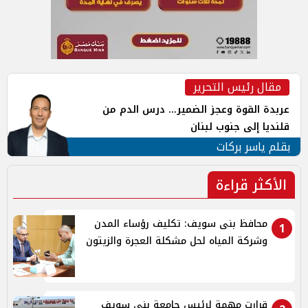
مقال رئيس التحرير
عربدة القوة وعجز الضمير... درس الدم من
قلنديا إلى جنوب لبنان
بقلم ياسر بركات
الأكثر قراءة
محافظ بنى سويف: تكليف رؤساء المدن
1
وشركة المياه لحل مشكلة العجرة والزيتون
قرارت مهمة لرئيس جامعة بنى سويف