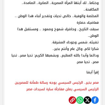
وختاما.. لك أيتها المرأة المصرية.. الصابرة.. الصامدة..
المكافحة..
المخلصة والوفية.. خالص تحيات وتقدير أبناء هذا الوطن ..
فماضيك حضارة
سبقت التاريخ.. وحاضرك شموخ وصمود .. ومستقبل هذا
الوطن..
تضيئه، شمس وجودك المشرقة.
شكرا لكم، وكل عام وأنتم بخير..
ودائما وأبدا بالله العظيم.. وبشعبها الكريم: تحيا مصر.. تحيا
مصر.. تحيا مصر.
إقرأ أيضا
مصر بخير.. الرئيس السيسي يوجه رسالة طمأنة للمصريين
الرئيس السيسي يعلن مفاجأة سارة لسيدات مصر