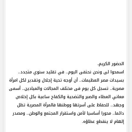
الحضور الكريم،
اسمحوا لى ونحن نحتفى اليوم.. في تقليد سنوي متجدد..
بسيدات مصر العظيمات.. أن أوجه تحية إجلال وتقدير لكل امرأة
مصرية.. تسجل كل يوم فى مختلف المجالات والميادين.. أسمى
معاني العطاء والصبر والتضحية والكفاح ساعية بكل إخلاص
وجهد.. للحفاظ على أسرتها ووطنها فالمرأة المصرية تظل
دائما.. محورا أساسيا لأمن واستقرار المجتمع والوطن.. ومصدر
إلهام لا ينقطع عطاؤه.