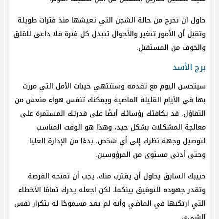
حاول ان تخرج من حالة الشجن التي تعيشها منذ فترات طويلة
وتقبل أن الأمور تتغير والأحوال تتبدل كل فترة فلا داعى للقلق
والخوف من المستقبل.
برج الأسد
سيتحسن اليوم مع تقدمه وستنتهي خيبات الأمل التي مررت
بها في الأيام القليلة الماضية ويمكنك تنفس هواء منعش من
التفاؤل. قد يكافئك رؤسائك أيضًا على قدرتك المستمرة على
معالجة المشكلات بشكل جيد، وهذا هو الوقت المناسب
لتوصيل وجهة نظرك إلى أي شخص، بدءًا من الإدارة العليا
وحتى أدنى مستوى من المرؤوسين.
حبيبك السابق يحاول أن يقترب منك، يجب أن تمنحه الفرصة
وتقدر جهوده للتوفيق بينكما، لكن اجعله يدرك تمامًا الأخطاء
التي ارتكبها في الماضي وأنه لم يعد مسموحًا له بتكرار نفس
الشيء.