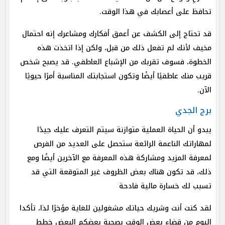
تحافظ على أعصابك في هذا الوقت.
قد تحتاج إلى الكشف عن أعمق أفكارك ومشاعرك إنه احتمال
مخيف لأنك لم تفعل ذلك من قبل، ولكن إذا اتخذت هذه
الخطوة، فسوف تقربك من الإشباع العاطفي. قد يصبح شخص
قريب منك عاطفيًا أيضًا وتكون استجابتك المناسبة أمرًا حيويًا
الآن.
برج الجدي
يبدو أن الحياة العملية متوازنة سيتم التعرف عليك جيدًا
لمهاراتك الناعمة الرائعة ستحصل على العديد من الفرص
لمعرفة المزيد ومشاركة هذه المعرفة مع الآخرين أيضًا ومع
ذلك، قد تكون هناك بعض الظروف غير المتوقعة التي قد
تسبب لك خسارة مالية فادحة
لقد كنت أنت وشريك حياتك مشغولين للغاية مؤخرًا لذا، تأكدا
اليوم من قضاء بعض الوقت بصحبة بعضكم البعض خطط