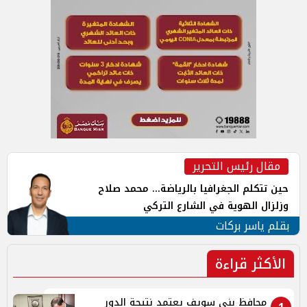
مقال رئيس التحرير
حين تتكلم الجغرافيا بالرياضة... محمد صلاح
وزلزال الهوية في الشارع التركي
بقلم ياسر بركات
الأكثر قراءة
محافظ بنى سويف يعتمد نتيجة الدور