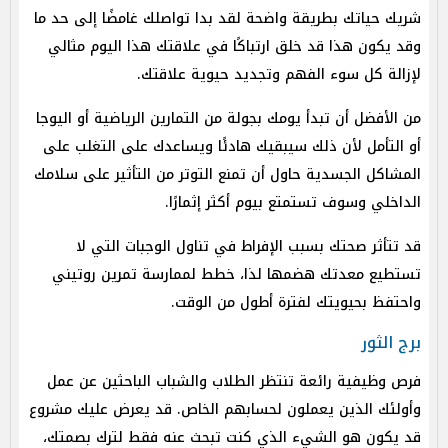
شريك حياتك بطريقة واضحة لقد بدا تواصلك غامضًا إلى حد ما
وقد يكون هذا قد خلق ارتباكًا في علاقتك هذا اليوم مثالي
لإزالة كل سوء الفهم وتجديد حيوية علاقتك.
من الأفضل أن تبدأ يومك بجولة من التمارين الرياضية أو اليوجا
أو التأمل لأن ذلك سيبقيك هادئًا ويساعدك على التغلب على
المشاكل الجسدية حاول أن تمنع التوتر من التأثير على سلامك
الداخلي وسوف تستمتع بيوم أكثر إثمارًا.
قد تتأثر صحتك بسبب الإفراط في تناول الوجبات التي لا
تستطيع معدتك هضمها لذا، خطط لممارسة تمرين روتيني
واحتفظ بحيويتك لفترة أطول من الوقت.
برج الثور
فرص وظيفية رائعة تنتظر الطلاب والشباب الباحثين عن عمل
وأولئك الذين يعملون لحسابهم الخاص. قد يعرض عليك مشروع
قد يكون هو الشيء الذي كنت تبحث عنه فقط لترك بصمتك،