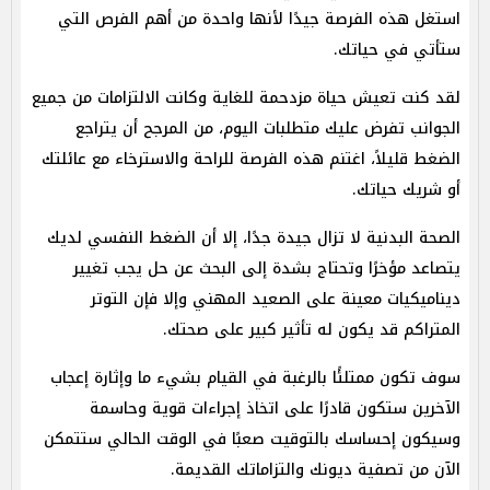
استغل هذه الفرصة جيدًا لأنها واحدة من أهم الفرص التي
ستأتي في حياتك.
لقد كنت تعيش حياة مزدحمة للغاية وكانت الالتزامات من جميع
الجوانب تفرض عليك متطلبات اليوم، من المرجح أن يتراجع
الضغط قليلاً، اغتنم هذه الفرصة للراحة والاسترخاء مع عائلتك
أو شريك حياتك.
الصحة البدنية لا تزال جيدة جدًا، إلا أن الضغط النفسي لديك
يتصاعد مؤخرًا وتحتاج بشدة إلى البحث عن حل يجب تغيير
ديناميكيات معينة على الصعيد المهني وإلا فإن التوتر
المتراكم قد يكون له تأثير كبير على صحتك.
سوف تكون ممتلئًا بالرغبة في القيام بشيء ما وإثارة إعجاب
الآخرين ستكون قادرًا على اتخاذ إجراءات قوية وحاسمة
وسيكون إحساسك بالتوقيت صعبًا في الوقت الحالي ستتمكن
الآن من تصفية ديونك والتزاماتك القديمة.