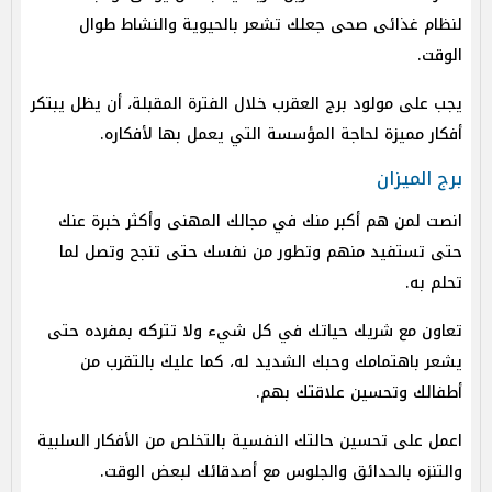
لنظام غذائى صحى جعلك تشعر بالحيوية والنشاط طوال
الوقت.
يجب على مولود برج العقرب خلال الفترة المقبلة، أن يظل يبتكر
أفكار مميزة لحاجة المؤسسة التي يعمل بها لأفكاره.
برج الميزان
انصت لمن هم أكبر منك في مجالك المهنى وأكثر خبرة عنك
حتى تستفيد منهم وتطور من نفسك حتى تنجح وتصل لما
تحلم به.
تعاون مع شريك حياتك في كل شيء ولا تتركه بمفرده حتى
يشعر باهتمامك وحبك الشديد له، كما عليك بالتقرب من
أطفالك وتحسين علاقتك بهم.
اعمل على تحسين حالتك النفسية بالتخلص من الأفكار السلبية
والتنزه بالحدائق والجلوس مع أصدقائك لبعض الوقت.