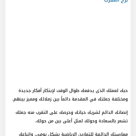
حبك لعملك الذى يدفعك طوال الوقت لإبتكار أفكار جديدة
ومختلفة جعلتك في المقدمة دائماً بين زملائك ومميز بينهم.
إنصاتك الدائم لشريك حياتك وحرصك على التقرب منه جعلك
تشعر بالسعادة وحولك لمثل أعلى بين من حولك.
ممارستك الدائمة للتمارين الرياضية بشكل يومى، واتباعك