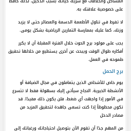
المشاكل والخلافات مع شريك حياتك بسبب الدخيل، لذلك حافظ
على خصوصية علاقتك به.
لا تفرط في تناول الأطعمة الدسمة والعصائر حتى لا يزيد
وزنك، كما عليك بممارسة التمارين الرياضية بشكل يومى.
يجب على مولود برج الحوت خلال الفترة المقبلة أن لا يكرر
أفكاره طوال الوقت ويبحث عن أخرى يستطيع من خلالها تحقيق
طموحه في العمل.
برج الحمل
يوم خاص للأشخاص الذين يتعاملون في مجال الضيافة أو
الأنشطة الخيرية. النجاح سيأتي إليك بسهولة فقط لا تتسرع
في الأمور إذا واجهت أي ضغط، فلن يكون ذلك مفيدًا. قد
تكون محظوظاً إذا كنت تسعى جاهدة لتحقيق المزيد من
مصادر الدخل
من المهم جدًا أن تقوم الآن بتوصيل احتياجاتك ورغباتك إلى