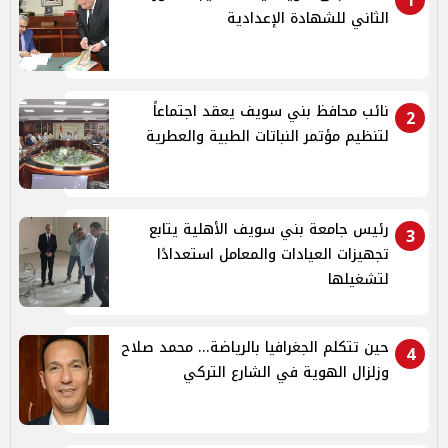
1
الثاني للشهادة الإعدادية
نائب محافظ بني سويف يعقد اجتماعاً
2
لتنظيم مؤتمر النباتات الطبية والعطرية
رئيس جامعة بني سويف الأهلية يتابع
3
تجهيزات العيادات والمعامل استعدادًا
لتشغيلها
حين تتكلم الجغرافيا بالرياضة... محمد صلاح
4
وزلزال الهوية في الشارع التركي