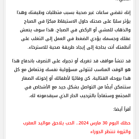
إنك تقضي ساعات غير صحية بسبب متطلبات وظيفتك وهذا
يؤثر سلبًا على صحتك حاول الاستيقاظ مبكرًا في الصباح
والذهاب للمشي أو الركض في الصباح. هذا سوف ينعش
عقلك وجسمك يؤدي الضغط في العمل إلى التغلب على
أنظمتك أنت بحاجة إلى إيجاد طريقة صحية للاسترخاء.
قد تنشأ مواقف قد تغريك أو تجبرك على التصرف باندفاع هذا
هو الوقت المناسب لتتولى مسؤولية نفسك وتتعامل مع كل
هذا بروحك القتالية، كن وقائيًا لأطفالك أو إخوتك الصغار
ستتمكن أيضًا من التواصل بشكل جيد مع الأشخاص في
المجتمع وستفاجأ بالترحيب الحار الذي سيقدمونه لك.
أقرأ أيضا:
حظك اليوم 30 مارس 2024.. الحب يلاحق مواليد العقرب
والثروة تنتظر الجوزاء