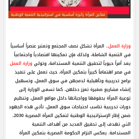
تمكين المرأة ركيزة أساسية في استراتيجية التنمية الوطنية
وزارة العمل
.. المرأة تشكل نصف المجتمع وتعتبر عنصراً أساسياً
في التنمية الشاملة، ولذلك فإن تمكينها اقتصادياً واجتماعياً
يعد أمراً حيوياً لتحقيق التنمية المستدامة، وتولي
وزارة العمل
في مصر اهتماماً كبيراً بتمكين المرأة، حيث تعمل على تنفيذ
برامج تدريبية وتأهيلية لدمجهن في سوق العمل، وتسهيل
إنشاء مشاريع صغيرة تعزز دخلهن، كما تسعى الوزارة إلى
توعية المرأة بحقوقها وواجباتها داخل مواقع العمل، وتنظيم
دورات تدريبية تناسب احتياجات سوق العمل، تأتي هذه الجهود
ضمن إطار الإستراتيجية الوطنية لتمكين المرأة المصرية 2030،
التي تهدف إلى تحقيق العديد من أهداف التنمية
المستدامة. يعكس التزام الحكومة المصرية بتمكين المرأة