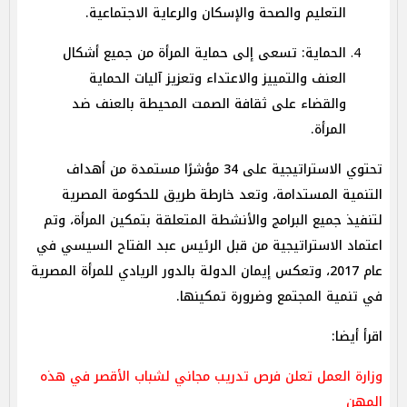
التعليم والصحة والإسكان والرعاية الاجتماعية.
الحماية: تسعى إلى حماية المرأة من جميع أشكال
العنف والتمييز والاعتداء وتعزيز آليات الحماية
والقضاء على ثقافة الصمت المحيطة بالعنف ضد
المرأة.
تحتوي الاستراتيجية على 34 مؤشرًا مستمدة من أهداف
التنمية المستدامة، وتعد خارطة طريق للحكومة المصرية
لتنفيذ جميع البرامج والأنشطة المتعلقة بتمكين المرأة، وتم
اعتماد الاستراتيجية من قبل الرئيس عبد الفتاح السيسي في
عام 2017، وتعكس إيمان الدولة بالدور الريادي للمرأة المصرية
في تنمية المجتمع وضرورة تمكينها.
اقرأ أيضا:
وزارة العمل تعلن فرص تدريب مجاني لشباب الأقصر في هذه
المهن