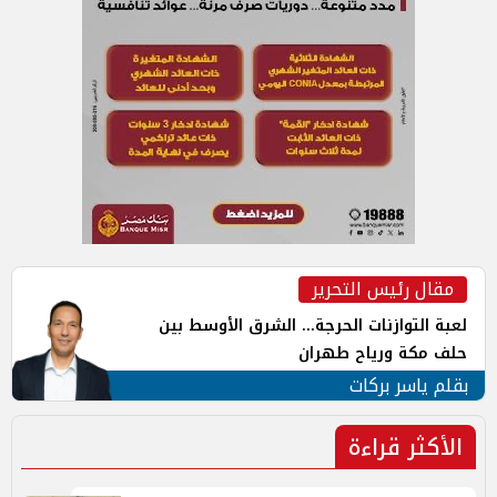
مقال رئيس التحرير
لعبة التوازنات الحرجة... الشرق الأوسط بين
حلف مكة ورياح طهران
بقلم ياسر بركات
الأكثر قراءة