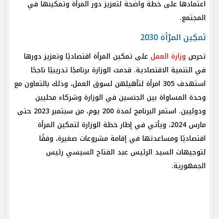
اعتمادها على خطة واضحة لتعزيز دور المرأة وتمكينها في
المجتمع.
تَمكِين المرْأة 2030
تحرص
وزارة العمل
على تمكين المرأة اقتصاديًا وتعزيز دورها
في التنمية الاقتصادية. قدمت الوزارة برنامجًا تدريبيًا ناجحًا
استهدف 305 امرأة لتأهيلهن لسوق العمل، وذلك بالتعاون مع
وحدة المساواة بين الجنسين في الوزارة وشركاء محليين
ودوليين. استمر البرنامج لمدة 200 يوم، من سبتمبر 2023 حتى
مارس 2024، ويأتي في إطار خطة الوزارة لتمكين المرأة
اقتصاديًا ومساعدتها في إقامة مشروعات صغيرة، وفقًا
لتوجيهات السيد الرئيس عبد الفتاح السيسي رئيس
الجمهورية.