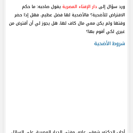
ورد سؤال إلى
دار الإفتاء المصرية
يقول صاحبه: ما حكم
الاقتراض للأضحية؟ فالأضحية لها فضل عظيم، فهل إذا حضر
وقتها ولم يكن معي مال كاف لها، هل يجوز لي أن أقترض من
غيري لكي أقوم بها؟
شروط الأضحية
أجاب الدكتور شوقي علام، مفتي الديار المصرية، على السائل