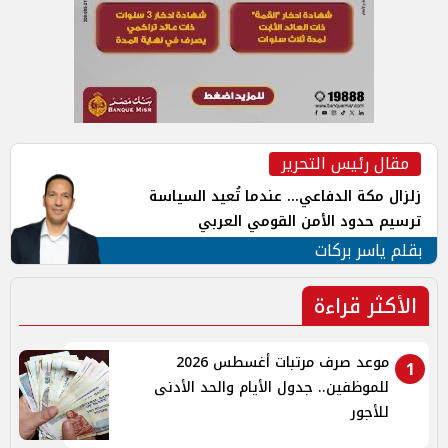
مقال رئيس التحرير
زلزال مكة الدفاعي... عندما تُعيد السياسة
ترسيم حدود الأمن القومي العربي
بقلم ياسر بركات
الأكثر قراءة
موعد صرف مرتبات أغسطس 2026
1
للموظفين.. جدول الأيام والحد الأدنى
للأجور