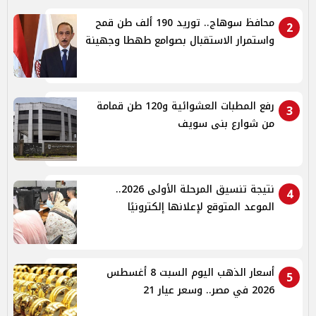
محافظ سوهاج.. توريد 190 ألف طن قمح
2
واستمرار الاستقبال بصوامع طهطا وجهينة
رفع المطبات العشوائية و120 طن قمامة
3
من شوارع بنى سويف
نتيجة تنسيق المرحلة الأولى 2026..
4
الموعد المتوقع لإعلانها إلكترونيًا
أسعار الذهب اليوم السبت 8 أغسطس
5
2026 في مصر.. وسعر عيار 21