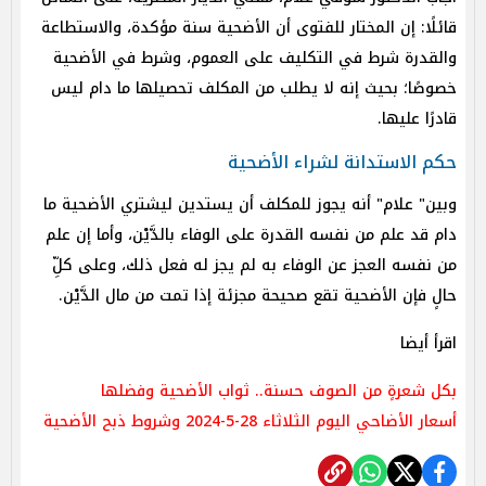
قائلًا: إن المختار للفتوى أن الأضحية سنة مؤكدة، والاستطاعة
والقدرة شرط في التكليف على العموم، وشرط في الأضحية
خصوصًا؛ بحيث إنه لا يطلب من المكلف تحصيلها ما دام ليس
قادرًا عليها.
حكم الاستدانة لشراء الأضحية
وبين" علام" أنه يجوز للمكلف أن يستدين ليشتري الأضحية ما
دام قد علم من نفسه القدرة على الوفاء بالدَّيْن، وأما إن علم
من نفسه العجز عن الوفاء به لم يجز له فعل ذلك، وعلى كلِّ
حالٍ فإن الأضحية تقع صحيحة مجزئة إذا تمت من مال الدَّيْن.
اقرأ أيضا
بكل شعرةٍ من الصوف حسنة.. ثواب الأضحية وفضلها
أسعار الأضاحي اليوم الثلاثاء 28-5-2024 وشروط ذبح الأضحية