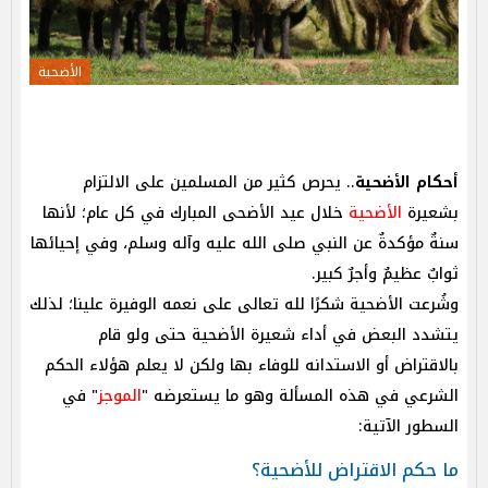
الأضحية
أحكام الأضحية
.. يحرص كثير من المسلمين على الالتزام
بشعيرة
الأضحية
خلال عيد الأضحى المبارك في كل عام؛ لأنها
سنةٌ مؤكدةٌ عن النبي صلى الله عليه وآله وسلم، وفي إحيائها
ثوابٌ عظيمٌ وأجرٌ كبير.
وشُرعت الأضحية شكرًا لله تعالى على نعمه الوفيرة علينا؛ لذلك
يتشدد البعض في أداء شعيرة الأضحية حتى ولو قام
بالاقتراض أو الاستدانه للوفاء بها ولكن لا يعلم هؤلاء الحكم
الشرعي في هذه المسألة وهو ما يستعرضه "
الموجز
" في
السطور الآتية:
ما حكم الاقتراض للأضحية؟