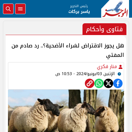
رئيس التحرير
ياسر بركات
فتاوى وأحكام
هل يجوز الاقتراض لشراء الأضحية؟.. رد صادم من
المفتي
منار فكري
الإثنين 03/يونيو/2024 - 10:53 ص