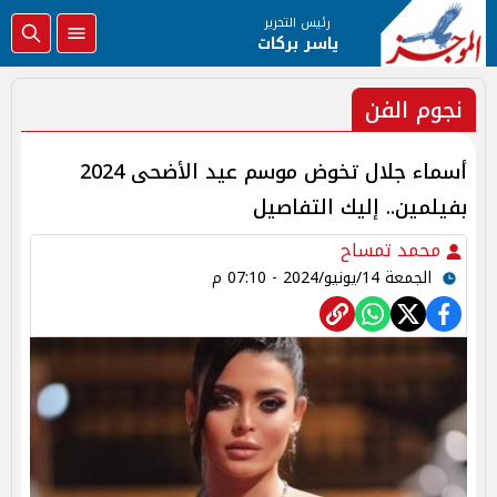
رئيس التحرير
ياسر بركات
نجوم الفن
أسماء جلال تخوض موسم عيد الأضحى 2024
بفيلمين.. إليك التفاصيل
محمد تمساح
الجمعة 14/يونيو/2024 - 07:10 م