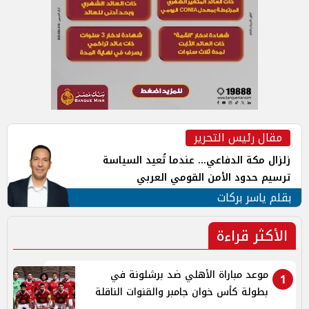
مقال رئيس التحرير
زلزال مكة الدفاعي... عندما تُعيد السياسة
ترسيم حدود الأمن القومي العربي
بقلم ياسر بركات
الأكثر قراءة
موعد مباراة الأهلي ضد برشلونة في
1
بطولة كأس خوان جامبر والقنوات الناقلة