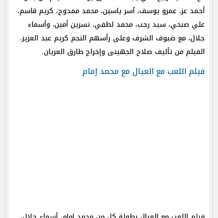
أحمد عز، عمرو يوسف، آسر ياسين، محمد ممدوح، كريم قاسم،
علي صبحي، سيد رجب، محمد لطفي، نسرين أمين، وأسماء
جلال، مع ضيوف الشرف وعلى رأسهم النجم كريم عبد العزيز.
الفيلم من تأليف صلاح الجهينى وإخراج طارق العريان.
فيلم اللعب مع العيال مع محمد إمام
فيلم اللعب مع العيال بطولة كل من محمد إمام، أسماء جلال،